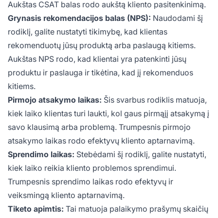
Aukštas CSAT balas rodo aukštą kliento pasitenkinimą.
Grynasis rekomendacijos balas (NPS):
Naudodami šį
rodiklį, galite nustatyti tikimybę, kad klientas
rekomenduotų jūsų produktą arba paslaugą kitiems.
Aukštas NPS rodo, kad klientai yra patenkinti jūsų
produktu ir paslauga ir tikėtina, kad jį rekomenduos
kitiems.
Pirmojo atsakymo laikas:
Šis svarbus rodiklis matuoja,
kiek laiko klientas turi laukti, kol gaus pirmąjį atsakymą į
savo klausimą arba problemą. Trumpesnis pirmojo
atsakymo laikas rodo efektyvų kliento aptarnavimą.
Sprendimo laikas:
Stebėdami šį rodiklį, galite nustatyti,
kiek laiko reikia kliento problemos sprendimui.
Trumpesnis sprendimo laikas rodo efektyvų ir
veiksmingą kliento aptarnavimą.
Tiketo apimtis:
Tai matuoja palaikymo prašymų skaičių