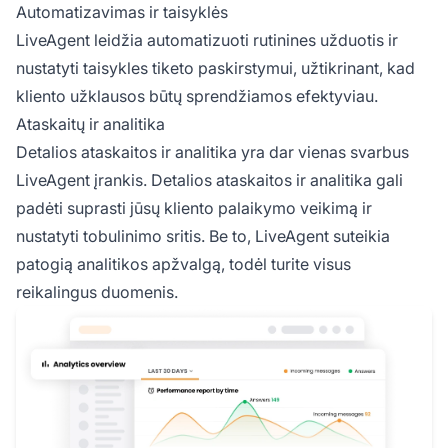
Automatizavimas ir taisyklės
LiveAgent leidžia automatizuoti rutinines užduotis ir
nustatyti taisykles tiketo paskirstymui, užtikrinant, kad
kliento užklausos būtų sprendžiamos efektyviau.
Ataskaitų ir analitika
Detalios ataskaitos ir analitika yra dar vienas svarbus
LiveAgent įrankis. Detalios ataskaitos ir analitika gali
padėti suprasti jūsų kliento palaikymo veikimą ir
nustatyti tobulinimo sritis. Be to, LiveAgent suteikia
patogią analitikos apžvalgą, todėl turite visus
reikalingus duomenis.