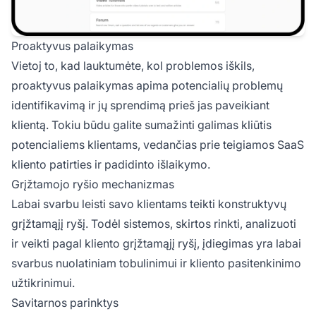
Proaktyvus palaikymas
Vietoj to, kad lauktumėte, kol problemos iškils,
proaktyvus palaikymas apima potencialių problemų
identifikavimą ir jų sprendimą prieš jas paveikiant
klientą. Tokiu būdu galite sumažinti galimas kliūtis
potencialiems klientams, vedančias prie teigiamos SaaS
kliento patirties ir padidinto išlaikymo.
Grįžtamojo ryšio mechanizmas
Labai svarbu leisti savo klientams teikti konstruktyvų
grįžtamąjį ryšį. Todėl sistemos, skirtos rinkti, analizuoti
ir veikti pagal kliento grįžtamąjį ryšį, įdiegimas yra labai
svarbus nuolatiniam tobulinimui ir kliento pasitenkinimo
užtikrinimui.
Savitarnos parinktys