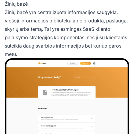
Žinių bazė
Žinių bazė yra centralizuota informacijos saugykla:
viešoji informacijos biblioteka apie produktą, paslaugą,
skyrių arba temą. Tai yra esmingas SaaS kliento
palaikymo strategijos komponentas, nes jūsų klientams
suteikia daug svarbios informacijos bet kuriuo paros
metu.