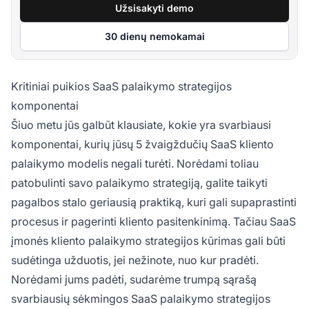
Užsisakyti demo
30 dienų nemokamai
Kritiniai puikios SaaS palaikymo strategijos
komponentai
Šiuo metu jūs galbūt klausiate, kokie yra svarbiausi
komponentai, kurių jūsų 5 žvaigždučių SaaS kliento
palaikymo modelis negali turėti. Norėdami toliau
patobulinti savo palaikymo strategiją, galite taikyti
pagalbos stalo geriausią praktiką, kuri gali supaprastinti
procesus ir pagerinti kliento pasitenkinimą. Tačiau SaaS
įmonės kliento palaikymo strategijos kūrimas gali būti
sudėtinga užduotis, jei nežinote, nuo kur pradėti.
Norėdami jums padėti, sudarėme trumpą sąrašą
svarbiausių sėkmingos SaaS palaikymo strategijos