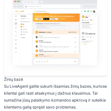
Žinių bazė
Su LiveAgent galite sukurti išsamias žinių bazes, kuriose
klientai gali rasti atsakymus į dažnus klausimus. Tai
sumažina jūsų palaikymo komandos apkrovą ir suteikia
klientams galią spręsti savo problemas.