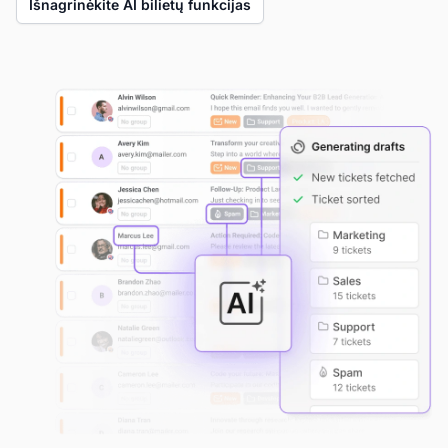
Išnagrinėkite AI bilietų funkcijas