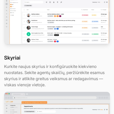
Skyriai
Kurkite naujus skyrius ir konfigūruokite kiekvieno
nuostatas. Sekite agentų skaičių, peržiūrėkite esamus
skyrius ir atlikite greitus veiksmus ar redagavimus —
viskas vienoje vietoje.