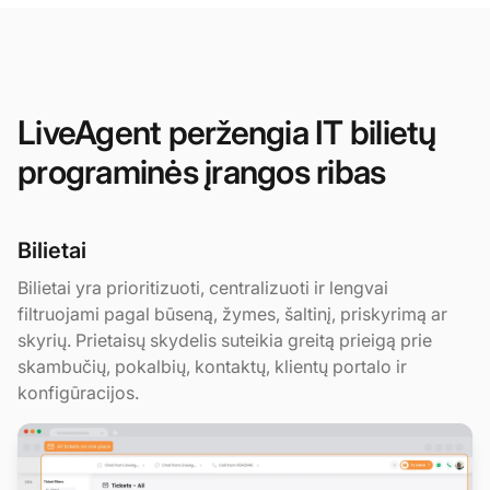
LiveAgent peržengia IT bilietų
programinės įrangos ribas
Bilietai
Bilietai yra prioritizuoti, centralizuoti ir lengvai
filtruojami pagal būseną, žymes, šaltinį, priskyrimą ar
skyrių. Prietaisų skydelis suteikia greitą prieigą prie
skambučių, pokalbių, kontaktų, klientų portalo ir
konfigūracijos.