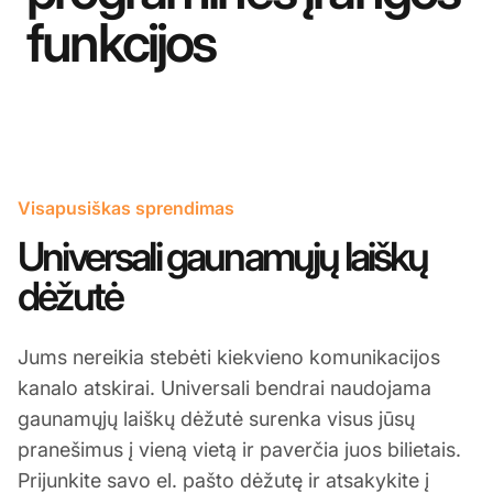
funkcijos
Visapusiškas sprendimas
Universali gaunamųjų laiškų
dėžutė
Jums nereikia stebėti kiekvieno komunikacijos
kanalo atskirai. Universali bendrai naudojama
gaunamųjų laiškų dėžutė surenka visus jūsų
pranešimus į vieną vietą ir paverčia juos bilietais.
Prijunkite savo el. pašto dėžutę ir atsakykite į