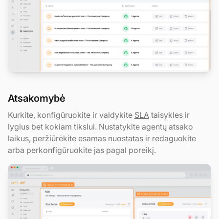
Atsakomybė
Kurkite, konfigūruokite ir valdykite
SLA
taisykles ir
lygius bet kokiam tikslui. Nustatykite agentų atsako
laikus, peržiūrėkite esamas nuostatas ir redaguokite
arba perkonfigūruokite jas pagal poreikį.