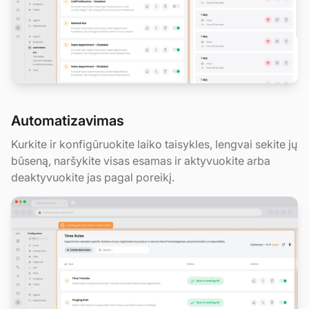
Automatizavimas
Kurkite ir konfigūruokite laiko taisykles, lengvai sekite jų
būseną, naršykite visas esamas ir aktyvuokite arba
deaktyvuokite jas pagal poreikį.