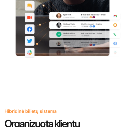
Hibridinė bilietų sistema
Organizuota klientų