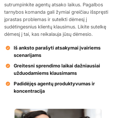
sutrumpinkite agentų atsako laikus. Pagalbos
tarnybos komanda gali žymiai greičiau išspręsti
įprastas problemas ir sutelkti dėmesį į
sudėtingesnius klientų klausimus. Likite sutelkę
dėmesį į tai, kas reikalauja jūsų dėmesio.
Iš anksto parašyti atsakymai įvairiems
scenarijams
Greitesni sprendimo laikai dažniausiai
užduodamiems klausimams
Padidėjęs agentų produktyvumas ir
koncentracija