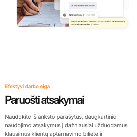
Efektyvi darbo eiga
Paruošti atsakymai
Naudokite iš anksto parašytus, daugkartinio
naudojimo atsakymus į dažniausiai užduodamus
klausimus klientų aptarnavimo biliete ir