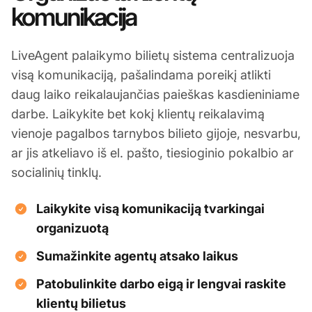
komunikacija
LiveAgent palaikymo bilietų sistema centralizuoja
visą komunikaciją, pašalindama poreikį atlikti
daug laiko reikalaujančias paieškas kasdieniniame
darbe. Laikykite bet kokį klientų reikalavimą
vienoje pagalbos tarnybos bilieto gijoje, nesvarbu,
ar jis atkeliavo iš el. pašto, tiesioginio pokalbio ar
socialinių tinklų.
Laikykite visą komunikaciją tvarkingai
organizuotą
Sumažinkite agentų atsako laikus
Patobulinkite darbo eigą ir lengvai raskite
klientų bilietus