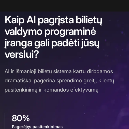
Kaip AI pagrįsta bilietų
valdymo programinė
įranga gali padėti jūsų
verslui?
AI ir išmanioji bilietų sistema kartu dirbdamos
dramatiškai pagerina sprendimo greitį, klientų
pasitenkinimą ir komandos efektyvumą
80%
Pagerėjęs pasitenkinimas