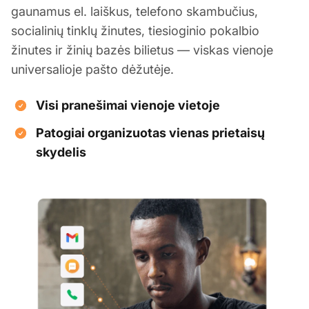
gaunamus el. laiškus, telefono skambučius,
socialinių tinklų žinutes, tiesioginio pokalbio
žinutes ir žinių bazės bilietus — viskas vienoje
universalioje pašto dėžutėje.
Visi pranešimai vienoje vietoje
Patogiai organizuotas vienas prietaisų
skydelis