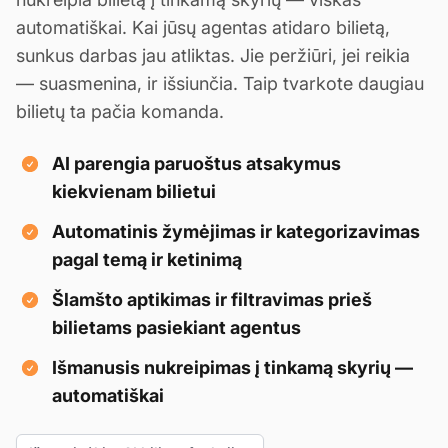
automatiškai. Kai jūsų agentas atidaro bilietą,
sunkus darbas jau atliktas. Jie peržiūri, jei reikia
— suasmenina, ir išsiunčia. Taip tvarkote daugiau
bilietų ta pačia komanda.
AI parengia paruoštus atsakymus
kiekvienam bilietui
Automatinis žymėjimas ir kategorizavimas
pagal temą ir ketinimą
Šlamšto aptikimas ir filtravimas prieš
bilietams pasiekiant agentus
Išmanusis nukreipimas į tinkamą skyrių —
automatiškai