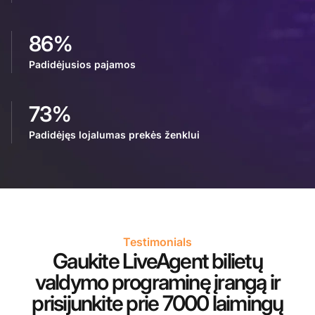
86%
Padidėjusios pajamos
73%
Padidėjęs lojalumas prekės ženklui
Testimonials
Gaukite LiveAgent bilietų
valdymo programinę įrangą ir
prisijunkite prie 7000 laimingų