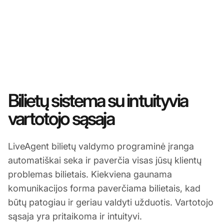
Bilietų sistema su intuityvia
vartotojo sąsaja
LiveAgent bilietų valdymo programinė įranga
automatiškai seka ir paverčia visas jūsų klientų
problemas bilietais. Kiekviena gaunama
komunikacijos forma paverčiama bilietais, kad
būtų patogiau ir geriau valdyti užduotis. Vartotojo
sąsaja yra pritaikoma ir intuityvi.