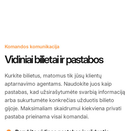
Komandos komunikacija
Vidiniai bilietai ir pastabos
Kurkite bilietus, matomus tik jūsų klientų
aptarnavimo agentams. Naudokite juos kaip
pastabas, kad užsirašytumėte svarbią informaciją
arba sukurtumėte konkrečias užduotis bilieto
gijoje. Maksimaliam skaidrumui kiekviena privati
pastaba prieinama visai komandai.