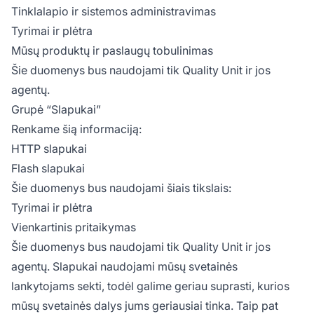
Tinklalapio ir sistemos administravimas
Tyrimai ir plėtra
Mūsų produktų ir paslaugų tobulinimas
Šie duomenys bus naudojami tik Quality Unit ir jos
agentų.
Grupė “Slapukai”
Renkame šią informaciją:
HTTP slapukai
Flash slapukai
Šie duomenys bus naudojami šiais tikslais:
Tyrimai ir plėtra
Vienkartinis pritaikymas
Šie duomenys bus naudojami tik Quality Unit ir jos
agentų. Slapukai naudojami mūsų svetainės
lankytojams sekti, todėl galime geriau suprasti, kurios
mūsų svetainės dalys jums geriausiai tinka. Taip pat