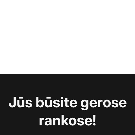
Jūs būsite gerose
rankose!