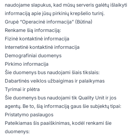
naudojame slapukus, kad mūsų serveris galėtų išlaikyti
informaciją apie jūsų pirkinių krepšelio turinį.
Grupė “Operacinė informacija” (Būtina)
Renkame šią informaciją:
Fizinė kontaktinė informacija
Internetinė kontaktinė informacija
Demografiniai duomenys
Pirkimo informacija
Šie duomenys bus naudojami šiais tikslais:
Dabartinės veiklos užbaigimas ir palaikymas
Tyrimai ir plėtra
Šie duomenys bus naudojami tik Quality Unit ir jos
agentų. Be to, šią informaciją gaus šie subjektų tipai:
Pristatymo paslaugos
Pateikiamas šis paaiškinimas, kodėl renkami šie
duomenys: