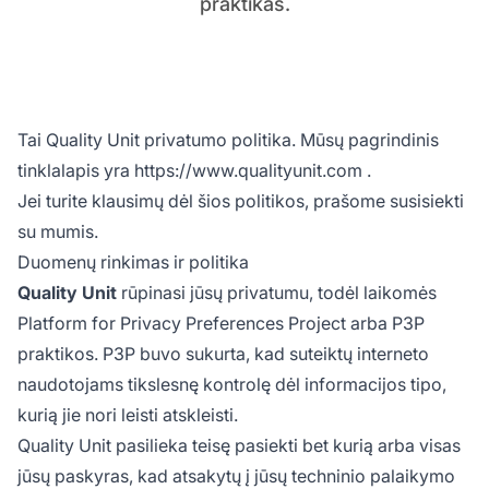
praktikas.
Tai Quality Unit privatumo politika. Mūsų pagrindinis
tinklalapis yra
https://www.qualityunit.com
.
Jei turite klausimų dėl šios politikos, prašome susisiekti
su mumis.
Duomenų rinkimas ir politika
Quality Unit
rūpinasi jūsų privatumu, todėl laikomės
Platform for Privacy Preferences Project arba P3P
praktikos. P3P buvo sukurta, kad suteiktų interneto
naudotojams tikslesnę kontrolę dėl informacijos tipo,
kurią jie nori leisti atskleisti.
Quality Unit pasilieka teisę pasiekti bet kurią arba visas
jūsų paskyras, kad atsakytų į jūsų techninio palaikymo