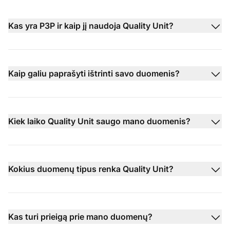
Kas yra P3P ir kaip jį naudoja Quality Unit?
Kaip galiu paprašyti ištrinti savo duomenis?
Kiek laiko Quality Unit saugo mano duomenis?
Kokius duomenų tipus renka Quality Unit?
Kas turi prieigą prie mano duomenų?