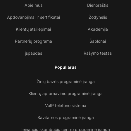
Apie mus
Dienoraštis
Apdovanojimai ir sertifikatai
Žodynėlis
Klientų atsiliepimai
Akademija
Partnerių programa
Šablonai
įspaudas
Rašymo testas
Populiarus
Žinių bazės programinė įranga
Klientų aptarnavimo programinė įranga
VoIP telefono sistema
Savitarnos programinė įranga
Įeinančių skambučių centro programinė įranga