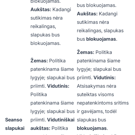
blokuojamas.
bus blokuojamas.
Aukštas:
Kadangi
Aukštas:
Kadangi
sutikimas nėra
sutikimas nėra
reikalingas,
reikalingas, slapukas
slapukas bus
bus
blokuojamas
.
blokuojamas.
Žemas:
Politika
Žemas:
Politika
patenkinama šiame
patenkinama šiame
lygyje; slapukai bus
lygyje; slapukai bus
priimti.
Vidutinis:
priimti.
Vidutinis:
Atsisakymas nėra
Politika
suteiktas visoms
patenkinama šiame
nepatenkintoms sritims
lygyje; slapukai bus
ir gavėjams, todėl
Seanso
priimti.
Vidutiniškai
slapukas bus
slapukai
aukštas:
Politika
blokuojamas
.