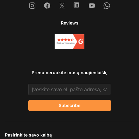
Instagram
Facebook
X
Linkedin
Youtube
Whatsapp
Reviews
Prenumeruokite mūsų naujienlaiškį
Email address
Subscribe
Pasirinkite savo kalbą