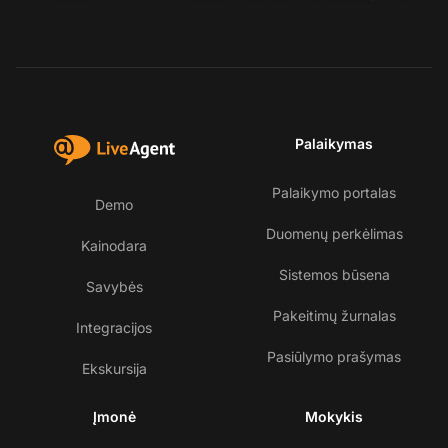
Palaikymas
Palaikymo portalas
Demo
Duomenų perkėlimas
Kainodara
Sistemos būsena
Savybės
Pakeitimų žurnalas
Integracijos
Pasiūlymo prašymas
Ekskursija
Įmonė
Mokykis