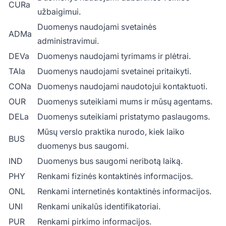
CURa
užbaigimui.
Duomenys naudojami svetainės
ADMa
administravimui.
DEVa
Duomenys naudojami tyrimams ir plėtrai.
TAIa
Duomenys naudojami svetainei pritaikyti.
CONa
Duomenys naudojami naudotojui kontaktuoti.
OUR
Duomenys suteikiami mums ir mūsų agentams.
DELa
Duomenys suteikiami pristatymo paslaugoms.
Mūsų verslo praktika nurodo, kiek laiko
BUS
duomenys bus saugomi.
IND
Duomenys bus saugomi neribotą laiką.
PHY
Renkami fizinės kontaktinės informacijos.
ONL
Renkami internetinės kontaktinės informacijos.
UNI
Renkami unikalūs identifikatoriai.
PUR
Renkami pirkimo informacijos.