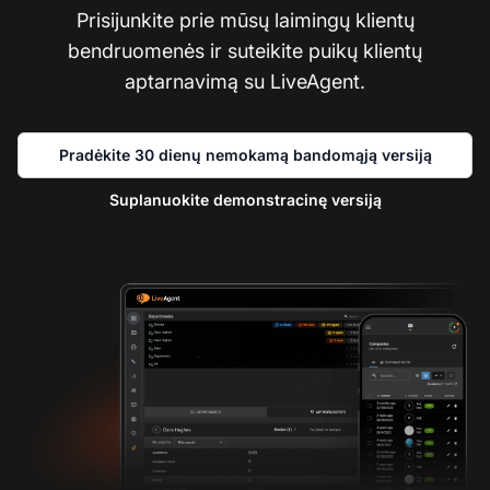
Prisijunkite prie mūsų laimingų klientų
bendruomenės ir suteikite puikų klientų
aptarnavimą su LiveAgent.
Pradėkite 30 dienų nemokamą bandomąją versiją
Suplanuokite demonstracinę versiją