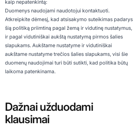
kaip nepatenkintą:
Duomenys naudojami naudotojui kontaktuoti.
Atkreipkite dėmesį, kad atsisakymo suteikimas padarys
šią politiką priimtiną pagal žemą ir vidutinę nustatymus,
ir pagal vidutiniškai aukštą nustatymą pirmos šalies
slapukams. Aukštame nustatyme ir vidutiniškai
aukštame nustatyme trečios šalies slapukams, visi šie
duomenų naudojimai turi būti sutikti, kad politika būtų
laikoma patenkinama.
Dažnai užduodami
klausimai