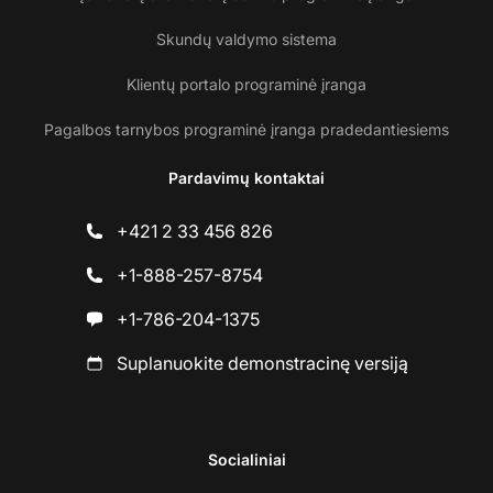
Skundų valdymo sistema
Klientų portalo programinė įranga
Pagalbos tarnybos programinė įranga pradedantiesiems
Pardavimų kontaktai
+421 2 33 456 826
+1-888-257-8754
+1-786-204-1375
Suplanuokite demonstracinę versiją
Socialiniai