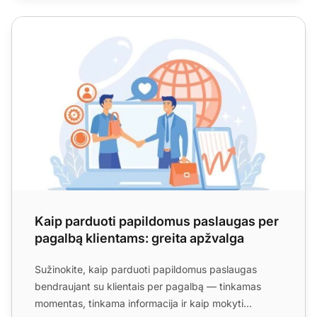
Kaip parduoti papildomus paslaugas per pagalbą klientam
Kaip parduoti papildomus paslaugas per
pagalbą klientams: greita apžvalga
Sužinokite, kaip parduoti papildomus paslaugas
bendraujant su klientais per pagalbą — tinkamas
momentas, tinkama informacija ir kaip mokyti