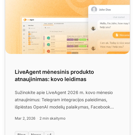
LiveAgent mėnesinis produkto
atnaujinimas: kovo leidimas
Sužinokite apie LiveAgent 2026 m. kovo mėnesio
atnaujinimus: Telegram integracijos paleidimas,
išplėstas OpenAI modelių palaikymas, Facebook
integracijos patais...
Mar 2, 2026
2 min skaitymo
Blog
News
+4