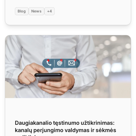
Blog
News
+4
Daugiakanalio tęstinumo užtikrinimas: kanalų perjungimo 
Daugiakanalio tęstinumo užtikrinimas:
kanalų perjungimo valdymas ir sėkmės