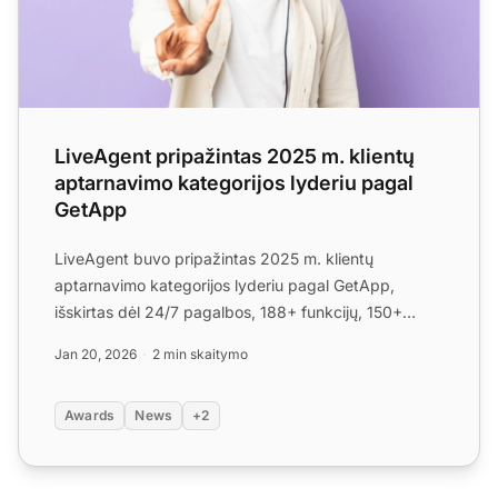
LiveAgent pripažintas 2025 m. klientų
aptarnavimo kategorijos lyderiu pagal
GetApp
LiveAgent buvo pripažintas 2025 m. klientų
aptarnavimo kategorijos lyderiu pagal GetApp,
išskirtas dėl 24/7 pagalbos, 188+ funkcijų, 150+
integracijų ir prieina...
Jan 20, 2026
2 min skaitymo
Awards
News
+2