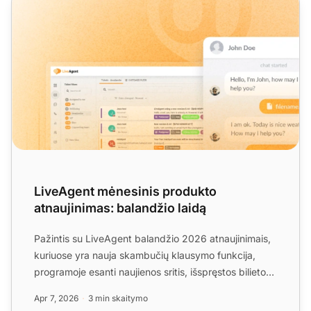
LiveAgent mėnesinis produkto
atnaujinimas: balandžio laidą
Pažintis su LiveAgent balandžio 2026 atnaujinimais,
kuriuose yra nauja skambučių klausymo funkcija,
programoje esanti naujienos sritis, išspręstos bilieto
datos...
Apr 7, 2026
3 min skaitymo