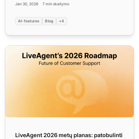
Jan 30, 2026
7 min skaitymo
AI-features
Blog
+4
LiveAgent 2026 metų planas: patobulinti komunikacijos įran
LiveAgent 2026 metų planas: patobulinti