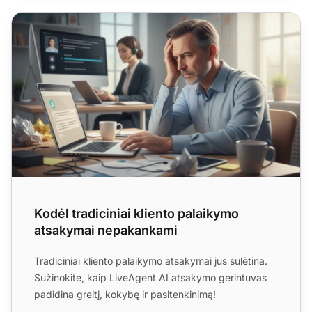
Kodėl tradiciniai kliento palaikymo atsakymai nepakanka
Kodėl tradiciniai kliento palaikymo
atsakymai nepakankami
Tradiciniai kliento palaikymo atsakymai jus sulėtina.
Sužinokite, kaip LiveAgent AI atsakymo gerintuvas
padidina greitį, kokybę ir pasitenkinimą!