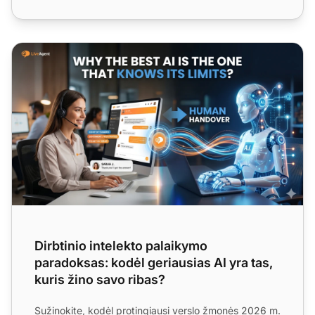
Dirbtinio intelekto palaikymo paradoksas: kodėl geriausias 
Dirbtinio intelekto palaikymo
paradoksas: kodėl geriausias AI yra tas,
kuris žino savo ribas?
Sužinokite, kodėl protingiausi verslo žmonės 2026 m.