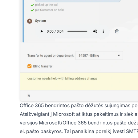
Office 365 bendrintos pašto dėžutės sujungimas pe
Atsižvelgiant į Microsoft atliktus pakeitimus ir siek
versijos Microsoft/Office 365 bendrintos pašto dėžu
el. pašto paskyros. Tai panaikina poreikį įvesti SM