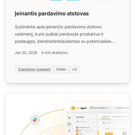
Įeinantis pardavimo atstovas
Sužinokite apie įeinančio pardavimo atstovo
vaidmenį, kuris puikiai parduoda produktus ir
paslaugas, bendradarbiaudamas su potencialiais
pirkėjais, atsakydamas ...
Jan 20, 2026
4 min skaitymo
Customer support
Sales
+2
Pagalbos tarnyba