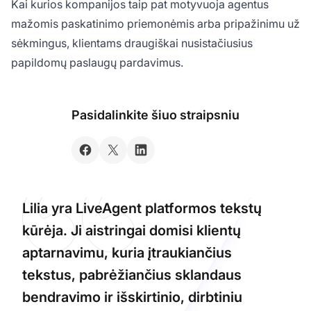
Kai kurios kompanijos taip pat motyvuoja agentus
mažomis paskatinimo priemonėmis arba pripažinimu už
sėkmingus, klientams draugiškai nusistačiusius
papildomų paslaugų pardavimus.
Pasidalinkite šiuo straipsniu
Lilia yra LiveAgent platformos tekstų
kūrėja. Ji aistringai domisi klientų
aptarnavimu, kuria įtraukiančius
tekstus, pabrėžiančius sklandaus
bendravimo ir išskirtinio, dirbtiniu