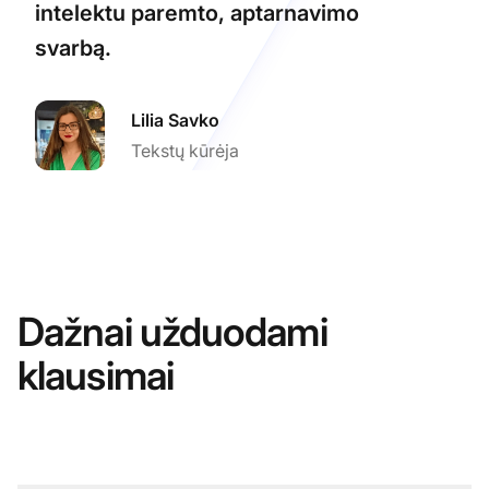
intelektu paremto, aptarnavimo
svarbą.
Lilia Savko
Tekstų kūrėja
Dažnai užduodami
klausimai