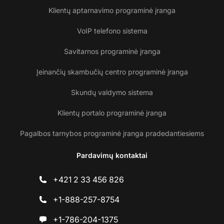
Klientų aptarnavimo programinė įranga
VoIP telefono sistema
Savitarnos programinė įranga
Įeinančių skambučių centro programinė įranga
Skundų valdymo sistema
Klientų portalo programinė įranga
Pagalbos tarnybos programinė įranga pradedantiesiems
Pardavimų kontaktai
+421 2 33 456 826
+1-888-257-8754
+1-786-204-1375