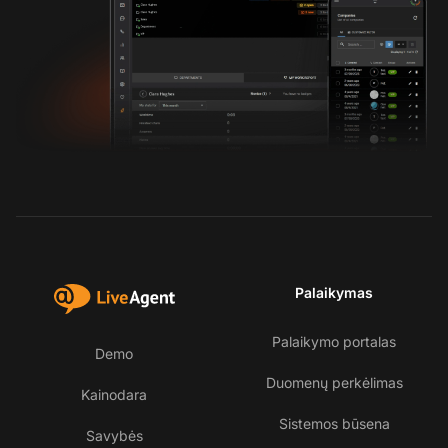
Palaikymas
Palaikymo portalas
Demo
Duomenų perkėlimas
Kainodara
Sistemos būsena
Savybės