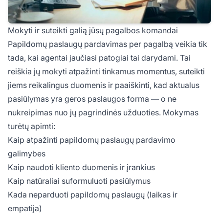
Mokyti ir suteikti galią jūsų pagalbos komandai
Papildomų paslaugų pardavimas per pagalbą veikia tik
tada, kai agentai jaučiasi patogiai tai darydami. Tai
reiškia jų mokyti atpažinti tinkamus momentus, suteikti
jiems reikalingus duomenis ir paaiškinti, kad aktualus
pasiūlymas yra geros paslaugos forma — o ne
nukreipimas nuo jų pagrindinės užduoties. Mokymas
turėtų apimti:
Kaip atpažinti papildomų paslaugų pardavimo
galimybes
Kaip naudoti kliento duomenis ir įrankius
Kaip natūraliai suformuluoti pasiūlymus
Kada neparduoti papildomų paslaugų (laikas ir
empatija)