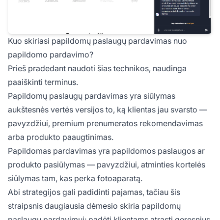
Kuo skiriasi papildomų paslaugų pardavimas nuo
papildomo pardavimo?
Prieš pradedant naudoti šias technikos, naudinga
paaiškinti terminus.
Papildomų paslaugų pardavimas yra siūlymas
aukštesnės vertės versijos to, ką klientas jau svarsto —
pavyzdžiui, premium prenumeratos rekomendavimas
arba produkto paaugtinimas.
Papildomas pardavimas yra papildomos paslaugos ar
produkto pasiūlymas — pavyzdžiui, atminties kortelės
siūlymas tam, kas perka fotoaparatą.
Abi strategijos gali padidinti pajamas, tačiau šis
straipsnis daugiausia dėmesio skiria papildomų
paslaugų pardavimui: padėti klientams atrasti geresnius