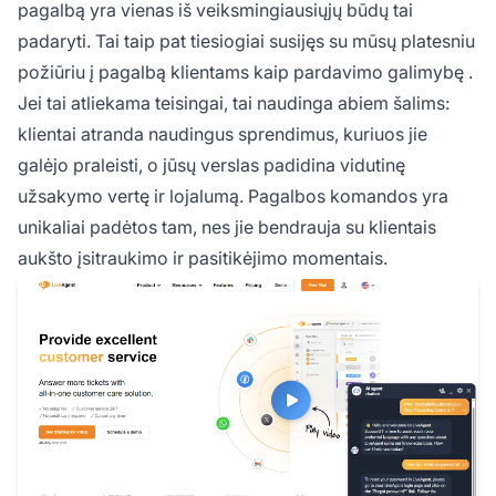
pagalbą yra vienas iš veiksmingiausiųjų būdų tai
padaryti. Tai taip pat tiesiogiai susijęs su mūsų platesniu
požiūriu į
pagalbą klientams kaip pardavimo galimybę
.
Jei tai atliekama teisingai, tai naudinga abiem šalims:
klientai atranda naudingus sprendimus, kuriuos jie
galėjo praleisti, o jūsų verslas padidina vidutinę
užsakymo vertę ir lojalumą. Pagalbos komandos yra
unikaliai padėtos tam, nes jie bendrauja su klientais
aukšto įsitraukimo ir pasitikėjimo momentais.