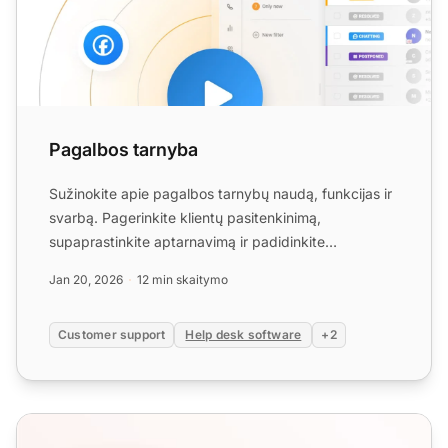
Pagalbos tarnyba
Sužinokite apie pagalbos tarnybų naudą, funkcijas ir
svarbą. Pagerinkite klientų pasitenkinimą,
supaprastinkite aptarnavimą ir padidinkite
produktyvumą jau šian...
Jan 20, 2026
12 min skaitymo
Customer support
Help desk software
+2
Kaip atsiprašyti kliento