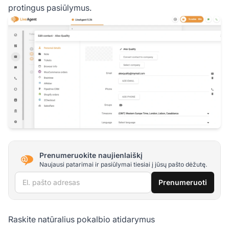
protingus pasiūlymus.
Prenumeruokite naujienlaiškį
Naujausi patarimai ir pasiūlymai tiesiai į jūsų pašto dėžutę.
El. pašto adresas
Prenumeruoti
Raskite natūralius pokalbio atidarymus