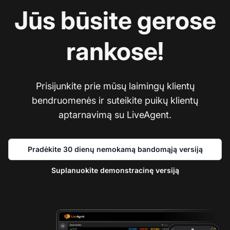
Jūs būsite gerose
rankose!
Prisijunkite prie mūsų laimingų klientų
bendruomenės ir suteikite puikų klientų
aptarnavimą su LiveAgent.
Pradėkite 30 dienų nemokamą bandomąją versiją
Suplanuokite demonstracinę versiją