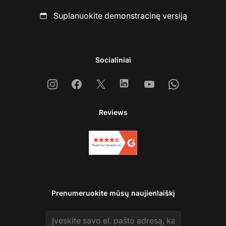
Suplanuokite demonstracinę versiją
Socialiniai
Instagram
Facebook
X
Linkedin
Youtube
Whatsapp
Reviews
Prenumeruokite mūsų naujienlaiškį
Email address