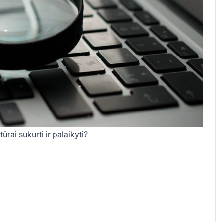
ūrai sukurti ir palaikyti?