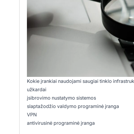
Kokie įrankiai naudojami saugiai tinklo infrastrukt
užkardai
įsibrovimo nustatymo sistemos
slaptažodžio valdymo programinė įranga
VPN
antivirusinė programinė įranga