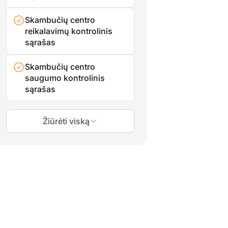
Skambučių centro
reikalavimų kontrolinis
sąrašas
Skambučių centro
saugumo kontrolinis
sąrašas
Žiūrėti viską