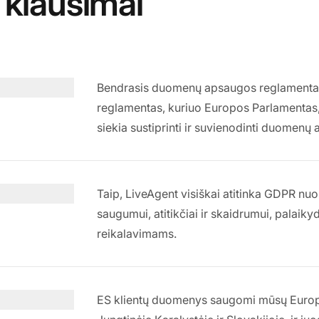
klausimai
Bendrasis duomenų apsaugos reglamentas
reglamentas, kuriuo Europos Parlamentas
siekia sustiprinti ir suvienodinti duome
Taip, LiveAgent visiškai atitinka GDPR nu
saugumui, atitikčiai ir skaidrumui, palai
reikalavimams.
ES klientų duomenys saugomi mūsų Europo