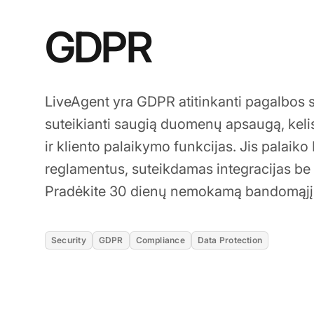
GDPR
LiveAgent yra GDPR atitinkanti pagalbos s
suteikianti saugią duomenų apsaugą, kel
ir kliento palaikymo funkcijas. Jis palai
reglamentus, suteikdamas integracijas be
Pradėkite 30 dienų nemokamą bandomąjį l
Security
GDPR
Compliance
Data Protection