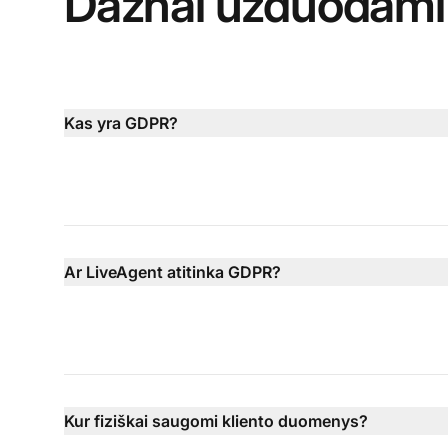
Dažnai užduodami 
Kas yra GDPR?
Ar LiveAgent atitinka GDPR?
Kur fiziškai saugomi kliento duomenys?