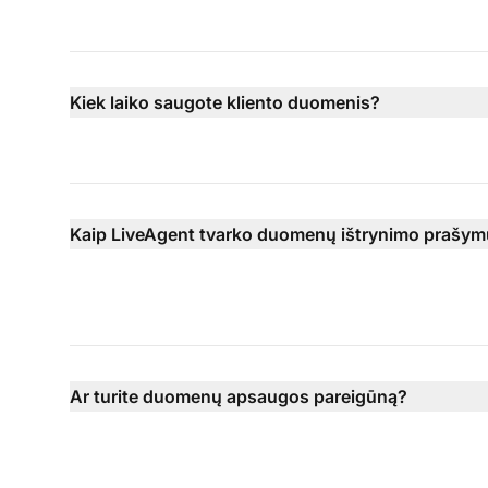
Kiek laiko saugote kliento duomenis?
Kaip LiveAgent tvarko duomenų ištrynimo prašy
Ar turite duomenų apsaugos pareigūną?