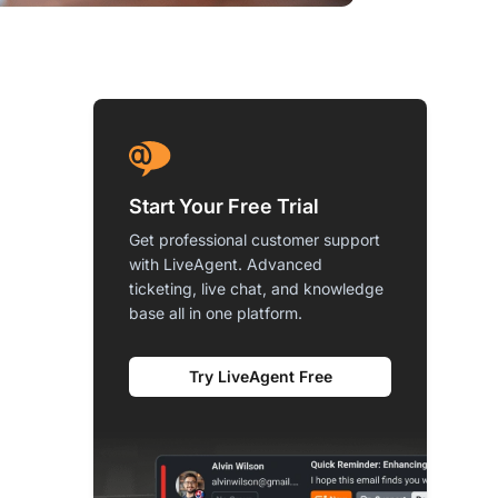
Start Your Free Trial
Get professional customer support
with LiveAgent. Advanced
ticketing, live chat, and knowledge
base all in one platform.
Try LiveAgent Free