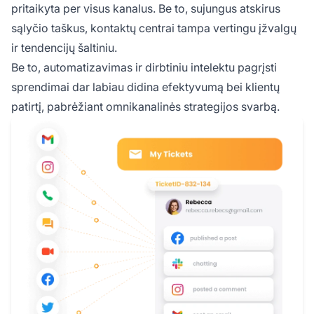
pritaikyta per visus kanalus. Be to, sujungus atskirus
sąlyčio taškus, kontaktų centrai tampa vertingu įžvalgų
ir tendencijų šaltiniu.
Be to, automatizavimas ir dirbtiniu intelektu pagrįsti
sprendimai dar labiau didina efektyvumą bei klientų
patirtį, pabrėžiant omnikanalinės strategijos svarbą.