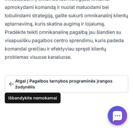
apmokydami komandą ir nuolat matuodami bei
tobulindami strategiją, galite sukurti omnikanalinį klientų
aptarnavimą, kuris skatina augimą ir lojalumą.
Pradėkite teikti omnikanalinę pagalbą jau šiandien su
visapusišku pagalbos centro sprendimu, kuris padeda
komandai greičiau ir efektyviau spręsti klientų
problemas visuose kanaluose.
Atgal į Pagalbos tarnybos programinės įrangos
žodynėlis
Išbandykite nemokamai