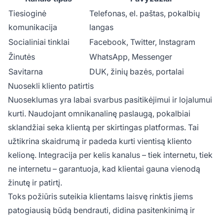
Tiesioginė
Telefonas, el. paštas, pokalbių
komunikacija
langas
Socialiniai tinklai
Facebook, Twitter, Instagram
Žinutės
WhatsApp, Messenger
Savitarna
DUK, žinių bazės, portalai
Nuosekli kliento patirtis
Nuoseklumas yra labai svarbus pasitikėjimui ir lojalumui
kurti. Naudojant omnikanalinę paslaugą, pokalbiai
sklandžiai seka klientą per skirtingas platformas. Tai
užtikrina skaidrumą ir padeda kurti vientisą kliento
kelionę. Integracija per kelis kanalus – tiek internetu, tiek
ne internetu – garantuoja, kad klientai gauna vienodą
žinutę ir patirtį.
Toks požiūris suteikia klientams laisvę rinktis jiems
patogiausią būdą bendrauti, didina pasitenkinimą ir