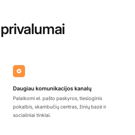
 privalumai
Daugiau komunikacijos kanalų
Palaikomi el. pašto paskyros, tiesioginis
pokalbis, skambučių centras, žinių bazė ir
socialiniai tinklai.