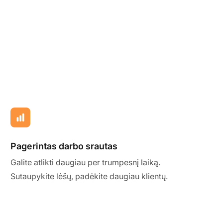
Pagerintas darbo srautas
Galite atlikti daugiau per trumpesnį laiką.
Sutaupykite lėšų, padėkite daugiau klientų.