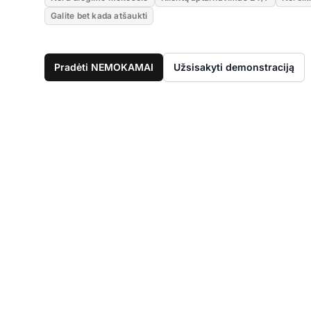
Galite bet kada atšaukti
Pradėti NEMOKAMAI
Užsisakyti demonstraciją