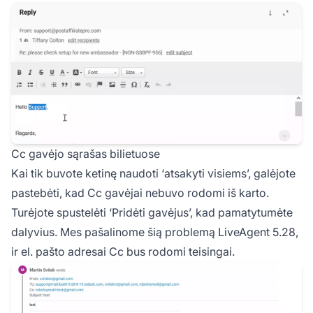
Cc gavėjo sąrašas bilietuose
Kai tik buvote ketinę naudoti ‘atsakyti visiems’, galėjote
pastebėti, kad Cc gavėjai nebuvo rodomi iš karto.
Turėjote spustelėti ‘Pridėti gavėjus’, kad pamatytumėte
dalyvius. Mes pašalinome šią problemą LiveAgent 5.28,
ir el. pašto adresai Cc bus rodomi teisingai.