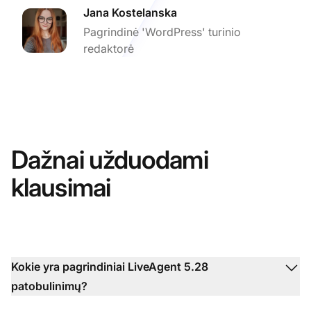
Jana Kostelanska
Pagrindinė 'WordPress' turinio
redaktorė
Dažnai užduodami
klausimai
Kokie yra pagrindiniai LiveAgent 5.28
patobulinimų?