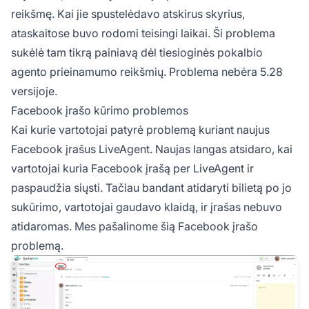
reikšmę. Kai jie spustelėdavo atskirus skyrius,
ataskaitose buvo rodomi teisingi laikai. Ši problema
sukėlė tam tikrą painiavą dėl tiesioginės pokalbio
agento prieinamumo reikšmių. Problema nebėra 5.28
versijoje.
Facebook įrašo kūrimo problemos
Kai kurie vartotojai patyrė problemą kuriant naujus
Facebook įrašus LiveAgent. Naujas langas atsidaro, kai
vartotojai kuria Facebook įrašą per LiveAgent ir
paspaudžia siųsti. Tačiau bandant atidaryti bilietą po jo
sukūrimo, vartotojai gaudavo klaidą, ir įrašas nebuvo
atidaromas. Mes pašalinome šią Facebook įrašo
problemą.