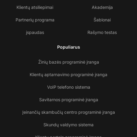
Klientų atsiliepimai
Akademija
Partnerių programa
Šablonai
įspaudas
Rašymo testas
Populiarus
Žinių bazės programinė įranga
Klientų aptarnavimo programinė įranga
VoIP telefono sistema
Savitarnos programinė įranga
Įeinančių skambučių centro programinė įranga
Skundų valdymo sistema