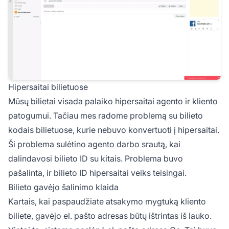
Hipersaitai bilietuose
Mūsų bilietai visada palaiko hipersaitai agento ir kliento
patogumui. Tačiau mes radome problemą su bilieto
kodais bilietuose, kurie nebuvo konvertuoti į hipersaitai.
Ši problema sulėtino agento darbo srautą, kai
dalindavosi bilieto ID su kitais. Problema buvo
pašalinta, ir bilieto ID hipersaitai veiks teisingai.
Bilieto gavėjo šalinimo klaida
Kartais, kai paspaudžiate atsakymo mygtuką kliento
biliete, gavėjo el. pašto adresas būtų ištrintas iš lauko.