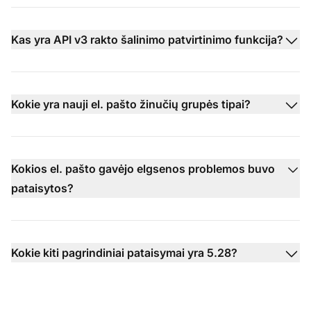
Kas yra API v3 rakto šalinimo patvirtinimo funkcija?
Kokie yra nauji el. pašto žinučių grupės tipai?
Kokios el. pašto gavėjo elgsenos problemos buvo
pataisytos?
Kokie kiti pagrindiniai pataisymai yra 5.28?