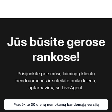
Jūs būsite gerose
rankose!
Prisijunkite prie mūsų laimingų klientų
bendruomenės ir suteikite puikų klientų
aptarnavimą su LiveAgent.
Pradėkite 30 dienų nemokamą bandomąją versiją