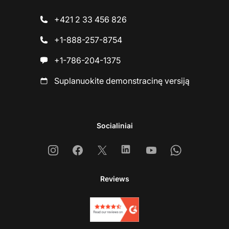
+421 2 33 456 826
+1-888-257-8754
+1-786-204-1375
Suplanuokite demonstracinę versiją
Socialiniai
Instagram
Facebook
X
Linkedin
Youtube
Whatsapp
Reviews