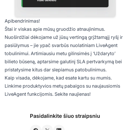
Apibendrinimas!
Štai ir viskas apie mūsų gruodžio atnaujinimus.
Nuoširdžiai dėkojame už jūsų vertingą grįžtamąjį ryšį ir
pasiūlymus – jie ypač svarbūs nuolatiniam LiveAgent
tobulinimui. Artimiausiu metu gilinsimės į ‘Uždaryto’
bilieto būseną, aptarsime galutinį SLA pertvarkymą bei
pristatysime kitus dar slepiamus patobulinimus.
Kaip visada, dėkojame, kad esate kartu su mumis.
Linkime produktyvios metų pabaigos su naujausiomis
LiveAgent funkcijomis. Sekite naujienas!
Pasidalinkite šiuo straipsniu