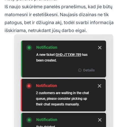
Iš naujo sukūrėme panelės pranešimus, kad jie būtų
matomesni ir estetiškesni. Naujasis dizainas ne tik
patogus, bet ir džiugina akį, todėl svarbi informacija
išskiriama, netrukdant jūsų darbo eigai.