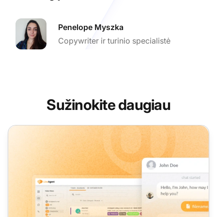
Penelope Myszka
Copywriter ir turinio specialistė
Sužinokite daugiau
LiveAgent mėnesiniai atnaujinimai: sausio 2025 m. leidima