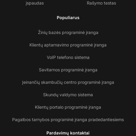
įspaudas
Rašymo testas
Populiarus
Žinių bazės programinė įranga
Klientų aptarnavimo programinė įranga
VoIP telefono sistema
Savitarnos programinė įranga
Įeinančių skambučių centro programinė įranga
Skundų valdymo sistema
Klientų portalo programinė įranga
Pagalbos tarnybos programinė įranga pradedantiesiems
Pardavimų kontaktai