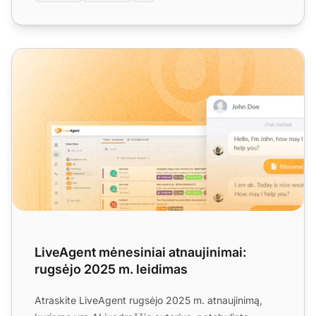
LiveAgent mėnesiniai atnaujinimai: rugsėjo 2025 m. leidim
LiveAgent mėnesiniai atnaujinimai:
rugsėjo 2025 m. leidimas
Atraskite LiveAgent rugsėjo 2025 m. atnaujinimą,