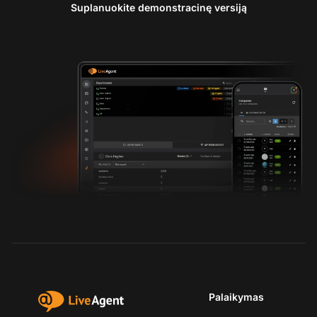
Suplanuokite demonstracinę versiją
Palaikymas