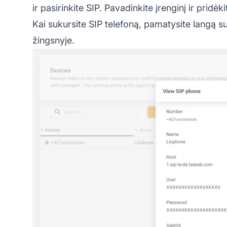
ir pasirinkite SIP. Pavadinkite įrenginį ir prid
Kai sukursite SIP telefoną, pamatysite langą s
žingsnyje.