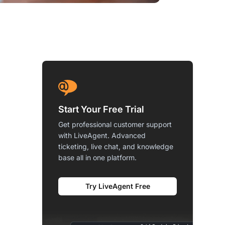
Start Your Free Trial
Get professional customer support
with LiveAgent. Advanced
ticketing, live chat, and knowledge
base all in one platform.
Try LiveAgent Free