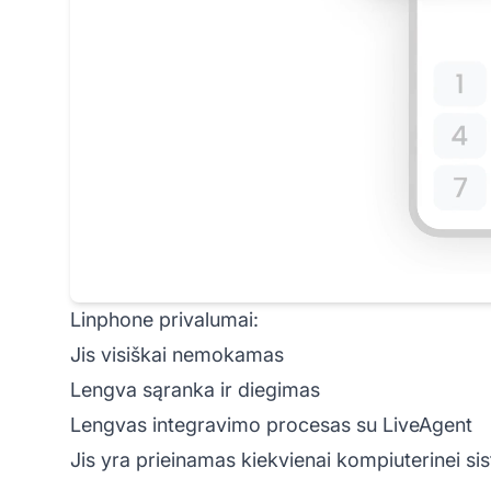
Linphone privalumai:
Jis visiškai nemokamas
Lengva sąranka ir diegimas
Lengvas integravimo procesas su LiveAgent
Jis yra prieinamas kiekvienai kompiuterinei si