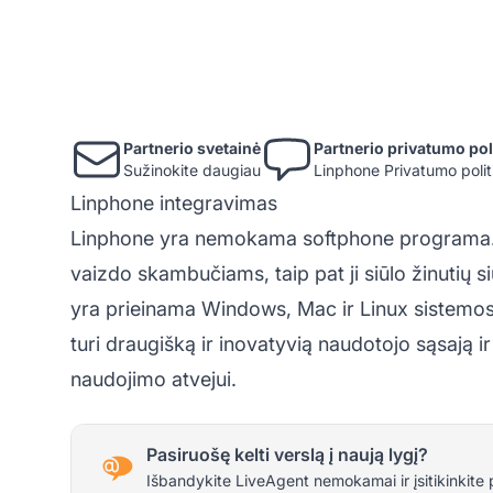
Partnerio svetainė
Partnerio privatumo pol
Sužinokite daugiau
Linphone Privatumo polit
Linphone integravimas
Linphone yra nemokama
softphone
programa. 
vaizdo skambučiams, taip pat ji siūlo žinutių
yra prieinama Windows, Mac ir Linux sistemose
turi draugišką ir inovatyvią naudotojo sąsają
naudojimo atvejui.
Pasiruošę kelti verslą į naują lygį?
Išbandykite LiveAgent nemokamai ir įsitikinkite 