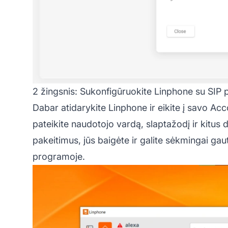
2 žingsnis: Sukonfigūruokite Linphone su SIP 
Dabar atidarykite Linphone ir eikite į savo Acc
pateikite naudotojo vardą, slaptažodį ir kitus 
pakeitimus, jūs baigėte ir galite sėkmingai ga
programoje.