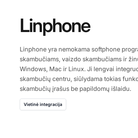
Linphone
Linphone yra nemokama softphone progr
skambučiams, vaizdo skambučiams ir žinu
Windows, Mac ir Linux. Ji lengvai integru
skambučių centru, siūlydama tokias funkci
skambučių įrašus be papildomų išlaidu.
Vietinė integracija