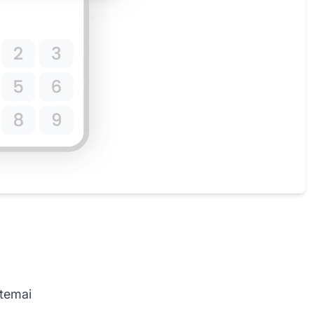
stemai