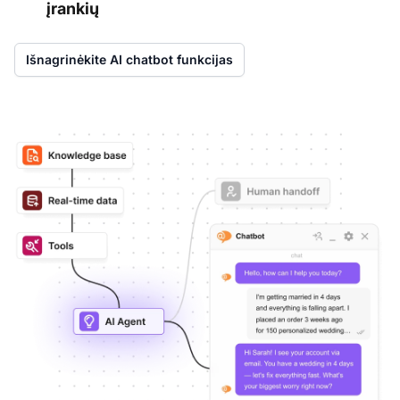
įrankių
Išnagrinėkite AI chatbot funkcijas