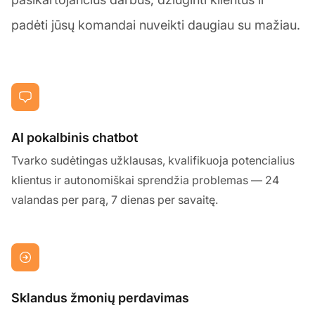
padėti jūsų komandai nuveikti daugiau su mažiau.
AI pokalbinis chatbot
Tvarko sudėtingas užklausas, kvalifikuoja potencialius
klientus ir autonomiškai sprendžia problemas — 24
valandas per parą, 7 dienas per savaitę.
Sklandus žmonių perdavimas