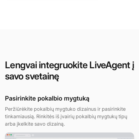
Lengvai integruokite LiveAgent į
savo svetainę
Pasirinkite pokalbio mygtuką
Peržiūrėkite pokalbių mygtuko dizainus ir pasirinkite
tinkamiausią. Rinkitės iš įvairių pokalbių mygtukų tipų
arba įkelkite savo dizainą.