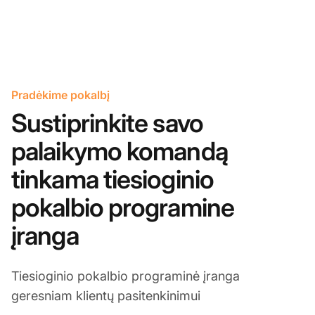
Pradėkime pokalbį
Sustiprinkite savo
palaikymo komandą
tinkama tiesioginio
pokalbio programine
įranga
Tiesioginio pokalbio programinė įranga
geresniam klientų pasitenkinimui