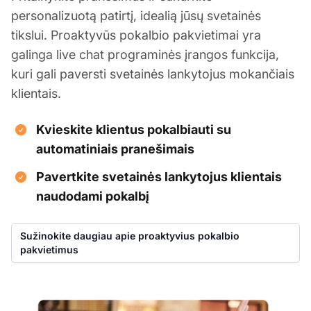
personalizuotą patirtį, idealią jūsų svetainės
tikslui. Proaktyvūs pokalbio pakvietimai yra
galinga live chat programinės įrangos funkcija,
kuri gali paversti svetainės lankytojus mokančiais
klientais.
Kvieskite klientus pokalbiauti su
automatiniais pranešimais
Pavertkite svetainės lankytojus klientais
naudodami pokalbį
Sužinokite daugiau apie proaktyvius pokalbio
pakvietimus