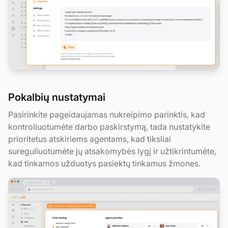
Pokalbių nustatymai
Pasirinkite pageidaujamas nukreipimo parinktis, kad
kontroliuotumėte darbo paskirstymą, tada nustatykite
prioritetus atskiriems agentams, kad tiksliai
sureguliuotumėte jų atsakomybės lygį ir užtikrintumėte,
kad tinkamos užduotys pasiektų tinkamus žmones.