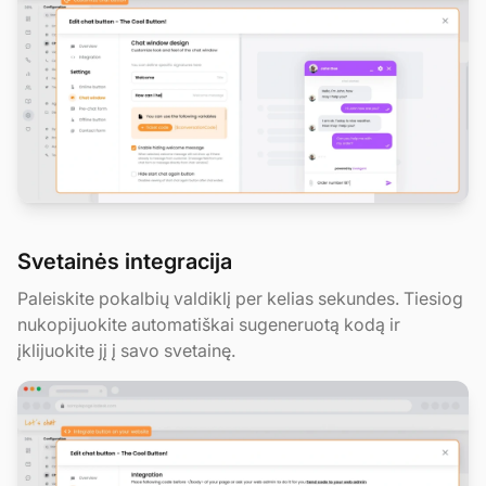
Svetainės integracija
Paleiskite pokalbių valdiklį per kelias sekundes. Tiesiog
nukopijuokite automatiškai sugeneruotą kodą ir
įklijuokite jį į savo svetainę.