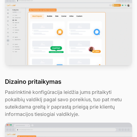
Dizaino pritaikymas
Pasirinktinė konfigūracija leidžia jums pritaikyti
pokalbių valdiklį pagal savo poreikius, tuo pat metu
suteikdama greitą ir paprastą prieigą prie klientų
informacijos tiesiogiai valdiklyje.