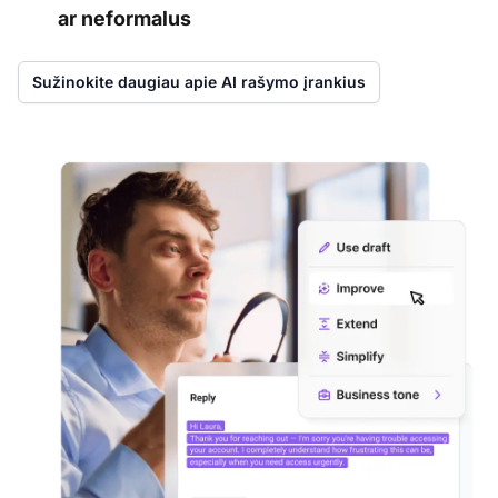
ar neformalus
Sužinokite daugiau apie AI rašymo įrankius