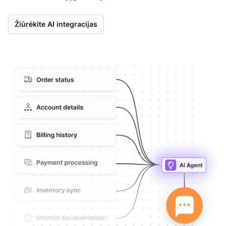
Žiūrėkite AI integracijas