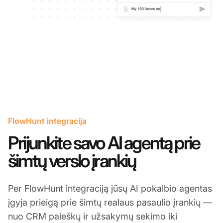
FlowHunt integracija
Prijunkite savo AI agentą prie
šimtų verslo įrankių
Per FlowHunt integraciją jūsų AI pokalbio agentas
įgyja prieigą prie šimtų realaus pasaulio įrankių —
nuo CRM paieškų ir užsakymų sekimo iki