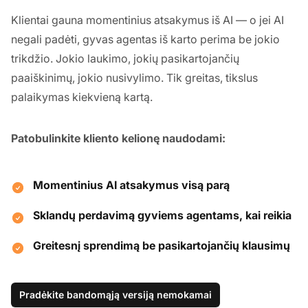
Klientai gauna momentinius atsakymus iš AI — o jei AI
negali padėti, gyvas agentas iš karto perima be jokio
trikdžio. Jokio laukimo, jokių pasikartojančių
paaiškinimų, jokio nusivylimo. Tik greitas, tikslus
palaikymas kiekvieną kartą.
Patobulinkite kliento kelionę naudodami:
Momentinius AI atsakymus visą parą
Sklandų perdavimą gyviems agentams, kai reikia
Greitesnį sprendimą be pasikartojančių klausimų
Pradėkite bandomąją versiją nemokamai