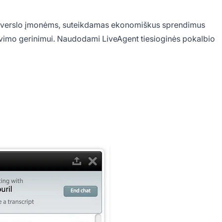
nkį verslo įmonėms, suteikdamas ekonomiškus sprendimus
navimo gerinimui. Naudodami LiveAgent tiesioginės pokalbio