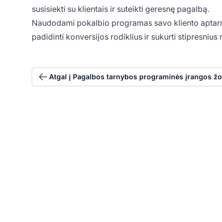
susisiekti su klientais ir suteikti geresnę pagalbą.
Naudodami pokalbio programas savo kliento aptarnavi
padidinti konversijos rodiklius ir sukurti stipresnius r
Atgal į Pagalbos tarnybos programinės įrangos žo