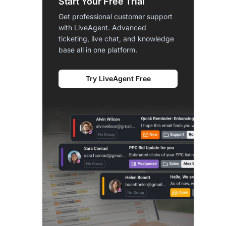
Start Your Free Trial
Get professional customer support
with LiveAgent. Advanced
ticketing, live chat, and knowledge
base all in one platform.
Try LiveAgent Free