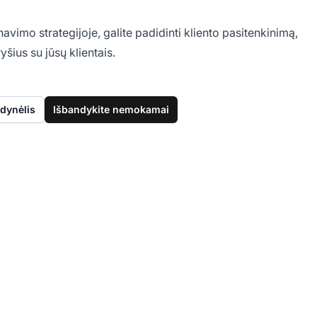
mo strategijoje, galite padidinti kliento pasitenkinimą,
yšius su jūsų klientais.
dynėlis
Išbandykite nemokamai