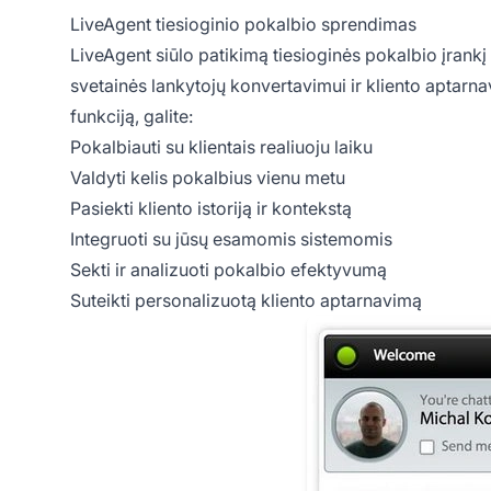
LiveAgent tiesioginio pokalbio sprendimas
LiveAgent siūlo patikimą tiesioginės pokalbio įra
svetainės lankytojų konvertavimui ir kliento aptar
funkciją, galite:
Pokalbiauti su klientais realiuoju laiku
Valdyti kelis pokalbius vienu metu
Pasiekti kliento istoriją ir kontekstą
Integruoti su jūsų esamomis sistemomis
Sekti ir analizuoti pokalbio efektyvumą
Suteikti personalizuotą kliento aptarnavimą