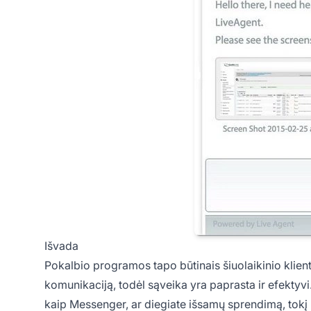
Išvada
Pokalbio programos tapo būtinais šiuolaikinio klient
komunikaciją, todėl sąveika yra paprasta ir efekty
kaip Messenger, ar diegiate išsamų sprendimą, tok