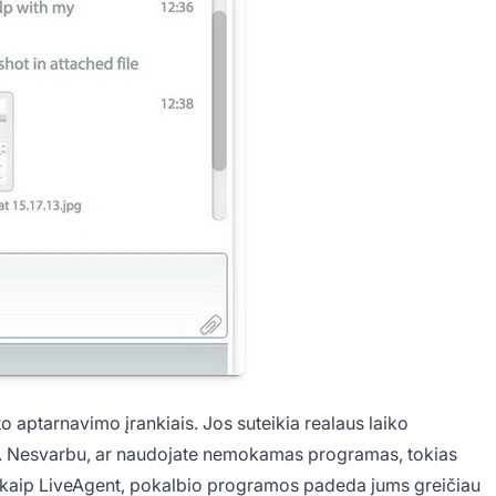
o aptarnavimo įrankiais. Jos suteikia realaus laiko
vi. Nesvarbu, ar naudojate nemokamas programas, tokias
į kaip LiveAgent, pokalbio programos padeda jums greičiau