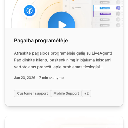
Pagalba programėlėje
Atraskite pagalbos programėlėje galią su LiveAgent!
Padidinkite klientų pasitenkinimą ir lojalumą leisdami
vartotojams pranešti apie problemas tiesiogiai
progra...
Jan 20, 2026
7 min skaitymo
Customer support
Mobile Support
+2
Pokalbių palaikymas