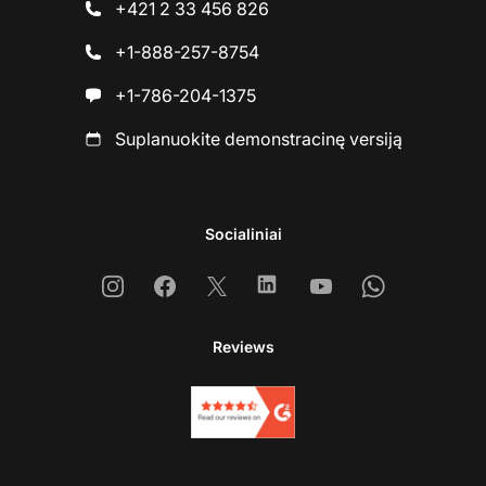
+421 2 33 456 826
+1-888-257-8754
+1-786-204-1375
Suplanuokite demonstracinę versiją
Socialiniai
Instagram
Facebook
X
Linkedin
Youtube
Whatsapp
Reviews