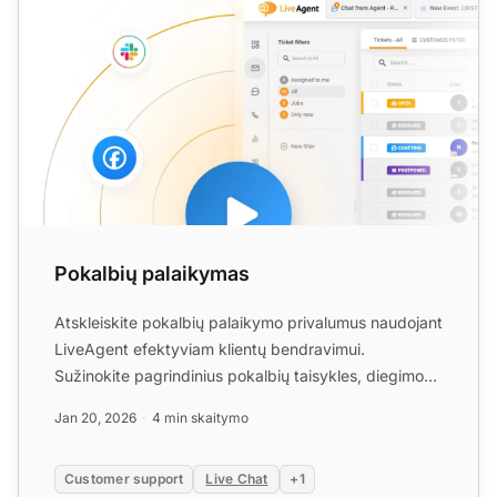
Pokalbių palaikymas
Atskleiskite pokalbių palaikymo privalumus naudojant
LiveAgent efektyviam klientų bendravimui.
Sužinokite pagrindinius pokalbių taisykles, diegimo
patarimus ir ...
Jan 20, 2026
4 min skaitymo
Customer support
Live Chat
+1