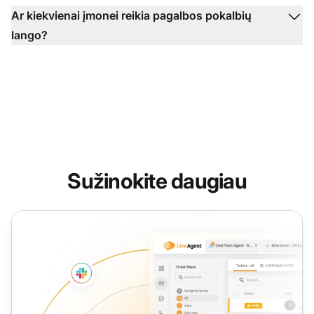
Ar kiekvienai įmonei reikia pagalbos pokalbių
lango?
Sužinokite daugiau
Pagalba programėlėje