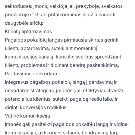
sektoriuose: įmonių veikloje, el. prekyboje, sveikatos
priežiūroje ir kt. Jo pritaikomumas leidžia naudoti
daugybėje sričių:
Klientų aptarnavimas
Pagalbos pokalbių langas pirmiausia skirtas gerinti
klientų aptarnavimą, suteikiant momentinį
komunikacijos kanalą, kuris itin svarbus sprendžiant
klientų problemas ir didinant bendrą pasitenkinimą.
Pardavimai ir rinkodara
Integravus pagalbos pokalbių langą į pardavimų ir
rinkodaros strategijas, įmonės gali efektyviau įtraukti
potencialius klientus, suteikti pagalbą realiu laiku ir
didinti konversijos rodiklius.
Vidinė komunikacija
Įmonės gali pasitelkti pagalbos pokalbių langą ir vidinei
komunikacijai, užtikrinant sklandų bendravimą tarp