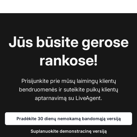
Jūs būsite gerose
rankose!
Prisijunkite prie mūsų laimingų klientų
bendruomenės ir suteikite puikų klientų
aptarnavimą su LiveAgent.
Pradėkite 30 dienų nemokamą bandomąją versiją
Suplanuokite demonstracinę versiją