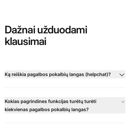
Dažnai užduodami
klausimai
Ką reiškia pagalbos pokalbių langas (helpchat)?
Kokias pagrindines funkcijas turėtų turėti
kiekvienas pagalbos pokalbių langas?