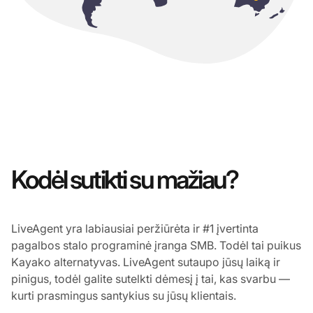
Kodėl sutikti su mažiau?
LiveAgent yra labiausiai peržiūrėta ir #1 įvertinta
pagalbos stalo programinė įranga SMB. Todėl tai puikus
Kayako alternatyvas. LiveAgent sutaupo jūsų laiką ir
pinigus, todėl galite sutelkti dėmesį į tai, kas svarbu —
kurti prasmingus santykius su jūsų klientais.