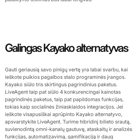
Galingas Kayako alternatyvas
Gauti geriausią savo pinigų vertę yra labai svarbu, kai
ieškote puikios pagalbos stalo programinės įrangos.
Kayako siūlo tris skirtingus pagrindinius paketus.
LiveAgent taip pat siūlo 4 konkurencingai kainotas
pagrindinės paketus, taip pat papildomas funkcijas,
tokias kaip socialinės žiniasklaidos integracijos. Jei
ieškote visapusiškai aprūpinto Kayako alternatyvo,
apsvarstykite LiveAgent. Turime hibridinį bilieto srautą,
suvienodintą omni-kanalų gautuvę, ataskaitų ir analizės
funkcijas, automatizavimą, gamifikaciją ir daug