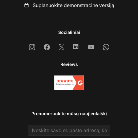
Suplanuokite demonstracinę versiją
Socialiniai
Instagram
Facebook
X
Linkedin
Youtube
Whatsapp
Reviews
Prenumeruokite mūsų naujienlaiškį
Email address