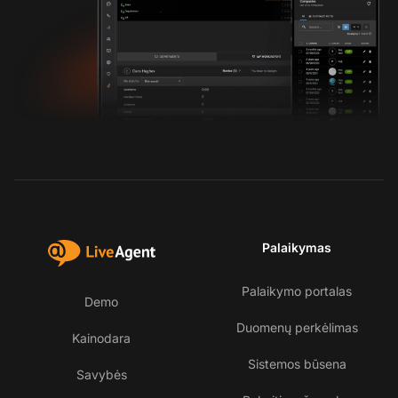
Palaikymas
Palaikymo portalas
Demo
Duomenų perkėlimas
Kainodara
Sistemos būsena
Savybės