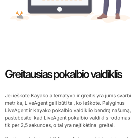
Greitausias pokalbio valdiklis
Jei ieškote Kayako alternatyvo ir greitis yra jums svarbi
metrika, LiveAgent gali būti tai, ko ieškote. Palyginus
LiveAgent ir Kayako pokalbio valdiklio bendrą našumą,
pastebėsite, kad LiveAgent pokalbio valdiklis rodomas
tik per 2,5 sekundes, o tai yra neįtikėtinai greitai.