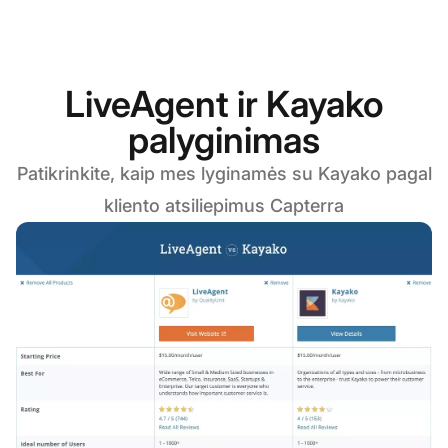
LiveAgent ir Kayako
palyginimas
Patikrinkite, kaip mes lyginamės su Kayako pagal
kliento atsiliepimus Capterra