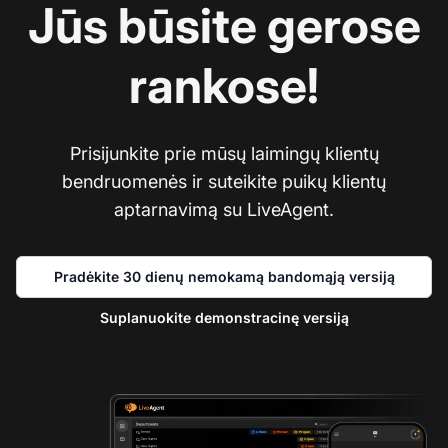
Jūs būsite gerose
rankose!
Prisijunkite prie mūsų laimingų klientų
bendruomenės ir suteikite puikų klientų
aptarnavimą su LiveAgent.
Pradėkite 30 dienų nemokamą bandomąją versiją
Suplanuokite demonstracinę versiją