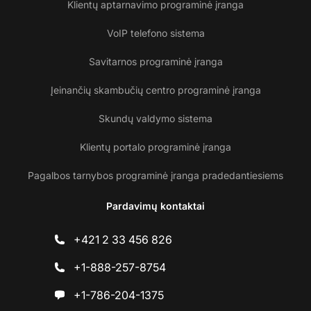
Klientų aptarnavimo programinė įranga
VoIP telefono sistema
Savitarnos programinė įranga
Įeinančių skambučių centro programinė įranga
Skundų valdymo sistema
Klientų portalo programinė įranga
Pagalbos tarnybos programinė įranga pradedantiesiems
Pardavimų kontaktai
+421 2 33 456 826
+1-888-257-8754
+1-786-204-1375