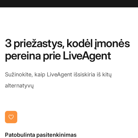
3 priežastys, kodėl įmonės
pereina prie LiveAgent
Sužinokite, kaip LiveAgent išsiskiria iš kitų
alternatyvų
Patobulinta pasitenkinimas