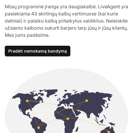
Mūsų programinė įranga yra daugiakalbė. LiveAgent yra
pasiekiama 43 skirtingų kalbų vertimuose (kai kurie
daliniai) ir palaiko kalbą pritaikytus valdiklius. Neleiskite
užsienio kalboms sukurti barjero tarp jūsų ir jūsų klientų.
Mes jums padėsime.
Pradėti nemokamą bandymą