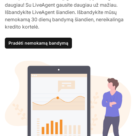
daugiau! Su LiveAgent gausite daugiau už mažiau.
Išbandykite LiveAgent šiandien. Išbandykite mūsų
nemokamą 30 dienų bandymą šiandien, nereikalinga
kredito kortelė.
Pradėti nemokamą bandymą