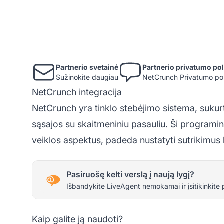
Partnerio svetainė
Partnerio privatumo pol
Sužinokite daugiau
NetCrunch Privatumo pol
NetCrunch integracija
NetCrunch yra tinklo stebėjimo sistema, suku
sąsajos su skaitmeniniu pasauliu. Ši programinė
veiklos aspektus, padeda nustatyti sutrikimus
Pasiruošę kelti verslą į naują lygį?
Išbandykite LiveAgent nemokamai ir įsitikinkite 
Kaip galite ją naudoti?