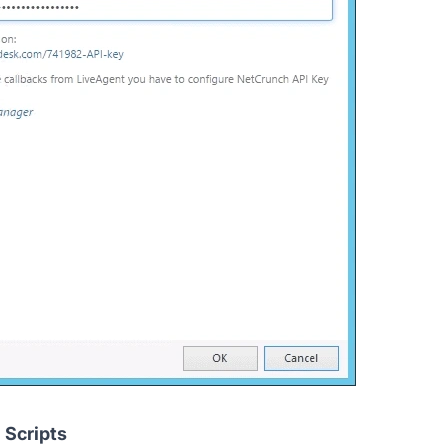
 Scripts