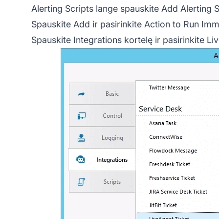
Alerting Scripts lange spauskite Add Alerting S
Spauskite Add ir pasirinkite Action to Run Imm
Spauskite Integrations kortelę ir pasirinkite Li