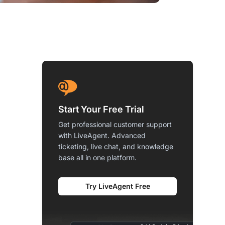
Start Your Free Trial
Get professional customer support
with LiveAgent. Advanced
ticketing, live chat, and knowledge
base all in one platform.
Try LiveAgent Free