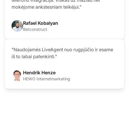
mokėjome ankstesniam teikėjui."
Rafael Kobalyan
Betconstruct
"Naudojamės LiveAgent nuo rugpjūčio ir esame
iš to labai patenkinti."
Hendrik Henze
HEWO Internetmarketing