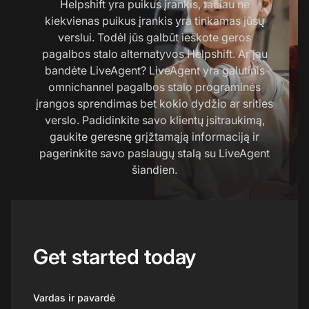
Helpshift yra puikus įrankis, tačiau ne
kiekvienas puikus įrankis yra tinkamas jūsų
verslui. Todėl jūs galbūt ieškote geros
pagalbos stalo alternatyvos Helpshift. Ar jau
bandėte LiveAgent? LiveAgent yra galutinis
omnichannel pagalbos stalo programinės
įrangos sprendimas bet kokio dydžio ar srities
verslo. Padidinkite savo klientų įsitraukimą,
gaukite geresnę grįžtamąją informaciją ir
pagerinkite savo paslaugų stalą su LiveAgent
šiandien.
Get started today
Vardas ir pavardė