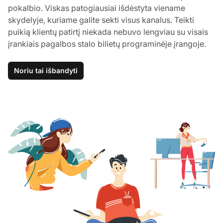
pokalbio. Viskas patogiausiai išdėstyta viename
skydelyje, kuriame galite sekti visus kanalus. Teikti
puikią klientų patirtį niekada nebuvo lengviau su visais
įrankiais pagalbos stalo bilietų programinėje įrangoje.
Noriu tai išbandyti