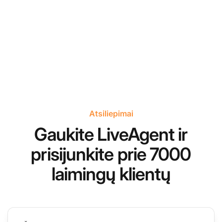
Atsiliepimai
Gaukite LiveAgent ir
prisijunkite prie 7000
laimingų klientų