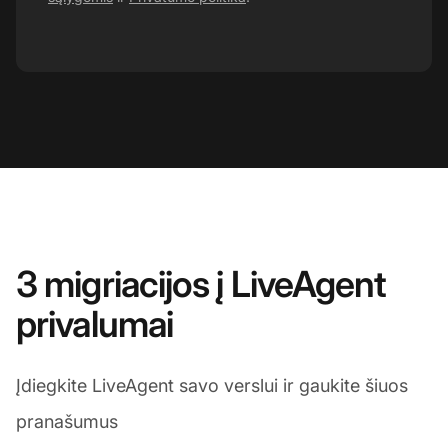
3 migriacijos į LiveAgent
privalumai
Įdiegkite LiveAgent savo verslui ir gaukite šiuos
pranašumus