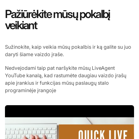
Pažiūrėkite mūsų pokalbį
veikiant
Sužinokite, kaip veikia mūsų pokalbis ir ką galite su juo
daryti šiame vaizdo įraše.
Nedvejodami taip pat naršykite mūsų LiveAgent
YouTube kanalą, kad rastumėte daugiau vaizdo įrašų
apie įrankius ir funkcijas mūsų paslaugų stalo
programinėje įrangoje