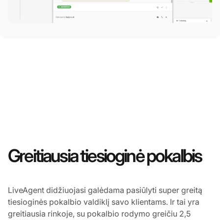
Greitiausia tiesioginė pokalbis
LiveAgent didžiuojasi galėdama pasiūlyti super greitą
tiesioginės pokalbio valdiklį savo klientams. Ir tai yra
greitiausia rinkoje, su pokalbio rodymo greičiu 2,5