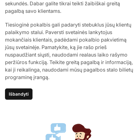
sekundės. Dabar galite tikrai teikti žaibiškai greitą
pagalbą savo klientams.
Tiesioginė pokalbis gali padaryti stebuklus jūsų klientų
palaikymo stalui. Paversti svetainės lankytojus
mokančiais klientais, padėdami pokalbio pakvietimą
jūsų svetainėje. Pamatykite, ką jie rašo prieš
nuspaudžiant siųsti, naudodami realaus laiko rašymo
peržiūros funkciją. Teikite greitą pagalbą ir informaciją,
kai ji reikalinga, naudodami mūsų pagalbos stalo bilietų
programinę įrangą.
Išbandyti