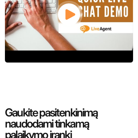
Gaukite pasitenkinimą
naudodami tinkamą
palaikymo įrankį