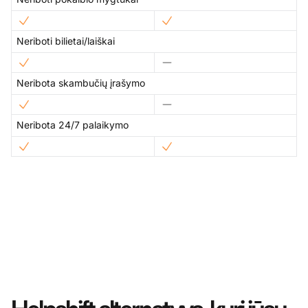
Neriboti bilietai/laiškai
Neribota skambučių įrašymo
Neribota 24/7 palaikymo