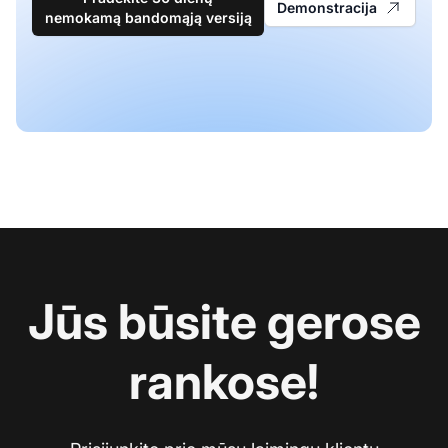
Demonstracija
nemokamą bandomąją versiją
Jūs būsite gerose
rankose!