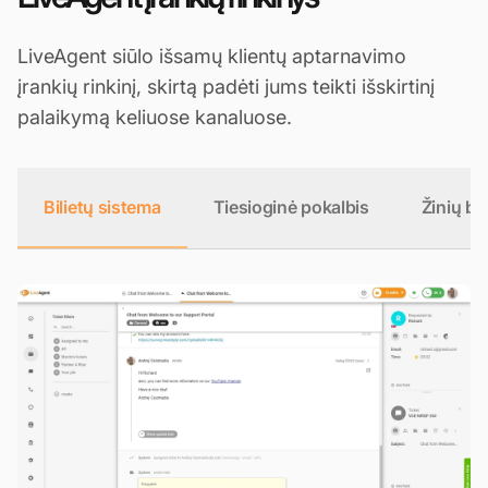
LiveAgent siūlo išsamų klientų aptarnavimo
įrankių rinkinį, skirtą padėti jums teikti išskirtinį
palaikymą keliuose kanaluose.
Bilietų sistema
Tiesioginė pokalbis
Žinių ba