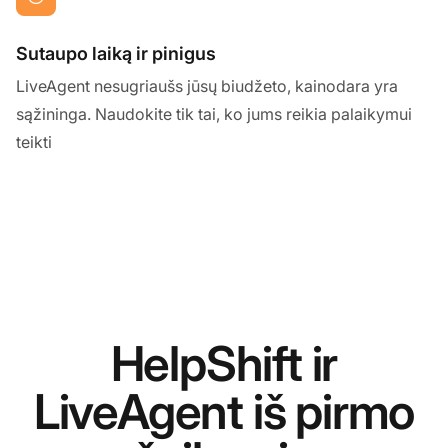
Sutaupo laiką ir pinigus
LiveAgent nesugriaušs jūsų biudžeto, kainodara yra
sąžininga. Naudokite tik tai, ko jums reikia palaikymui
teikti
HelpShift ir
LiveAgent iš pirmo