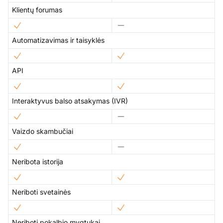
Klientų forumas
Automatizavimas ir taisyklės
API
Interaktyvus balso atsakymas (IVR)
Vaizdo skambučiai
Neribota istorija
Neriboti svetainės
Neriboti pokalbio mygtukai