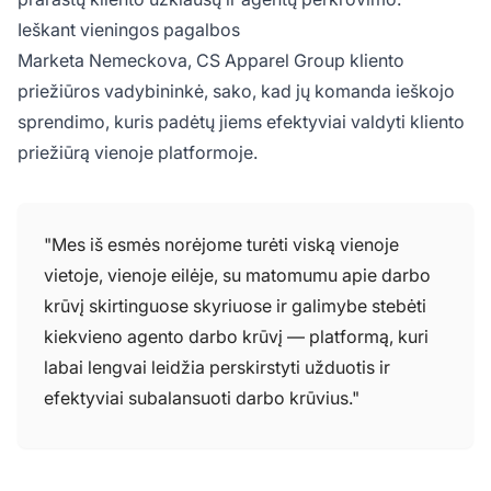
Ieškant vieningos pagalbos
Marketa Nemeckova, CS Apparel Group kliento
priežiūros vadybininkė, sako, kad jų komanda ieškojo
sprendimo, kuris padėtų jiems efektyviai valdyti kliento
priežiūrą vienoje platformoje.
"Mes iš esmės norėjome turėti viską vienoje
vietoje, vienoje eilėje, su matomumu apie darbo
krūvį skirtinguose skyriuose ir galimybe stebėti
kiekvieno agento darbo krūvį — platformą, kuri
labai lengvai leidžia perskirstyti užduotis ir
efektyviai subalansuoti darbo krūvius."