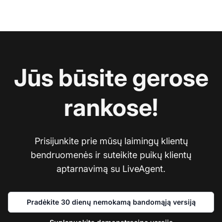
Jūs būsite gerose
rankose!
Prisijunkite prie mūsų laimingų klientų
bendruomenės ir suteikite puikų klientų
aptarnavimą su LiveAgent.
Pradėkite 30 dienų nemokamą bandomąją versiją