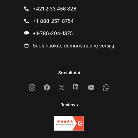
+421 2 33 456 826
+1-888-257-8754
+1-786-204-1375
Suplanuokite demonstracinę versiją
Socialiniai
Instagram
Facebook
X
Linkedin
Youtube
Whatsapp
Reviews