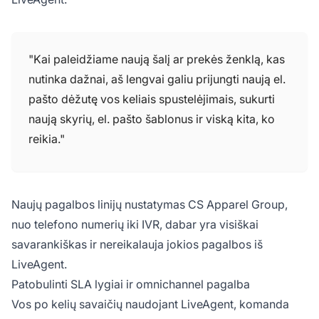
"Kai paleidžiame naują šalį ar prekės ženklą, kas
nutinka dažnai, aš lengvai galiu prijungti naują el.
pašto dėžutę vos keliais spustelėjimais, sukurti
naują skyrių, el. pašto šablonus ir viską kita, ko
reikia."
Naujų pagalbos linijų nustatymas CS Apparel Group,
nuo telefono numerių iki IVR, dabar yra visiškai
savarankiškas ir nereikalauja jokios pagalbos iš
LiveAgent.
Patobulinti SLA lygiai ir omnichannel pagalba
Vos po kelių savaičių naudojant LiveAgent, komanda