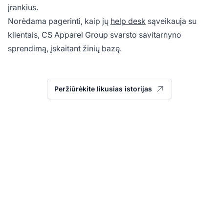
įrankius.
Norėdama pagerinti, kaip jų
help desk
sąveikauja su
klientais, CS Apparel Group svarsto savitarnyno
sprendimą, įskaitant žinių bazę.
Peržiūrėkite likusias istorijas