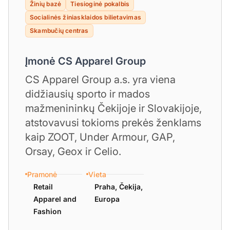
Žinių bazė
Tiesioginė pokalbis
Socialinės žiniasklaidos bilietavimas
Skambučių centras
Įmonė CS Apparel Group
CS Apparel Group a.s. yra viena
didžiausių sporto ir mados
mažmenininkų Čekijoje ir Slovakijoje,
atstovavusi tokioms prekės ženklams
kaip ZOOT, Under Armour, GAP,
Orsay, Geox ir Celio.
Pramonė
Vieta
Retail
Praha, Čekija,
Apparel and
Europa
Fashion