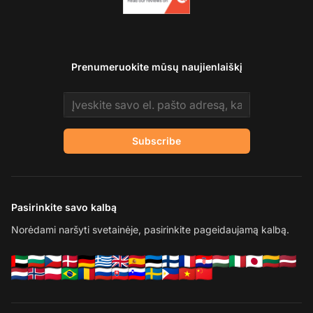
Prenumeruokite mūsų naujienlaiškį
Email address
Subscribe
Pasirinkite savo kalbą
Norėdami naršyti svetainėje, pasirinkite pageidaujamą kalbą.