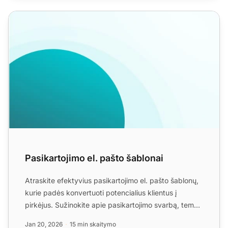
Pasikartojimo el. pašto šablonai
Pasikartojimo el. pašto šablonai
Atraskite efektyvius pasikartojimo el. pašto šablonų,
kurie padės konvertuoti potencialius klientus į
pirkėjus. Sužinokite apie pasikartojimo svarbą, temos
eilu...
Jan 20, 2026
15 min skaitymo