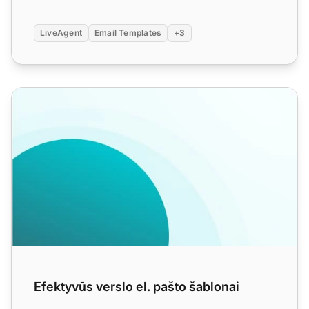
LiveAgent
Email Templates
+3
Efektyvūs verslo el. pašto šablonai
Efektyvūs verslo el. pašto šablonai