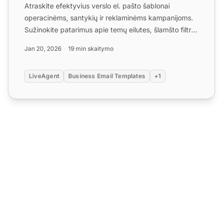
Atraskite efektyvius verslo el. pašto šablonai
operacinėms, santykių ir reklaminėms kampanijoms.
Sužinokite patarimus apie temų eilutes, šlamšto filtrų
vengimą ...
Jan 20, 2026
19 min skaitymo
LiveAgent
Business Email Templates
+1