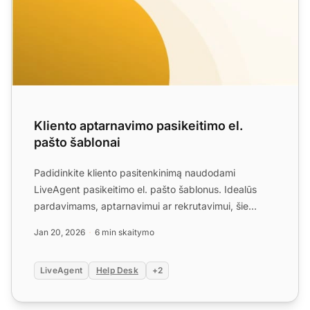
Kliento aptarnavimo pasikeitimo el.
pašto šablonai
Padidinkite kliento pasitenkinimą naudodami
LiveAgent pasikeitimo el. pašto šablonus. Idealūs
pardavimams, aptarnavimui ar rekrutavimui, šie
šablonai užtikrina ...
Jan 20, 2026
6 min skaitymo
LiveAgent
Help Desk
+2