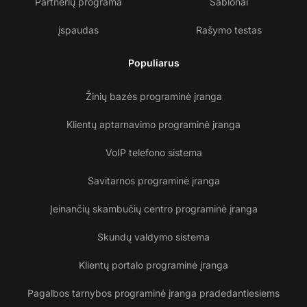
Partnerių programa
Šablonai
įspaudas
Rašymo testas
Populiarus
Žinių bazės programinė įranga
Klientų aptarnavimo programinė įranga
VoIP telefono sistema
Savitarnos programinė įranga
Įeinančių skambučių centro programinė įranga
Skundų valdymo sistema
Klientų portalo programinė įranga
Pagalbos tarnybos programinė įranga pradedantiesiems