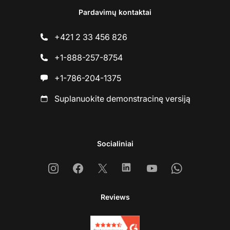
Pardavimų kontaktai
+421 2 33 456 826
+1-888-257-8754
+1-786-204-1375
Suplanuokite demonstracinę versiją
Socialiniai
Instagram
Facebook
X
Linkedin
Youtube
Whatsapp
Reviews