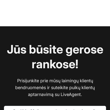
Jūs būsite gerose
rankose!
Prisijunkite prie mūsų laimingų klientų
bendruomenės ir suteikite puikų klientų
aptarnavimą su LiveAgent.