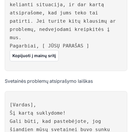
kelianti situacija, ir dar kartą
atsiprašome, kad jums teko tai
patirti. Jei turite kitų klausimų ar
problemų, nedvejodami kreipkitės į
mus.
Pagarbiai, [ JŪSŲ PARAŠAS ]
Kopijuoti į mainų sritį
Svetainės problemų atsiprašymo laiškas
[Vardas],
Šį kartą suklydome!
Gali būti, kad pastebėjote, jog
šiandien mūsų svetainei buvo sunku