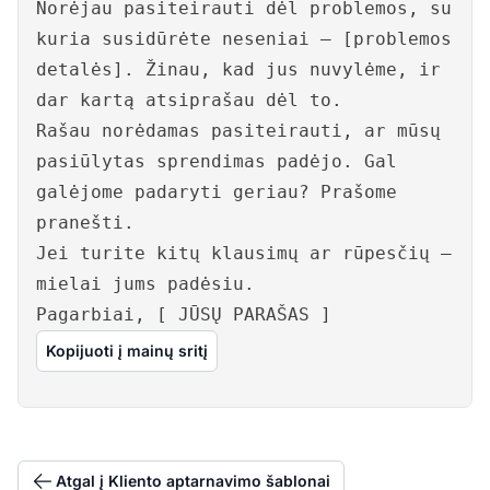
Norėjau pasiteirauti dėl problemos, su
kuria susidūrėte neseniai – [problemos
detalės]. Žinau, kad jus nuvylėme, ir
dar kartą atsiprašau dėl to.
Rašau norėdamas pasiteirauti, ar mūsų
pasiūlytas sprendimas padėjo. Gal
galėjome padaryti geriau? Prašome
pranešti.
Jei turite kitų klausimų ar rūpesčių –
mielai jums padėsiu.
Pagarbiai, [ JŪSŲ PARAŠAS ]
Kopijuoti į mainų sritį
Atgal į Kliento aptarnavimo šablonai