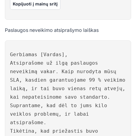
Kopijuoti į mainų sritį
Paslaugos neveikimo atsiprašymo laiškas
Gerbiamas [Vardas],
Atsiprašome už ilgą paslaugos
neveikimą vakar. Kaip nurodyta mūsų
SLA, kasdien garantuojame 99 % veikimo
laiką, ir tai buvo vienas retų atvejų,
kai nepateisinome savo standarto.
Suprantame, kad dėl to jums kilo
veiklos problemų, ir labai
atsiprašome.
Tikėtina, kad priežastis buvo