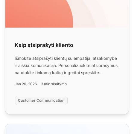
Kaip atsiprašyti kliento
Išmokite atsiprašyti klientų su empatija, atsakomybe
ir aiškia komunikacija. Personalizuokite atsiprašymus,
naudokite tinkamą kalbą ir greitai spręskite
problem...
Jan 20, 2026
3 min skaitymo
Customer Communication
Pykstančių klientų atsakai