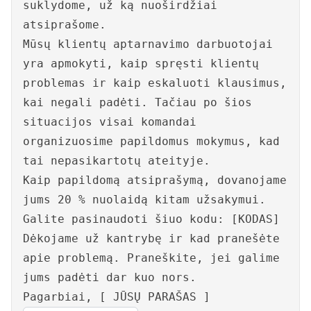
suklydome, už ką nuoširdžiai
atsiprašome.
Mūsų klientų aptarnavimo darbuotojai
yra apmokyti, kaip spręsti klientų
problemas ir kaip eskaluoti klausimus,
kai negali padėti. Tačiau po šios
situacijos visai komandai
organizuosime papildomus mokymus, kad
tai nepasikartotų ateityje.
Kaip papildomą atsiprašymą, dovanojame
jums 20 % nuolaidą kitam užsakymui.
Galite pasinaudoti šiuo kodu: [KODAS]
Dėkojame už kantrybę ir kad pranešėte
apie problemą. Praneškite, jei galime
jums padėti dar kuo nors.
Pagarbiai, [ JŪSŲ PARAŠAS ]