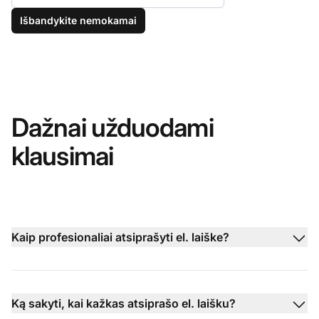
Išbandykite nemokamai
Dažnai užduodami
klausimai
Kaip profesionaliai atsiprašyti el. laiške?
Ką sakyti, kai kažkas atsiprašo el. laišku?