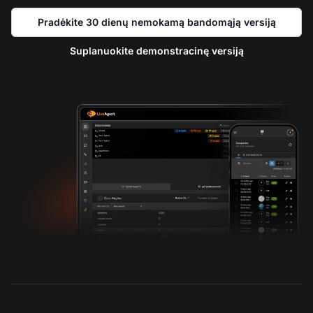
Pradėkite 30 dienų nemokamą bandomąją versiją
Suplanuokite demonstracinę versiją