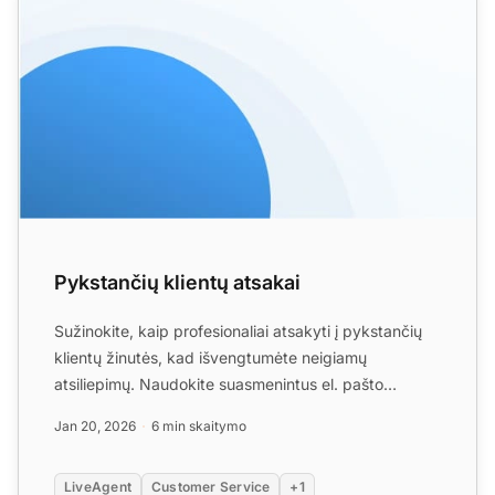
Pykstančių klientų atsakai
Sužinokite, kaip profesionaliai atsakyti į pykstančių
klientų žinutės, kad išvengtumėte neigiamų
atsiliepimų. Naudokite suasmenintus el. pašto
šablonus ir LiveA...
Jan 20, 2026
6 min skaitymo
LiveAgent
Customer Service
+1