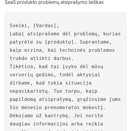
SaaS produkto problemų atsiprašymo laiškas
Sveiki, [Vardas],
Labai atsiprašome dėl problemų, kurias
patyrėte su [produktu]. Suprantame,
kaip erzina, kai techninės problemos
trukdo atlikti darbus.
Tikėtina, kad tai įvyko dėl mūsų
serverių gedimo, todėl aktyviai
dirbame, kad tokia situacija
nepasikartotų. Tuo tarpu, kaip
papildomą atsiprašymą, grąžinsime jums
šio mėnesio prenumeratos mokestį.
Dėkojame už kantrybę. Jei norite
daugiau informacijos arba reikia