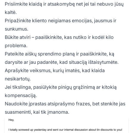
Prisiimkite klaidą ir atsakomybę net jei tai nebuvo jūsų
kaltė.
Pripažinkite kliento neigiamas emocijas, jausmus ir
sunkumus.
Būkite atviri – paaiškinkite, kas nutiko ir kodėl kilo
problema.
Pateikite aiškų sprendimo planą ir paaiškinkite, ką
darysite ar jau padarėte, kad situaciją ištaisytumėte.
Aprašykite veiksmus, kurių imatės, kad klaida
nesikartotų.
Jei tikslinga, pasiūlykite pinigų grąžinimą ar kitokią
kompensaciją.
Naudokite įprastas atsiprašymo frazes, bet stenkite jas
suasmeninti, kai tik įmanoma.