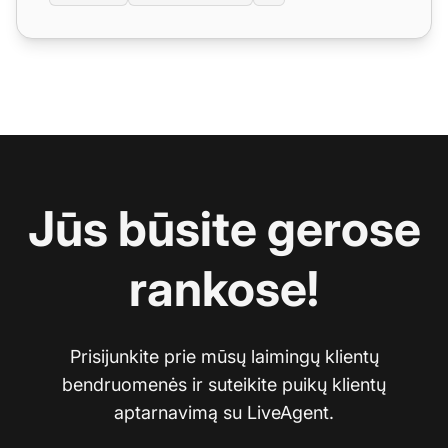
Jūs būsite gerose
rankose!
Prisijunkite prie mūsų laimingų klientų
bendruomenės ir suteikite puikų klientų
aptarnavimą su LiveAgent.