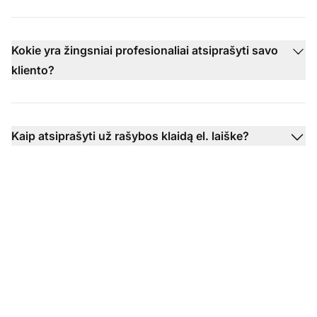
Kokie yra žingsniai profesionaliai atsiprašyti savo
kliento?
Kaip atsiprašyti už rašybos klaidą el. laiške?