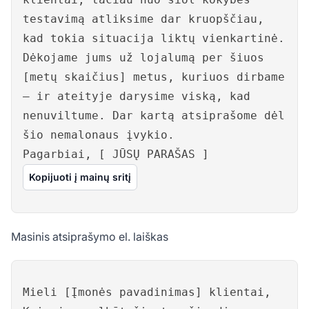
testavimą atliksime dar kruopščiau,
kad tokia situacija liktų vienkartinė.
Dėkojame jums už lojalumą per šiuos
[metų skaičius] metus, kuriuos dirbame
– ir ateityje darysime viską, kad
nenuviltume. Dar kartą atsiprašome dėl
šio nemalonaus įvykio.
Pagarbiai, [ JŪSŲ PARAŠAS ]
Kopijuoti į mainų sritį
Masinis atsiprašymo el. laiškas
Mieli [Įmonės pavadinimas] klientai,