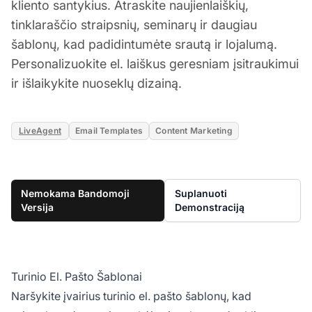
kliento santykius. Atraskite naujienlaiškių,
tinklaraščio straipsnių, seminarų ir daugiau
šablonų, kad padidintumėte srautą ir lojalumą.
Personalizuokite el. laiškus geresniam įsitraukimui
ir išlaikykite nuoseklų dizainą.
LiveAgent
Email Templates
Content Marketing
Nemokama Bandomoji
Suplanuoti
Versija
Demonstraciją
Turinio El. Pašto Šablonai
Naršykite įvairius turinio el. pašto šablonų, kad