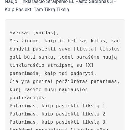
Naujo Tinklaraščio Straipsnio El. Pašto Šablonas 3 –
Kaip Pasiekti Tam Tikrą Tikslą
Sveikas [vardas],
Mes žinome, kaip ir bet kas kitas, kad
bandyti pasiekti savo [tikslą] tikslus
gali būti sunku, todėl parašėme naują
tinklaraščio straipsnį su [X]
patarimais, kaip tai padaryti.
Čia yra greitai peržiūrėtas patarimas,
kurį rasite mūsų naujausios
publikacijos:
Patarimas, kaip pasiekti tikslą 1
Patarimas, kaip pasiekti tikslą 2
Patarimas, kaip pasiekti tikslą 3