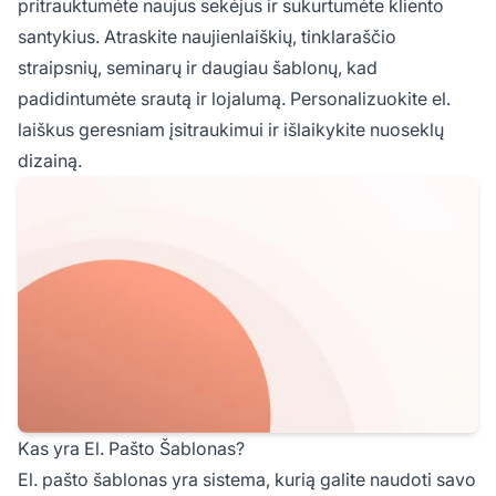
pritrauktumėte naujus sekėjus ir sukurtumėte kliento
santykius. Atraskite naujienlaiškių, tinklaraščio
straipsnių, seminarų ir daugiau šablonų, kad
padidintumėte srautą ir lojalumą. Personalizuokite el.
laiškus geresniam įsitraukimui ir išlaikykite nuoseklų
dizainą.
Kas yra El. Pašto Šablonas?
El. pašto šablonas yra sistema, kurią galite naudoti savo