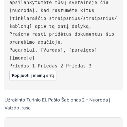
apsilankytumėte mūsų svetainėje čia
[nuoroda], kad rastumėte kitus
[tinklaraščio straipsnius/straipsnius/
šablonų] apie tą patį dalyką.
Prašome rasti pridėtus dokumentus šio
pranešimo apačioje.
Pagarbiai, [Vardas], [pareigos]
[įmonėje]
Priedas 1 Priedas 2 Priedas 3
Kopijuoti į mainų sritį
Užrakinto Turinio El. Pašto Šablonas 2 – Nuoroda į
Vaizdo Įrašą