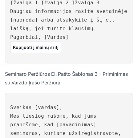
Įžvalga 1 Įžvalga 2 Įžvalga 3
Daugiau informacijos rasite svetainėje
[nuoroda] arba atsakykite į šį el.
laišką, jei turite klausimų.
Pagarbiai, [Vardas]
Kopijuoti į mainų sritį
Seminaro Peržiūros El. Pašto Šablonas 3 – Priminimas
su Vaizdo Įrašo Peržiūra
Sveikas [vardas],
Mes tiesiog rašome, kad jums
pranešėme, kad [pavadinimas]
seminaras, kuriame užsiregistravote,