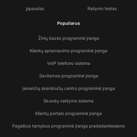
įspaudas
Rašymo testas
Populiarus
Žinių bazės programinė įranga
Klientų aptarnavimo programinė įranga
VoIP telefono sistema
Savitarnos programinė įranga
Įeinančių skambučių centro programinė įranga
Skundų valdymo sistema
Klientų portalo programinė įranga
Pagalbos tarnybos programinė įranga pradedantiesiems