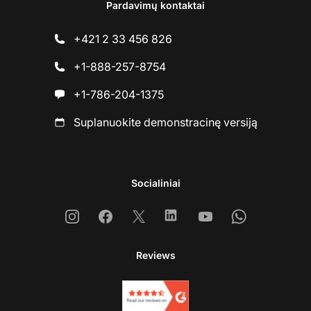
Pardavimų kontaktai
+421 2 33 456 826
+1-888-257-8754
+1-786-204-1375
Suplanuokite demonstracinę versiją
Socialiniai
Instagram
Facebook
X
Linkedin
Youtube
Whatsapp
Reviews