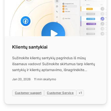
Klientų santykiai
Sužinokite klientų santykių pagrindus iš mūsų
išsamaus vadovo! Sužinokite skirtumus tarp klientų
santykių ir klientų aptarnavimo, išnagrinėkite
pagrindinius vei...
Jan 20, 2026
11 min skaitymo
Customer support
Customer Service
+1