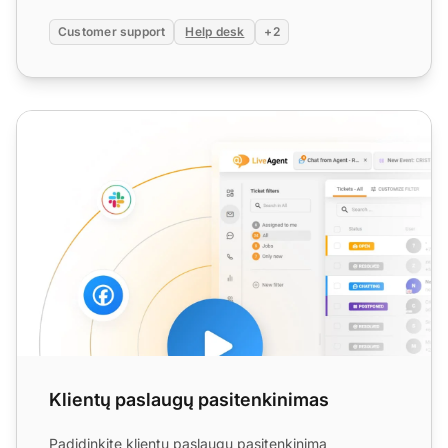
Customer support
Help desk
+2
Klientų paslaugų pasitenkinimas
Klientų paslaugų pasitenkinimas
Padidinkite klientų paslaugų pasitenkinimą