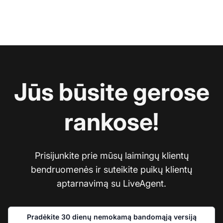
Jūs būsite gerose
rankose!
Prisijunkite prie mūsų laimingų klientų
bendruomenės ir suteikite puikų klientų
aptarnavimą su LiveAgent.
Pradėkite 30 dienų nemokamą bandomąją versiją