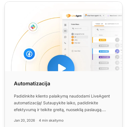
Automatizacija
Automatizacija
Padidinkite kliento palaikymą naudodami LiveAgent
automatizaciją! Sutaupykite laiko, padidinkite
efektyvumą ir teikite greitą, nuoseklią paslaugą.
Sužinokite ap...
Jan 20, 2026
4 min skaitymo