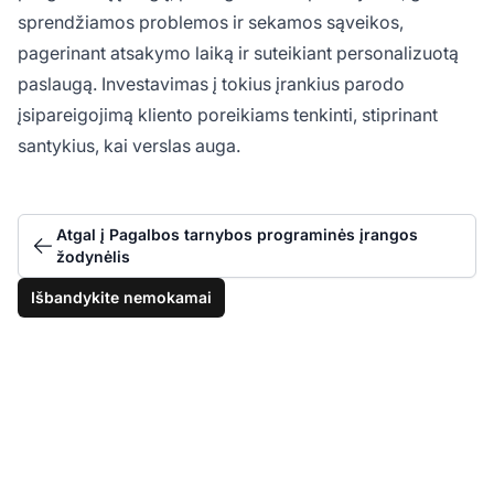
sprendžiamos problemos ir sekamos sąveikos,
pagerinant atsakymo laiką ir suteikiant personalizuotą
paslaugą. Investavimas į tokius įrankius parodo
įsipareigojimą kliento poreikiams tenkinti, stiprinant
santykius, kai verslas auga.
Atgal į Pagalbos tarnybos programinės įrangos
žodynėlis
Išbandykite nemokamai