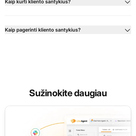
Kaip kurti kliento santykius?
Kaip pagerinti kliento santykius?
Sužinokite daugiau
Klientų santykiai