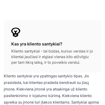
Kas yra kliento santykiai?
Kliento santykiai - tai būdas, kuriuo verslas ir jo
klientai jaučiasi ir elgiasi vienas kito atžvilgiu
per tam tikrą laiką, ir to poveikis verslui.
Kliento santykiai yra ypatingas santykio tipas. Jis
prasideda, kai klientas pradeda bendrauti su jūsų
įmone. Kiekviena įmonė yra atsakinga už kliento
pasitenkinimo ir lojalumo kūrimą. Kiekviena kliento
sąveika su įmone turi įtakos klientams. Santykiai apima