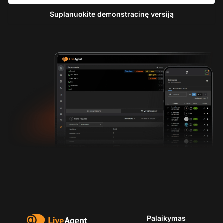
Suplanuokite demonstracinę versiją
Palaikymas