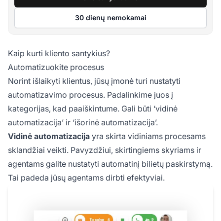
30 dienų nemokamai
Kaip kurti kliento santykius?
Automatizuokite procesus
Norint išlaikyti klientus, jūsų įmonė turi nustatyti
automatizavimo procesus. Padalinkime juos į
kategorijas, kad paaiškintume. Gali būti ‘vidinė
automatizacija’ ir ‘išorinė automatizacija’.
Vidinė automatizacija
yra skirta vidiniams procesams
sklandžiai veikti. Pavyzdžiui, skirtingiems skyriams ir
agentams galite nustatyti automatinį bilietų paskirstymą.
Tai padeda jūsų agentams dirbti efektyviai.