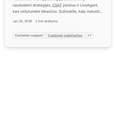
naudodami strategijas,
CSAT
įrankius ir LiveAgent,
kad viršytumėte lūkesčius. Sužinokite, kaip matuoti ir
gerinti pas...
Jan 20, 2026
2 min skaitymo
Customer support
Customer satisfaction
+1