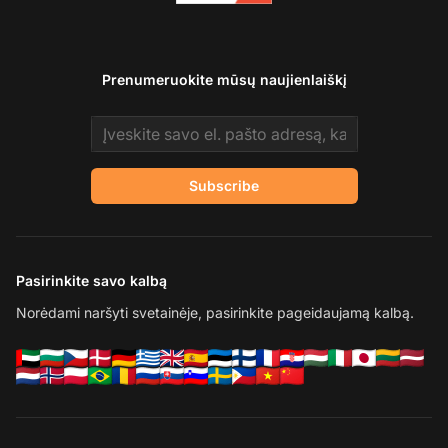
Prenumeruokite mūsų naujienlaiškį
Email address
Subscribe
Pasirinkite savo kalbą
Norėdami naršyti svetainėje, pasirinkite pageidaujamą kalbą.