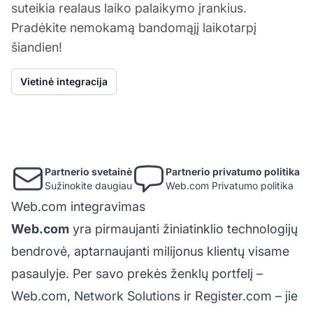
suteikia realaus laiko palaikymo įrankius.
Pradėkite nemokamą bandomąjį laikotarpį
šiandien!
Vietinė integracija
Partnerio svetainė
Partnerio privatumo politika
Sužinokite daugiau
Web.com Privatumo politika
Web.com integravimas
Web.com
yra pirmaujanti žiniatinklio technologijų
bendrovė, aptarnaujanti milijonus klientų visame
pasaulyje. Per savo prekės ženklų portfelį –
Web.com, Network Solutions ir Register.com – jie