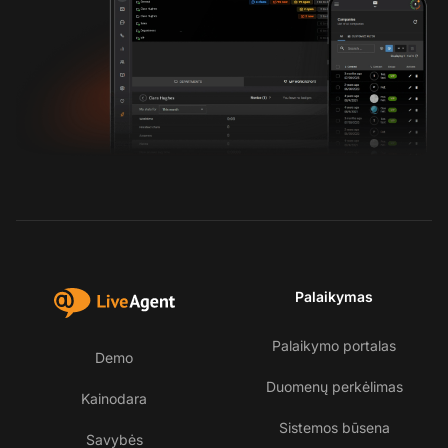
Palaikymas
Palaikymo portalas
Demo
Duomenų perkėlimas
Kainodara
Sistemos būsena
Savybės