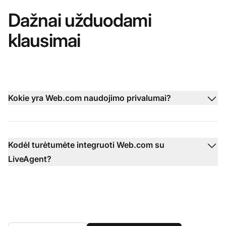
Dažnai užduodami
klausimai
Kokie yra Web.com naudojimo privalumai?
Kodėl turėtumėte integruoti Web.com su
LiveAgent?