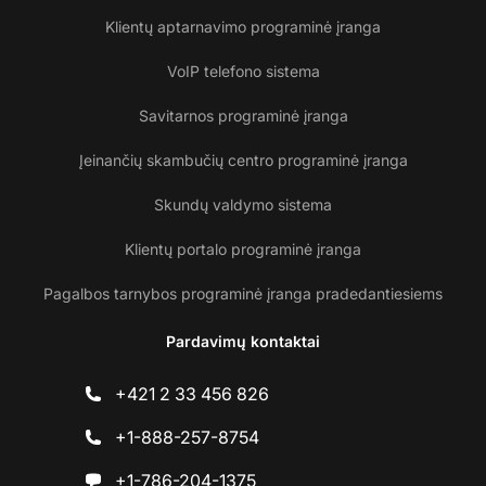
Klientų aptarnavimo programinė įranga
VoIP telefono sistema
Savitarnos programinė įranga
Įeinančių skambučių centro programinė įranga
Skundų valdymo sistema
Klientų portalo programinė įranga
Pagalbos tarnybos programinė įranga pradedantiesiems
Pardavimų kontaktai
+421 2 33 456 826
+1-888-257-8754
+1-786-204-1375