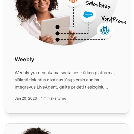
Weebly
Weebly yra nemokama svetainės kūrimo platforma,
siūlanti tinkintus dizainus jūsų verslo augimui.
Integravus LiveAgent, galite pridėti tiesioginių
pokalbių mygtu...
Jan 20, 2026
1 min skaitymo
CoreCommerce