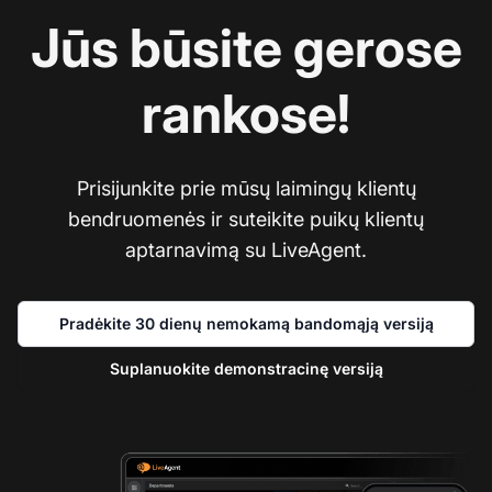
Jūs būsite gerose
rankose!
Prisijunkite prie mūsų laimingų klientų
bendruomenės ir suteikite puikų klientų
aptarnavimą su LiveAgent.
Pradėkite 30 dienų nemokamą bandomąją versiją
Suplanuokite demonstracinę versiją