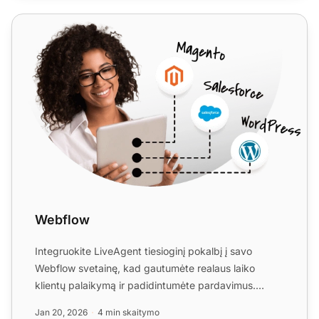
Webflow
Webflow
Integruokite LiveAgent tiesioginį pokalbį į savo
Webflow svetainę, kad gautumėte realaus laiko
klientų palaikymą ir padidintumėte pardavimus.
Webflow yra be kod...
Jan 20, 2026
4 min skaitymo