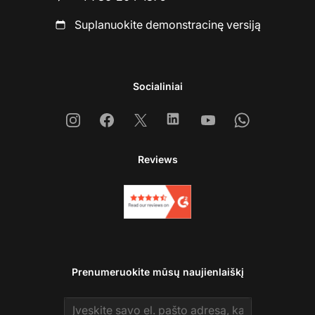
Suplanuokite demonstracinę versiją
Socialiniai
Instagram
Facebook
X
Linkedin
Youtube
Whatsapp
Reviews
Prenumeruokite mūsų naujienlaiškį
Email address