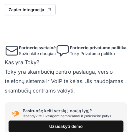
Zapier integracija
Partnerio svetainė
Partnerio privatumo politika
Sužinokite daugiau
Toky Privatumo politika
Kas yra Toky?
Toky yra skambučių centro paslauga, verslo
telefonų sistema ir VoIP teikėjas. Jis naudojamas
skambučių centrams valdyti.
Pasiruošę kelti verslą į naują lygį?
Išbandykite LiveAgent nemokamai ir įsitikinkite patys.
Užsisakyti demo