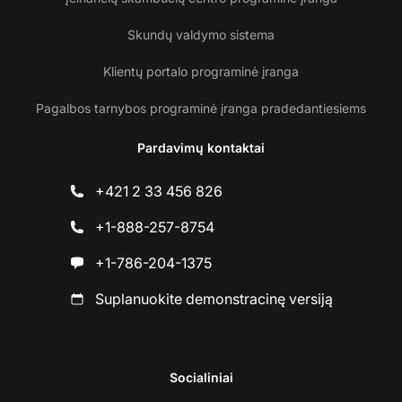
Skundų valdymo sistema
Klientų portalo programinė įranga
Pagalbos tarnybos programinė įranga pradedantiesiems
Pardavimų kontaktai
+421 2 33 456 826
+1-888-257-8754
+1-786-204-1375
Suplanuokite demonstracinę versiją
Socialiniai