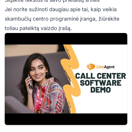
Jei norite sužinoti daugiau apie tai, kaip veikia
skambučių centro programinė įranga, žiūrėkite
toliau pateiktą vaizdo įrašą.