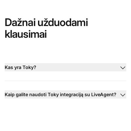
Dažnai užduodami
klausimai
Kas yra Toky?
Kaip galite naudoti Toky integraciją su LiveAgent?