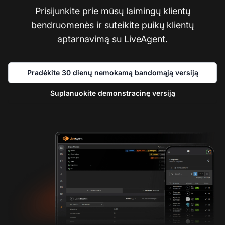
Prisijunkite prie mūsų laimingų klientų
bendruomenės ir suteikite puikų klientų
aptarnavimą su LiveAgent.
Pradėkite 30 dienų nemokamą bandomąją versiją
Suplanuokite demonstracinę versiją