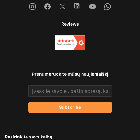
Instagram
Facebook
X
Linkedin
Youtube
Whatsapp
Reviews
Prenumeruokite mūsų naujienlaiškį
Email address
Subscribe
Pasirinkite savo kalbą