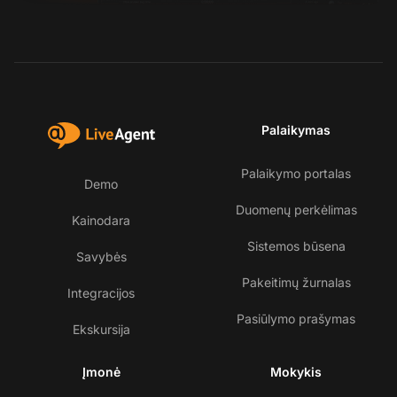
Palaikymas
Palaikymo portalas
Demo
Duomenų perkėlimas
Kainodara
Sistemos būsena
Savybės
Pakeitimų žurnalas
Integracijos
Pasiūlymo prašymas
Ekskursija
Įmonė
Mokykis