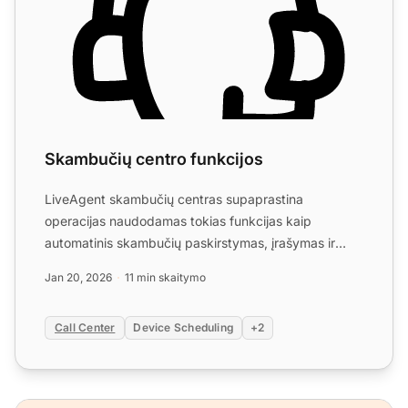
Skambučių centro funkcijos
LiveAgent skambučių centras supaprastina
operacijas naudodamas tokias funkcijas kaip
automatinis skambučių paskirstymas, įrašymas ir
perkėlimas. Lengvai nustaty...
Jan 20, 2026
11 min skaitymo
Call Center
Device Scheduling
+2