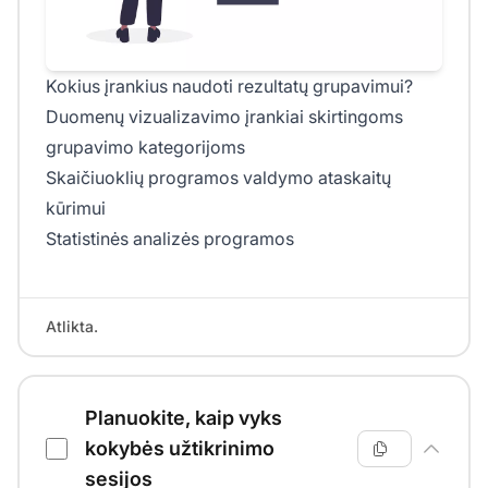
Kokius įrankius naudoti rezultatų grupavimui?
Duomenų vizualizavimo įrankiai skirtingoms
grupavimo kategorijoms
Skaičiuoklių programos valdymo ataskaitų
kūrimui
Statistinės analizės programos
Atlikta.
Planuokite, kaip vyks
kokybės užtikrinimo
sesijos