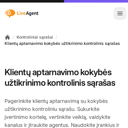
:site.title
Ati
/
/
Kontroliniai sąrašai
Home
Klientų aptarnavimo kokybės užtikrinimo kontrolinis sąrašas
Klientų aptarnavimo kokybės
užtikrinimo kontrolinis sąrašas
Pagerinkite klientų aptarnavimą su kokybės
užtikrinimo kontroliniu sąrašu. Sukurkite
įvertinimo kortelę, vertinkite veiklą, valdykite
kanalus ir įtraukite agentus. Naudokite įrankius ir