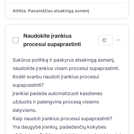
Atlikta. Pasamdžiau atsakingą asmenį
Naudokite įrankius
procesui supaprastinti
Sukūrus politiką ir paskyrus atsakingą asmenį,
naudokite įrankius visam procesui supaprastinti.
Kodėl svarbu naudoti įrankius procesui
supaprastinti?
Įrankiai padeda automatizuoti kasdienes
užduotis ir palengvina procesą visiems
dalyviams.
Kaip naudoti įrankius procesui supaprastinti?
Yra daugybė įrankių, padedančių kokybės