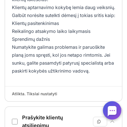
Klientų aptarnavimo kokybę lemia daug veiksnių.
Galbūt norėsite sutelkti dėmesį į tokias sritis kaip:
Klientų pasitenkinimas
Reikalingo atsakymo laiko laikymasis
Sprendimų dažnis
Numatykite galimas problemas ir paruoškite
planą joms spręsti, kol jos netapo rimtomis. Jei
sunku, galite pasamdyti patyrusį specialistą arba
paskirti kokybės užtikrinimo vadovą.
Atlikta. Tikslai nustatyti
Prašykite klientų
atsiliepimų