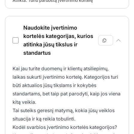
Atlikta. Turiu paruoštą įvertinimo kortelę
Naudokite įvertinimo
kortelės kategorijas, kurios
atitinka jūsų tikslus ir
standartus
Kai jau turite duomenų ir klientų atsiliepimų,
laikas sukurti įvertinimo kortelę. Kategorijos turi
būti aktualios jūsų tikslams ir kokybės
standartams, bet taip pat parodyti, kaip jos viena
kitą veikia.
Tai suteiks geresnį matymą, kokia jūsų veiklos
situacija ir ką reikia tobulinti.
Kodėl svarbios įvertinimo kortelės kategorijos?