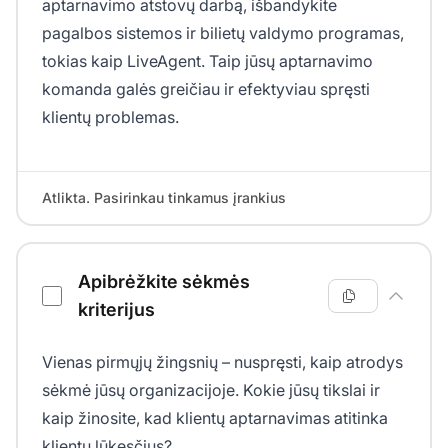
aptarnavimo atstovų darbą, išbandykite
pagalbos sistemos ir bilietų valdymo programas,
tokias kaip LiveAgent. Taip jūsų aptarnavimo
komanda galės greičiau ir efektyviau spręsti
klientų problemas.
Atlikta. Pasirinkau tinkamus įrankius
Apibrėžkite sėkmės
kriterijus
Vienas pirmųjų žingsnių – nuspręsti, kaip atrodys
sėkmė jūsų organizacijoje. Kokie jūsų tikslai ir
kaip žinosite, kad klientų aptarnavimas atitinka
klientų lūkesčius?