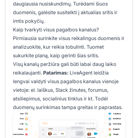
daugiausia nusiskundimų. Turėdami šiuos
duomenis, galėsite susitelkti į aktualias sritis ir
imtis pokyčių.
Kaip tvarkyti visus pagalbos kanalus?
Pirmiausia surinkite visus reikalingus duomenis ir
analizuokite, kur reikia tobulinti. Tuomet
sukurkite planą, kaip gerinti šias sritis.
Visų kanalų peržiūra gali būti labai daug laiko
reikalaujanti.
Patarimas:
LiveAgent leidžia
lengvai valdyti visus pagalbos kanalus vienoje
vietoje: el. laiškus, Slack žinutes, forumus,
atsiliepimus, socialinius tinklus ir kt. Todėl
duomenų surinkimas tampa greitas ir paprastas.