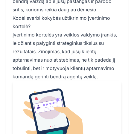
bendrą vaizdą apie jūsų pastangas ir parodo
sritis, kurioms reikia daugiau dėmesio.
Kodėl svarbi kokybės užtikrinimo įvertinimo
kortelė?
Įvertinimo kortelės yra veiklos valdymo įrankis,
leidžiantis palyginti strateginius tikslus su
rezultatais. Žinojimas, kad jūsų klientų
aptarnavimas nuolat stebimas, ne tik padeda jį
tobulinti, bet ir motyvuoja klientų aptarnavimo
komandą gerinti bendrą agentų veiklą.