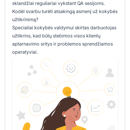
sklandžiai reguliariai vykstant QA sesijoms.
Kodėl svarbu turėti atsakingą asmenį už kokybės
užtikrinimą?
Specialiai kokybės valdymui skirtas darbuotojas
užtikrins, kad būtų stebimos visos klientų
aptarnavimo sritys ir problemos sprendžiamos
operatyviai.