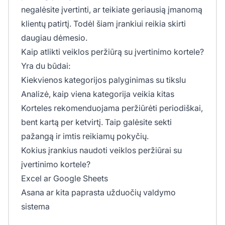
negalėsite įvertinti, ar teikiate geriausią įmanomą
klientų patirtį. Todėl šiam įrankiui reikia skirti
daugiau dėmesio.
Kaip atlikti veiklos peržiūrą su įvertinimo kortele?
Yra du būdai:
Kiekvienos kategorijos palyginimas su tikslu
Analizė, kaip viena kategorija veikia kitas
Korteles rekomenduojama peržiūrėti periodiškai,
bent kartą per ketvirtį. Taip galėsite sekti
pažangą ir imtis reikiamų pokyčių.
Kokius įrankius naudoti veiklos peržiūrai su
įvertinimo kortele?
Excel ar Google Sheets
Asana ar kita paprasta užduočių valdymo
sistema