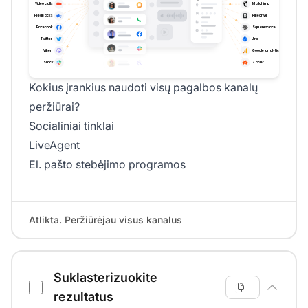
Kokius įrankius naudoti visų pagalbos kanalų
peržiūrai?
Socialiniai tinklai
LiveAgent
El. pašto stebėjimo programos
Atlikta. Peržiūrėjau visus kanalus
Suklasterizuokite
rezultatus