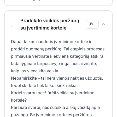
Pradėkite veiklos peržiūrą
su įvertinimo kortele
Dabar laikas naudotis įvertinimo kortele ir
pradėti duomenų peržiūrą. Tai etapinis procesas:
pirmiausia vertinate kiekvieną kategoriją atskirai,
tada lyginate tarpusavyje ir galiausiai žiūrite,
kaip jos viena kitą veikia.
Nepamirškite – tai nėra vienos nakties užduotis,
todėl skirkite tiek laiko, kiek reikia.
Kodėl svarbu peržiūrėti veiklą su įvertinimo
kortele?
Peržiūra svarbi, nes suteikia aiškų vaizdą apie
pažangą. Be įvertinimo kortelės peržiūros