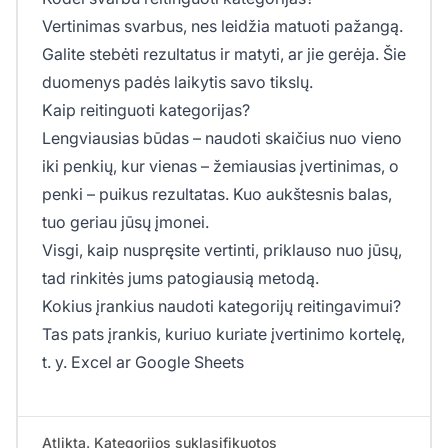
Vertinimas svarbus, nes leidžia matuoti pažangą.
Galite stebėti rezultatus ir matyti, ar jie gerėja. Šie
duomenys padės laikytis savo tikslų.
Kaip reitinguoti kategorijas?
Lengviausias būdas – naudoti skaičius nuo vieno
iki penkių, kur vienas – žemiausias įvertinimas, o
penki – puikus rezultatas. Kuo aukštesnis balas,
tuo geriau jūsų įmonei.
Visgi, kaip nuspręsite vertinti, priklauso nuo jūsų,
tad rinkitės jums patogiausią metodą.
Kokius įrankius naudoti kategorijų reitingavimui?
Tas pats įrankis, kuriuo kuriate įvertinimo kortelę,
t. y. Excel ar Google Sheets
Atlikta. Kategorijos suklasifikuotos