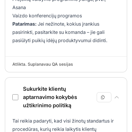
Asana
Vaizdo konferencijų programos
Patarimas:
Jei nežinote, kokius įrankius
pasirinkti, pasitarkite su komanda – jie gali
pasiūlyti puikių idėjų produktyvumui didinti.
Atlikta. Suplanavau QA sesijas
Sukurkite klientų
aptarnavimo kokybės
užtikrinimo politiką
Tai reikia padaryti, kad visi žinotų standartus ir
procedūras, kurių reikia laikytis klientų