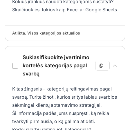
Kokius įrankius naudoti kategorijoms nustatyti?
Skaičiuoklės, tokios kaip Excel ar Google Sheets
Atlikta. Visos kategorijos aktualios
Suklasifikuokite įvertinimo
kortelės kategorijas pagal
svarbą
Kitas žingsnis – kategorijų reitingavimas pagal
svarbą. Turite žinoti, kurios sritys labiau svarbios
sėkmingai klientų aptarnavimo strategijai.
Ši informacija padės jums nuspręsti, ką reikia
tvarkyti pirmiausia, o ką galima atidėti.
Kodėl svarbu reitinguoti kategorijas?