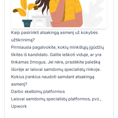
Kaip pasirinkti atsakingą asmenį už kokybės
užtikrinimą?
Pirmiausia pagalvokite, kokių minkštųjų įgūdžių
tikitės iš kandidato. Galite ieškoti viduje, ar yra
tinkamas žmogus. Jei nėra, pradėkite paiešką
išorėje ar laisvai samdomų specialistų rinkoje.
Kokius įrankius naudoti samdant atsakingą
asmenį?
Darbo skelbimų platformos
Laisvai samdomų specialistų platformos, pvz.,
Upwork