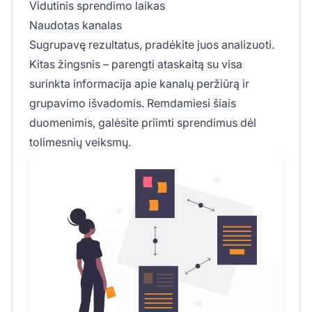
Vidutinis sprendimo laikas
Naudotas kanalas
Sugrupavę rezultatus, pradėkite juos analizuoti.
Kitas žingsnis – parengti ataskaitą su visa
surinkta informacija apie kanalų peržiūrą ir
grupavimo išvadomis. Remdamiesi šiais
duomenimis, galėsite priimti sprendimus dėl
tolimesnių veiksmų.