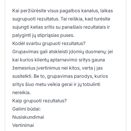
Kai peržiūrėsite visus pagalbos kanalus, laikas
sugrupuoti rezultatus. Tai reiškia, kad turėsite
sujungti kelias sritis su panašiais rezultatais ir
palyginti jų stipriąsias puses.
Kodėl svarbu grupuoti rezultatus?
Grupavimas gali atskleisti įdomių duomenų: jei
kai kurios klientų aptarnavimo sritys gauna
žemesnius įvertinimus nei kitos, verta į jas
susitelkti. Be to, grupavimas parodys, kurios
sritys šiuo metu veikia gerai ir jų tobulinti
nereikia.
Kaip grupuoti rezultatus?
Galimi būdai:
Nusiskundimai
Vertinimai