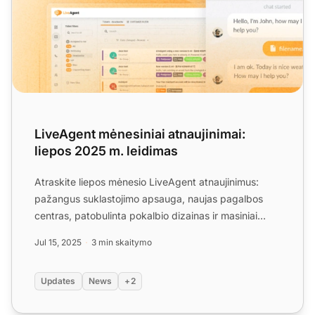
LiveAgent mėnesiniai atnaujinimai:
liepos 2025 m. leidimas
Atraskite liepos mėnesio LiveAgent atnaujinimus:
pažangus suklastojimo apsauga, naujas pagalbos
centras, patobulinta pokalbio dizainas ir masiniai
priedų atsisi...
Jul 15, 2025
3 min skaitymo
Updates
News
+2