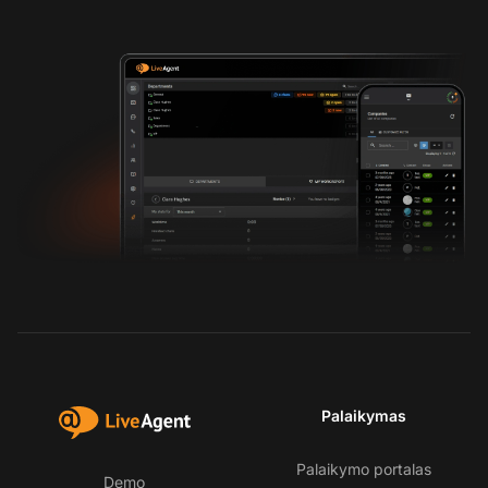
Palaikymas
Palaikymo portalas
Demo