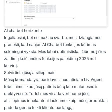
AI chatbot horizonte
Ir galiausiai, bet ne mažiau svarbu, mes džiaugiamės
pranešti, kad naujos AI Chatbot funkcijos kūrimas
sėkmingai vyksta. Mes labai optimistiškai žiūrime į šios
žaidimą keičiančios funkcijos paleidimą 2025 m. I
ketvirtį.
Sutvirtinta jūsų atsiliepimais
Mūsų komanda yra pasidavusi nuolatiniam LiveAgent
tobulinimui, kad jūsų patirtis būtų kuo malonesnė ir
efektyvesnė. Todėl mes visada vertinome jūsų
atsiliepimus ir nekantriai laukiame, kaip mūsų produktas
padeda geriau teikti kliento paslaugą.