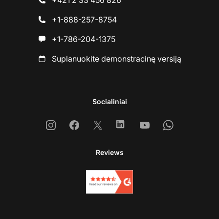
+421 2 33 456 826
+1-888-257-8754
+1-786-204-1375
Suplanuokite demonstracinę versiją
Socialiniai
Instagram
Facebook
X
Linkedin
Youtube
Whatsapp
Reviews