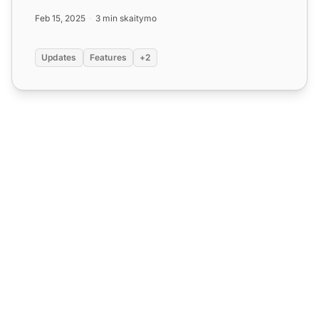
biliet...
Feb 15, 2025
3 min skaitymo
Updates
Features
+2