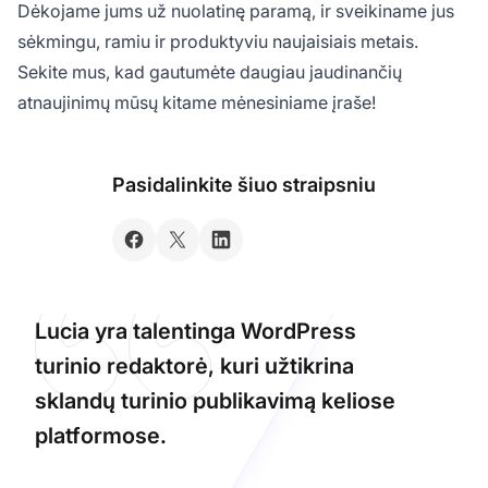
Dėkojame jums už nuolatinę paramą, ir sveikiname jus
sėkmingu, ramiu ir produktyviu naujaisiais metais.
Sekite mus, kad gautumėte daugiau jaudinančių
atnaujinimų mūsų kitame mėnesiniame įraše!
Pasidalinkite šiuo straipsniu
Lucia yra talentinga WordPress
turinio redaktorė, kuri užtikrina
sklandų turinio publikavimą keliose
platformose.