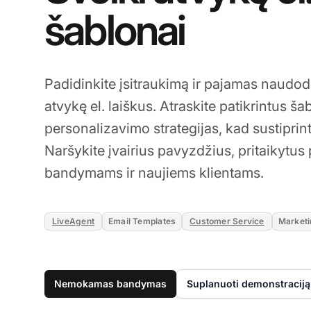
šablonai
Padidinkite įsitraukimą ir pajamas naudod
atvykę el. laiškus. Atraskite patikrintus ša
personalizavimo strategijas, kad sustipri
Naršykite įvairius pavyzdžius, pritaikytu
bandymams ir naujiems klientams.
LiveAgent
Email Templates
Customer Service
Market
Nemokamas bandymas
Suplanuoti demonstraciją