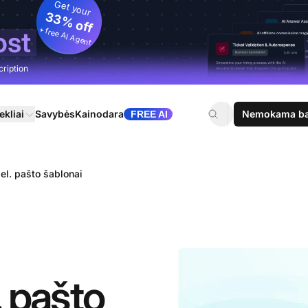
Get your
33% off
+ free AI Agent
ost
cription
ekliai
Savybės
Kainodara
Nemokama ban
FREE AI
 el. pašto šablonai
. pašto