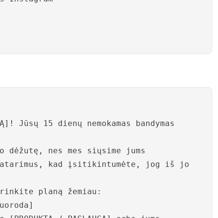
Ą]! Jūsų 15 dienų nemokamas bandymas
o dėžutę, nes mes siųsime jums
atarimus, kad įsitikintumėte, jog iš jo
rinkite planą žemiau:
uoroda]