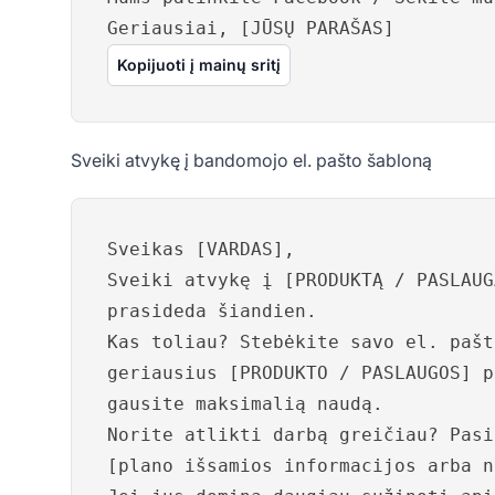
Geriausiai, [JŪSŲ PARAŠAS]
Kopijuoti į mainų sritį
Sveiki atvykę į bandomojo el. pašto šabloną
Sveikas [VARDAS],
Sveiki atvykę į [PRODUKTĄ / PASLAUG
prasideda šiandien.
Kas toliau? Stebėkite savo el. pašt
geriausius [PRODUKTO / PASLAUGOS] p
gausite maksimalią naudą.
Norite atlikti darbą greičiau? Pasi
[plano išsamios informacijos arba n