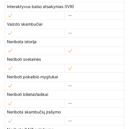
Interaktyvus balso atsakymas (IVR)
Vaizdo skambučiai
Neribota istorija
Neriboti svetainės
Neriboti pokalbio mygtukai
Neriboti bilietai/laiškai
Neribota skambučių įrašymo