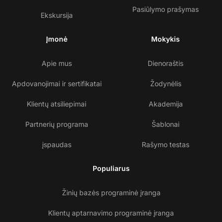
Pasiūlymo prašymas
Ekskursija
Įmonė
Mokykis
Apie mus
Dienoraštis
Apdovanojimai ir sertifikatai
Žodynėlis
Klientų atsiliepimai
Akademija
Partnerių programa
Šablonai
įspaudas
Rašymo testas
Populiarus
Žinių bazės programinė įranga
Klientų aptarnavimo programinė įranga