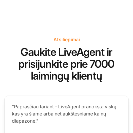
Atsiliepimai
Gaukite LiveAgent ir
prisijunkite prie 7000
laimingų klientų
"Paprasčiau tariant - LiveAgent pranoksta viską,
kas yra šiame arba net aukštesniame kainų
diapazone."