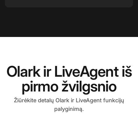
Olark ir LiveAgent iš
pirmo žvilgsnio
Žiūrėkite detalų Olark ir LiveAgent funkcijų
palyginimą.