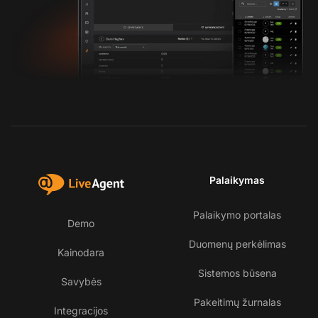
Palaikymas
Palaikymo portalas
Demo
Duomenų perkėlimas
Kainodara
Sistemos būsena
Savybės
Pakeitimų žurnalas
Integracijos