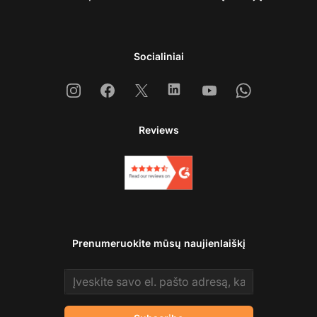
Socialiniai
Instagram
Facebook
X
Linkedin
Youtube
Whatsapp
Reviews
Prenumeruokite mūsų naujienlaiškį
Email address