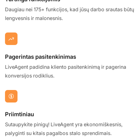
Daugiau nei 175+ funkcijos, kad jūsų darbo srautas būtų
lengvesnis ir malonesnis.
Pagerintas pasitenkinimas
LiveAgent padidina kliento pasitenkinimą ir pagerina
konversijos rodiklius.
Priimtiniau
Sutaupykite pinigų! LiveAgent yra ekonomiškesnis,
palyginti su kitais pagalbos stalo sprendimais.