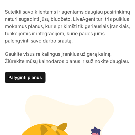
Suteikti savo klientams ir agentams daugiau pasirinkimų
neturi sugadinti jūsų biudžeto. LiveAgent turi tris puikius
mokamus planus, kurie prikimšti tik geriausiais įrankiais,
funkcijomis ir integracijom, kurie padės jums
palengvinti savo darbo srautą.
Gaukite visus reikalingus įrankius už gerą kainą.
Žiūrėkite mūsų kainodaros planus ir sužinokite daugiau.
Palyginti planus