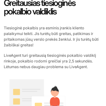
Greitausias tiesioginės
pokalbio valdiklis
Tiesioginė pokalbis yra esminis įrankis kliento
palaikymui teikti. Jis turėtų būti greitas, patikimas ir
pritaikomas jūsų verslo prekės ženklui. Ir jis turėtų būti
žaibiškai greitas!
LiveAgent turi greitausią tiesioginės pokalbio valdiklį
rinkoje, pokalbio rodomi greičiai yra 2,5 sekundės.
Lėtumas nebus daugiau problema su LiveAgent.