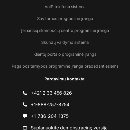
VoIP telefono sistema
Savitarnos programinė įranga
Įeinančių skambučių centro programinė įranga
Skundų valdymo sistema
Klientų portalo programinė įranga
Pagalbos tarnybos programinė įranga pradedantiesiems
Pardavimų kontaktai
+421 2 33 456 826
+1-888-257-8754
+1-786-204-1375
Suplanuokite demonstracinę versiją