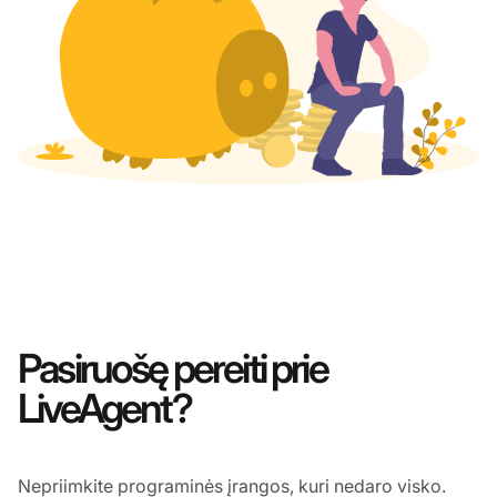
Pasiruošę pereiti prie
LiveAgent?
Nepriimkite programinės įrangos, kuri nedaro visko.