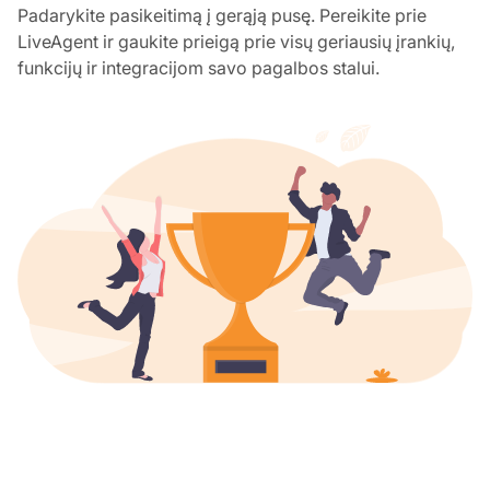
Padarykite pasikeitimą į gerąją pusę. Pereikite prie
LiveAgent ir gaukite prieigą prie visų geriausių įrankių,
funkcijų ir integracijom savo pagalbos stalui.