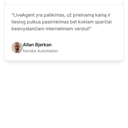
"LiveAgent yra patikimas, už prieinamą kainą ir
tiesiog puikus pasirinkimas bet kokiam sparčiai
besivystančiam internetiniam verslui!"
Allan Bjerkan
Norske Automaten