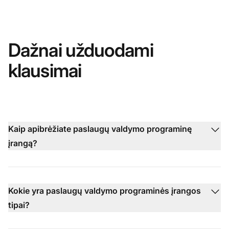
Dažnai užduodami
klausimai
Kaip apibrėžiate paslaugų valdymo programinę
įrangą?
Kokie yra paslaugų valdymo programinės įrangos
tipai?