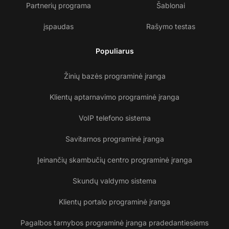
Partnerių programa
Šablonai
įspaudas
Rašymo testas
Populiarus
Žinių bazės programinė įranga
Klientų aptarnavimo programinė įranga
VoIP telefono sistema
Savitarnos programinė įranga
Įeinančių skambučių centro programinė įranga
Skundų valdymo sistema
Klientų portalo programinė įranga
Pagalbos tarnybos programinė įranga pradedantiesiems