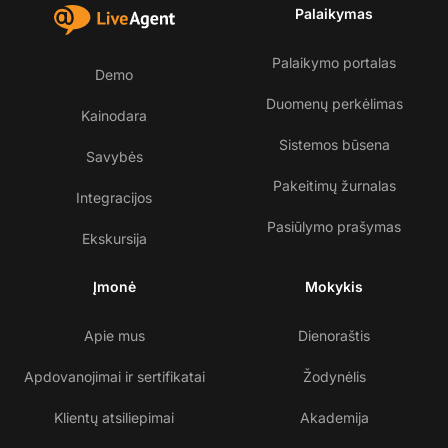
Palaikymas
Palaikymo portalas
Demo
Duomenų perkėlimas
Kainodara
Sistemos būsena
Savybės
Pakeitimų žurnalas
Integracijos
Pasiūlymo prašymas
Ekskursija
Įmonė
Mokykis
Apie mus
Dienoraštis
Apdovanojimai ir sertifikatai
Žodynėlis
Klientų atsiliepimai
Akademija