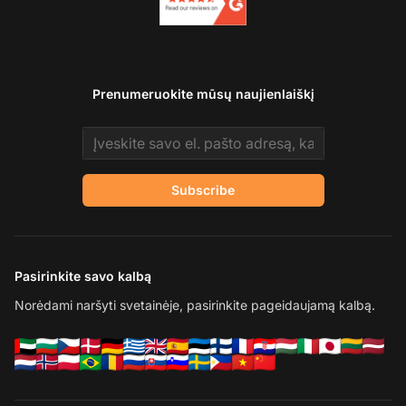
Prenumeruokite mūsų naujienlaiškį
Email address
Subscribe
Pasirinkite savo kalbą
Norėdami naršyti svetainėje, pasirinkite pageidaujamą kalbą.