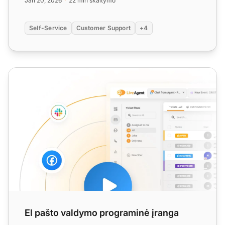
Jan 20, 2026
22 min skaitymo
Self-Service
Customer Support
+4
El pašto valdymo programinė įranga
El pašto valdymo programinė įranga