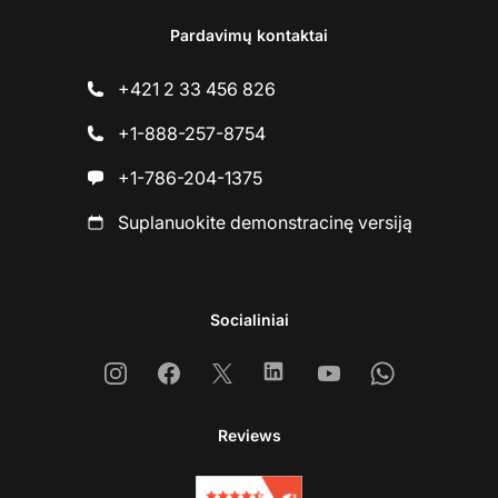
Pardavimų kontaktai
+421 2 33 456 826
+1-888-257-8754
+1-786-204-1375
Suplanuokite demonstracinę versiją
Socialiniai
Instagram
Facebook
X
Linkedin
Youtube
Whatsapp
Reviews