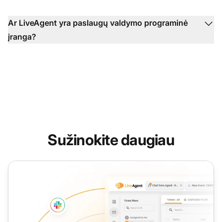
Ar LiveAgent yra paslaugų valdymo programinė
įranga?
Sužinokite daugiau
Paslaugų programinė įranga