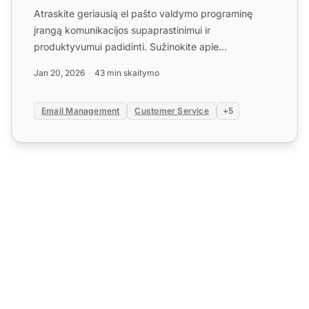
Atraskite geriausią el pašto valdymo programinę
įrangą komunikacijos supaprastinimui ir
produktyvumui padidinti. Sužinokite apie
pagrindinius funkcijas, kainoda...
Jan 20, 2026
43 min skaitymo
Email Management
Customer Service
+5