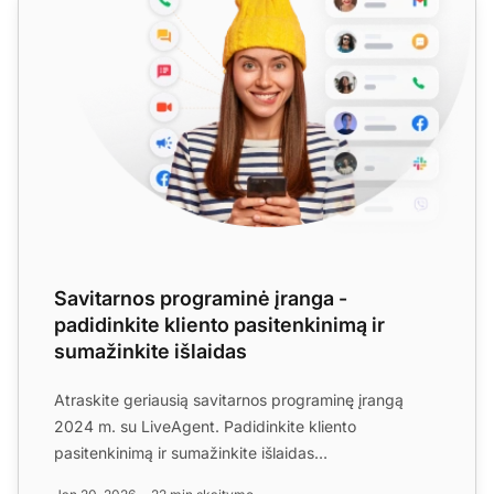
Savitarnos programinė įranga -
padidinkite kliento pasitenkinimą ir
sumažinkite išlaidas
Atraskite geriausią savitarnos programinę įrangą
2024 m. su LiveAgent. Padidinkite kliento
pasitenkinimą ir sumažinkite išlaidas
automatizuodami pagalbos proces...