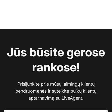
Jūs būsite gerose
rankose!
Prisijunkite prie mūsų laimingų klientų
bendruomenės ir suteikite puikų klientų
aptarnavimą su LiveAgent.