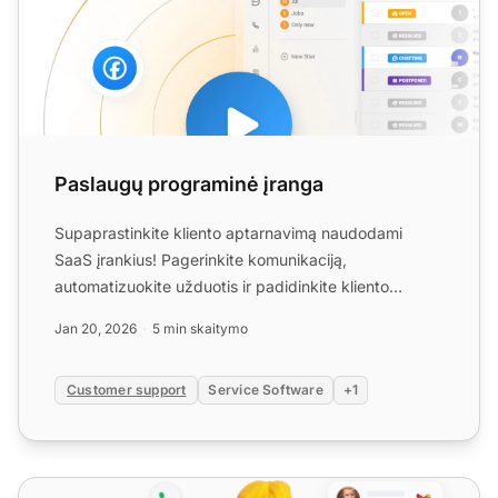
Paslaugų programinė įranga
Supaprastinkite kliento aptarnavimą naudodami
SaaS įrankius! Pagerinkite komunikaciją,
automatizuokite užduotis ir padidinkite kliento
pasitenkinimą. Pradėkite ...
Jan 20, 2026
5 min skaitymo
Customer support
Service Software
+1
Savitarnos programinė įranga - padidinkite kliento pasiten