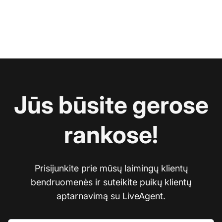
Jūs būsite gerose
rankose!
Prisijunkite prie mūsų laimingų klientų
bendruomenės ir suteikite puikų klientų
aptarnavimą su LiveAgent.