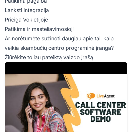
Patikima pagalba
Lanksti integracija
Prieiga Vokietijoje
Patikima ir masteliavimosioji
Ar norėtumėte sužinoti daugiau apie tai, kaip
veikia skambučių centro programinė įranga?
Žiūrėkite toliau pateiktą vaizdo įrašą.