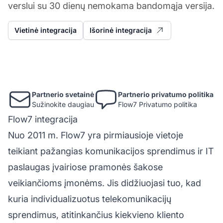
verslui su 30 dienų nemokama bandomąja versija.
Vietinė integracija
Išorinė integracija
Partnerio svetainė
Partnerio privatumo politika
Sužinokite daugiau
Flow7 Privatumo politika
Flow7 integracija
Nuo 2011 m. Flow7 yra pirmiausioje vietoje
teikiant pažangias komunikacijos sprendimus ir IT
paslaugas įvairiose pramonės šakose
veikiančioms įmonėms. Jis didžiuojasi tuo, kad
kuria individualizuotus telekomunikacijų
sprendimus, atitinkančius kiekvieno kliento