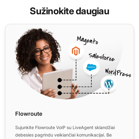
Sužinokite daugiau
Flowroute
Flowroute
Sujunkite Flowroute VoIP su LiveAgent sklandžiai
debesies pagrindu veikiančiai komunikacijai. Be