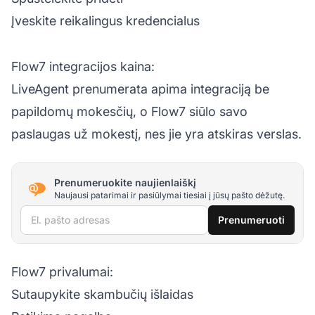
Įveskite reikalingus kredencialus
Flow7 integracijos kaina:
LiveAgent prenumerata apima integraciją be
papildomų mokesčių, o Flow7 siūlo savo
paslaugas už mokestį, nes jie yra atskiras verslas.
Prenumeruokite naujienlaiškį
Naujausi patarimai ir pasiūlymai tiesiai į jūsų pašto dėžutę.
El. pašto adresas
Prenumeruoti
Flow7 privalumai:
Sutaupykite skambučių išlaidas