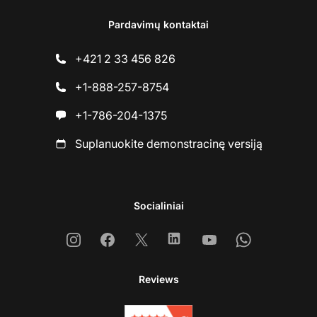
Pardavimų kontaktai
+421 2 33 456 826
+1-888-257-8754
+1-786-204-1375
Suplanuokite demonstracinę versiją
Socialiniai
Instagram
Facebook
X
Linkedin
Youtube
Whatsapp
Reviews