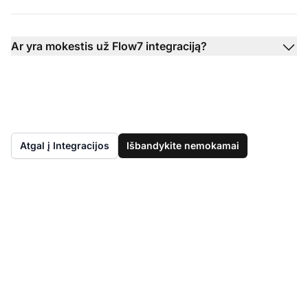
Ar yra mokestis už Flow7 integraciją?
Atgal į Integracijos
Išbandykite nemokamai
Dar neturite