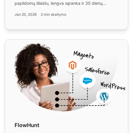
papildomų išlaidu, lengva sąranka ir 30 dienų
nemokama bandomoj...
Jan 20, 2026
2 min skaitymo
FlowHunt
FlowHunt