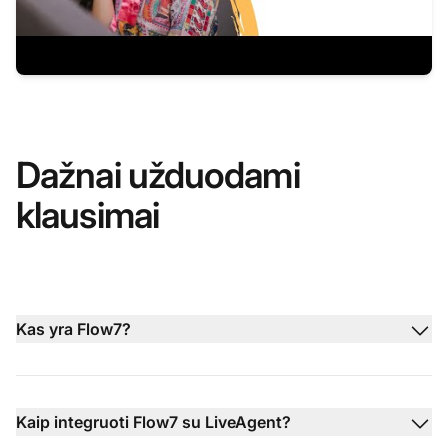
Dažnai užduodami
klausimai
Kas yra Flow7?
Kaip integruoti Flow7 su LiveAgent?