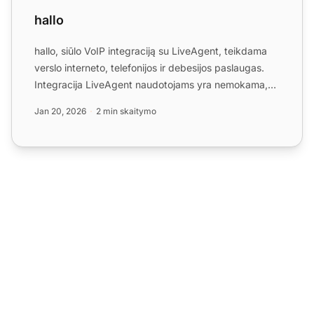
hallo
hallo, siūlo VoIP integraciją su LiveAgent, teikdama
verslo interneto, telefonijos ir debesijos paslaugas.
Integracija LiveAgent naudotojams yra nemokama,
tačia...
Jan 20, 2026
2 min skaitymo