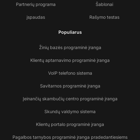
Partnerių programa
Šablonai
įspaudas
Rašymo testas
Populiarus
Žinių bazės programinė įranga
Klientų aptarnavimo programinė įranga
VoIP telefono sistema
Savitarnos programinė įranga
Įeinančių skambučių centro programinė įranga
Skundų valdymo sistema
Klientų portalo programinė įranga
Pagalbos tarnybos programinė įranga pradedantiesiems