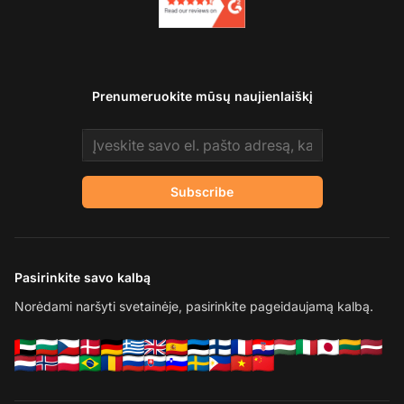
Prenumeruokite mūsų naujienlaiškį
Email address
Subscribe
Pasirinkite savo kalbą
Norėdami naršyti svetainėje, pasirinkite pageidaujamą kalbą.