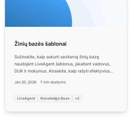
Žinių bazės šablonai
Sužinokite, kaip sukurti savitarną žinių bazę
naudojant LiveAgent šablonus, įskaitant vadovus,
DUK ir mokymus. Atraskite, kaip rašyti efektyvius
žinių bazės str...
Jan 20, 2026
7 min skaitymo
LiveAgent
Knowledge Base
+2