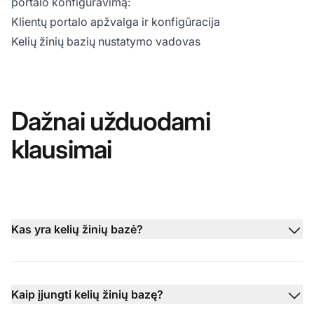
portalo konfigūravimą:
Klientų portalo apžvalga ir konfigūracija
Kelių žinių bazių nustatymo vadovas
Dažnai užduodami
klausimai
Kas yra kelių žinių bazė?
Kaip įjungti kelių žinių bazę?