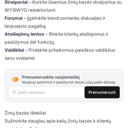
Straipsniai
– Kurkite išsamius žinių bazės straipsnius su
WYSIWYG redaktoriumi
Forumai
– Įgalinkite bendruomenės diskusijas ir
tarpusavio pagalbą
Atsiliepimų lentos
– Rinkite klientų atsiliepimus ir
pasiūlymus dėl funkcijų
Valdikliai
– Pridėkite pritaikomus paieškos valdiklius
savo svetainei
Prenumeruokite naujienlaiškį
Naujausi patarimai ir pasiūlymai tiesiai į jūsų pašto dėžutę.
El. pašto adresas
Prenumeruoti
Žinių bazės ištekliai
Sužinokite daugiau apie kelių žinių bazės ir klientų