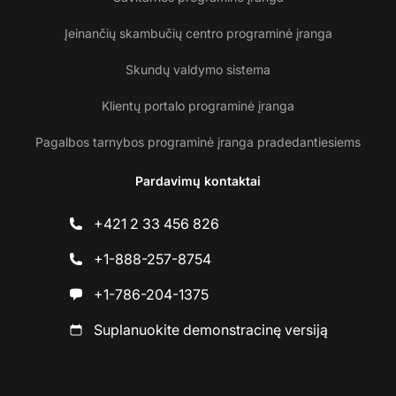
Įeinančių skambučių centro programinė įranga
Skundų valdymo sistema
Klientų portalo programinė įranga
Pagalbos tarnybos programinė įranga pradedantiesiems
Pardavimų kontaktai
+421 2 33 456 826
+1-888-257-8754
+1-786-204-1375
Suplanuokite demonstracinę versiją