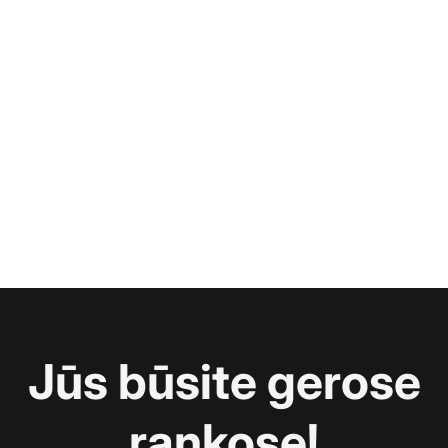
Jūs būsite gerose
rankose!