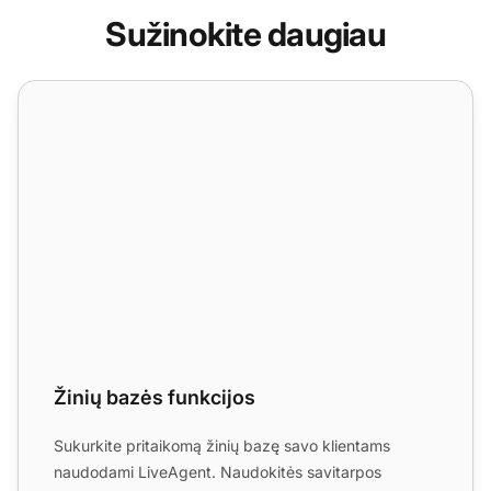
Sužinokite daugiau
Žinių bazės funkcijos
Žinių bazės funkcijos
Sukurkite pritaikomą žinių bazę savo klientams
naudodami LiveAgent. Naudokitės savitarpos