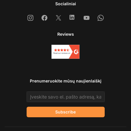
Socialiniai
Instagram
Facebook
X
Linkedin
Youtube
Whatsapp
Reviews
Prenumeruokite mūsų naujienlaiškį
Email address
Subscribe