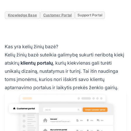
Knowledge Base
Customer Portal
Support Portal
Kas yra kelių žinių bazė?
Kelių žinių bazė suteikia galimybę sukurti neribotą kiekį
atskirų
klientų portalų
, kurių kiekvienas gali turėti
unikalų dizainą, nustatymus ir turinį. Tai itin naudinga
toms įmonėms, kurios nori išskirti savo klientų
aptarnavimo portalus ir laikytis prekės ženklo gairių.