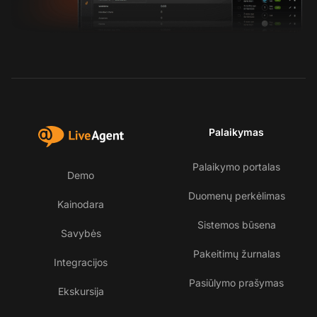
Palaikymas
Palaikymo portalas
Demo
Duomenų perkėlimas
Kainodara
Sistemos būsena
Savybės
Pakeitimų žurnalas
Integracijos
Pasiūlymo prašymas
Ekskursija