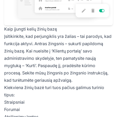
Kaip įjungti kelių žinių bazę
Įsitikinkite, kad perjungiklis yra žalias – tai parodys, kad
funkcija aktyvi. Antras žingsnis – sukurti papildomą
žinių bazę. Kai nueisite į ‘Klientų portalą’ savo
administravimo skydelyje, ten pamatysite naują
mygtuką – ‘Kurti’. Paspaudę jį, pradėsite kūrimo
procesą. Sekite mūsų žingsnis po žingsnio instrukciją,
kad turėtumėte geriausią apžvalgą.
Kiekviena žinių bazė turi tuos pačius galimus turinio
tipus:
Straipsniai
Forumai
Atsiliepimų lentos