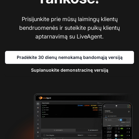
Prisijunkite prie mūsų laimingų klientų
bendruomenės ir suteikite puikų klientų
aptarnavimą su LiveAgent.
Pradėkite 30 dienų nemokamą bandomąją versiją
Suplanuokite demonstracinę versiją