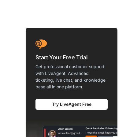
Start Your Free Trial
Get professional customer support
with LiveAgent. Advanced
ticketing, live chat, and knowledge
base all in one platform.
Try LiveAgent Free