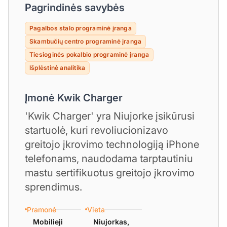
Pagrindinės savybės
Pagalbos stalo programinė įranga
Skambučių centro programinė įranga
Tiesioginės pokalbio programinė įranga
Išplėstinė analitika
Įmonė Kwik Charger
'Kwik Charger' yra Niujorke įsikūrusi
startuolė, kuri revoliucionizavo
greitojo įkrovimo technologiją iPhone
telefonams, naudodama tarptautiniu
mastu sertifikuotus greitojo įkrovimo
sprendimus.
Pramonė
Vieta
Mobilieji
Niujorkas,