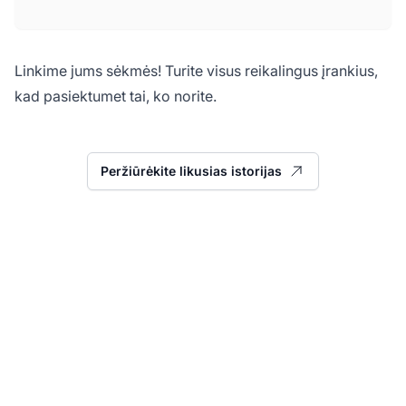
Linkime jums sėkmės! Turite visus reikalingus įrankius,
kad pasiektumet tai, ko norite.
Peržiūrėkite likusias istorijas