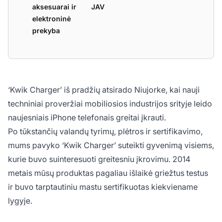
aksesuarai ir
JAV
elektroninė
prekyba
‘Kwik Charger’ iš pradžių atsirado Niujorke, kai nauji
techniniai proveržiai mobiliosios industrijos srityje leido
naujesniais iPhone telefonais greitai įkrauti.
Po tūkstančių valandų tyrimų, plėtros ir sertifikavimo,
mums pavyko ‘Kwik Charger’ suteikti gyvenimą visiems,
kurie buvo suinteresuoti greitesniu įkrovimu. 2014
metais mūsų produktas pagaliau išlaikė griežtus testus
ir buvo tarptautiniu mastu sertifikuotas kiekviename
lygyje.