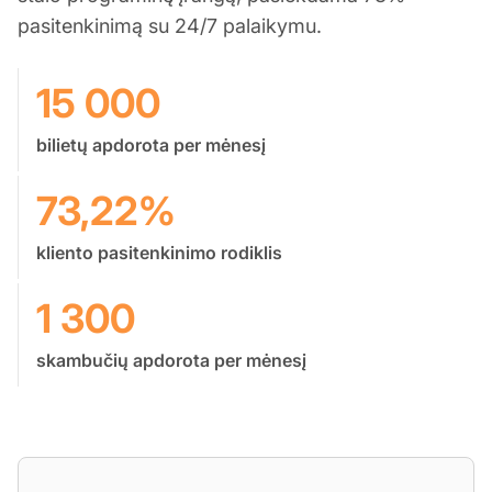
pasitenkinimą su 24/7 palaikymu.
15 000
bilietų apdorota per mėnesį
73,22%
kliento pasitenkinimo rodiklis
1 300
skambučių apdorota per mėnesį