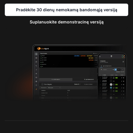
Pradėkite 30 dienų nemokamą bandomąją versiją
Suplanuokite demonstracinę versiją