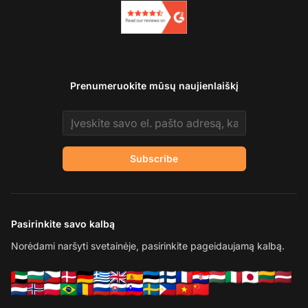
Prenumeruokite mūsų naujienlaiškį
Email address
Subscribe
Pasirinkite savo kalbą
Norėdami naršyti svetainėje, pasirinkite pageidaujamą kalbą.