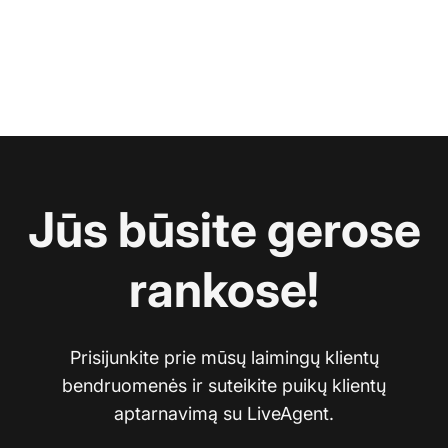
Jūs būsite gerose
rankose!
Prisijunkite prie mūsų laimingų klientų
bendruomenės ir suteikite puikų klientų
aptarnavimą su LiveAgent.