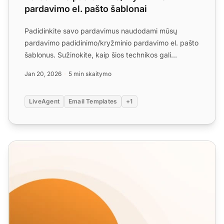
pardavimo el. pašto šablonai
Padidinkite savo pardavimus naudodami mūsų
pardavimo padidinimo/kryžminio pardavimo el. pašto
šablonus. Sužinokite, kaip šios technikos gali
padidinti pajamas i...
Jan 20, 2026
5 min skaitymo
LiveAgent
Email Templates
+1
Socialinių tinklų teigiamo atsiliepiamo atsakymo šablonai