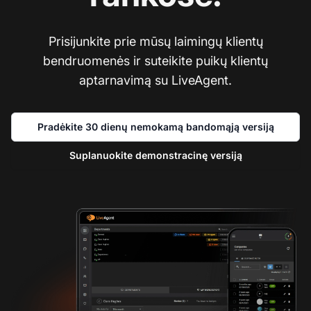
Prisijunkite prie mūsų laimingų klientų
bendruomenės ir suteikite puikų klientų
aptarnavimą su LiveAgent.
Pradėkite 30 dienų nemokamą bandomąją versiją
Suplanuokite demonstracinę versiją