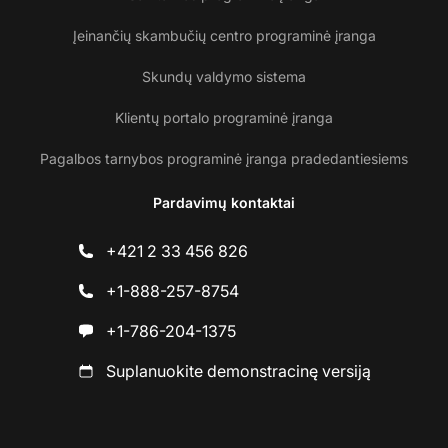
Įeinančių skambučių centro programinė įranga
Skundų valdymo sistema
Klientų portalo programinė įranga
Pagalbos tarnybos programinė įranga pradedantiesiems
Pardavimų kontaktai
+421 2 33 456 826
+1-888-257-8754
+1-786-204-1375
Suplanuokite demonstracinę versiją