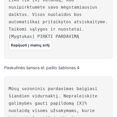
nusipirktumėte savo mėgstamiausius
daiktus. Visos nuolaidos bus
automatiškai pritaikytos atsiskaityme.
Taikomi sąlygos ir nuostatai.
[Mygtukas] PIRKTI PARDAVIMĄ
Kopijuoti į mainų sritį
Paskutinės šansos el. pašto šablonas 4
Mūsų sezoninis pardavimas baigiasi
šiandien vidurnaktį. Nepraleiskite
galimybės gauti papildomą [X]%
nuolaidą visoms užsakymams, kurie