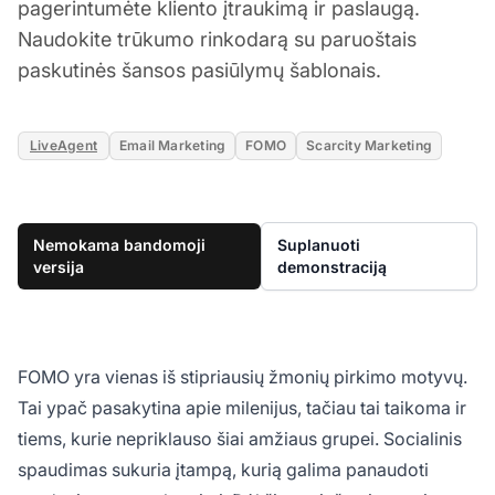
pagerintumėte kliento įtraukimą ir paslaugą.
Naudokite trūkumo rinkodarą su paruoštais
paskutinės šansos pasiūlymų šablonais.
LiveAgent
Email Marketing
FOMO
Scarcity Marketing
Nemokama bandomoji
Suplanuoti
versija
demonstraciją
FOMO yra vienas iš stipriausių žmonių pirkimo motyvų.
Tai ypač pasakytina apie milenijus, tačiau tai taikoma ir
tiems, kurie nepriklauso šiai amžiaus grupei. Socialinis
spaudimas sukuria įtampą, kurią galima panaudoti