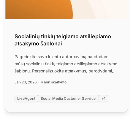
Socialinių tinklų teigiamo atsiliepiamo
atsakymo šablonai
Pagerinkite savo kliento aptarnavimą naudodami
mūsų socialinių tinklų teigiamo atsiliepiamo atsakymo
šablonų. Personalizuokite atsakymus, parodydami,
kad jums r...
Jan 20, 2026
4 min skaitymo
LiveAgent
Social Media
Customer Service
+1