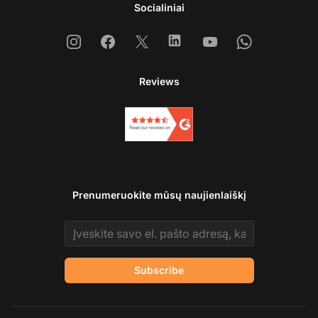
Socialiniai
Instagram
Facebook
X
Linkedin
Youtube
Whatsapp
Reviews
Prenumeruokite mūsų naujienlaiškį
Email address
Subscribe