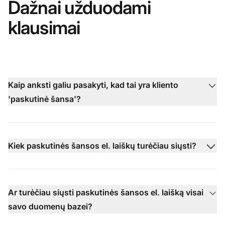
Dažnai užduodami
klausimai
Kaip anksti galiu pasakyti, kad tai yra kliento
'paskutinė šansa'?
Kiek paskutinės šansos el. laiškų turėčiau siųsti?
Ar turėčiau siųsti paskutinės šansos el. laišką visai
savo duomenų bazei?