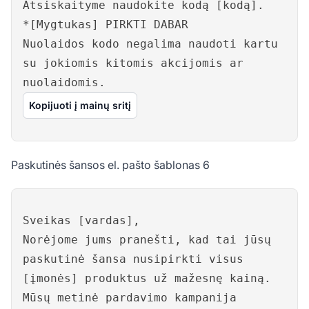
Atsiskaityme naudokite kodą [kodą].
*[Mygtukas] PIRKTI DABAR
Nuolaidos kodo negalima naudoti kartu
su jokiomis kitomis akcijomis ar
nuolaidomis.
Kopijuoti į mainų sritį
Paskutinės šansos el. pašto šablonas 6
Sveikas [vardas],
Norėjome jums pranešti, kad tai jūsų
paskutinė šansa nusipirkti visus
[įmonės] produktus už mažesnę kainą.
Mūsų metinė pardavimo kampanija