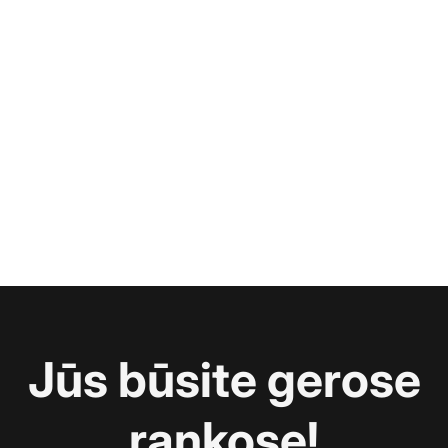
Jūs būsite gerose
rankose!