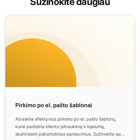
Sužinokite daugiau
Pirkimo po el. pašto šablonai
Pirkimo po el. pašto šablonai
Atraskite efektyvius pirkimo po el. pašto šablonų,
kurie padidina kliento įsitraukimą ir lojalumą,
skatindami pakartotinius pardavimus. Sužinokite apie