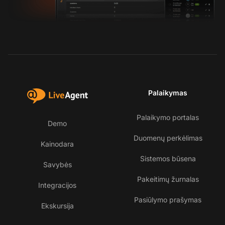
Palaikymas
Palaikymo portalas
Demo
Duomenų perkėlimas
Kainodara
Sistemos būsena
Savybės
Pakeitimų žurnalas
Integracijos
Pasiūlymo prašymas
Ekskursija