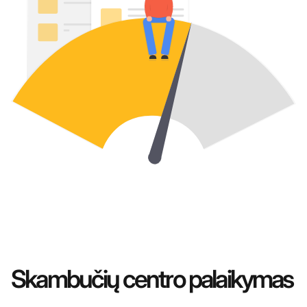
Skambučių centro palaikymas