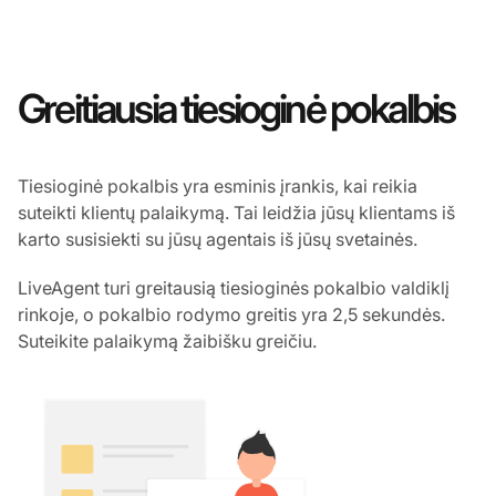
Greitiausia tiesioginė pokalbis
Tiesioginė pokalbis yra esminis įrankis, kai reikia
suteikti klientų palaikymą. Tai leidžia jūsų klientams iš
karto susisiekti su jūsų agentais iš jūsų svetainės.
LiveAgent turi greitausią tiesioginės pokalbio valdiklį
rinkoje, o pokalbio rodymo greitis yra 2,5 sekundės.
Suteikite palaikymą žaibišku greičiu.