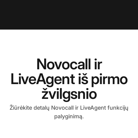
Novocall ir
LiveAgent iš pirmo
žvilgsnio
Žiūrėkite detalų Novocall ir LiveAgent funkcijų
palyginimą.