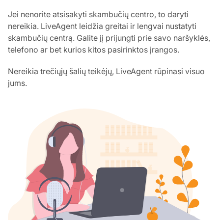
Jei nenorite atsisakyti skambučių centro, to daryti
nereikia. LiveAgent leidžia greitai ir lengvai nustatyti
skambučių centrą. Galite jį prijungti prie savo naršyklės,
telefono ar bet kurios kitos pasirinktos įrangos.
Nereikia trečiųjų šalių teikėjų, LiveAgent rūpinasi visuo
jums.