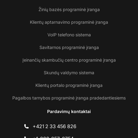
Žinių bazės programinė įranga
Klientų aptarnavimo programinė įranga
VoIP telefono sistema
Savitarnos programinė įranga
Įeinančių skambučių centro programinė įranga
Skundų valdymo sistema
Klientų portalo programinė įranga
Pagalbos tarnybos programinė įranga pradedantiesiems
Pardavimų kontaktai
+421 2 33 456 826