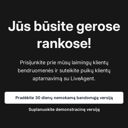
Jūs būsite gerose
rankose!
Prisijunkite prie mūsų laimingų klientų
bendruomenės ir suteikite puikų klientų
aptarnavimą su LiveAgent.
Pradėkite 30 dienų nemokamą bandomąją versiją
Suplanuokite demonstracinę versiją