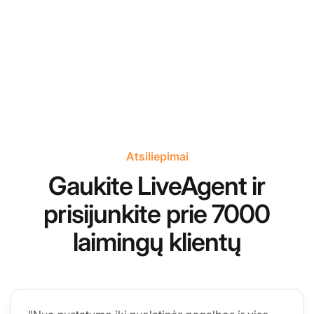
Atsiliepimai
Gaukite LiveAgent ir
prisijunkite prie 7000
laimingų klientų