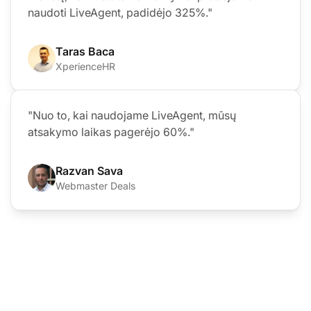
naudoti LiveAgent, padidėjo 325%."
Taras Baca
XperienceHR
"Nuo to, kai naudojame LiveAgent, mūsų
atsakymo laikas pagerėjo 60%."
Razvan Sava
Webmaster Deals