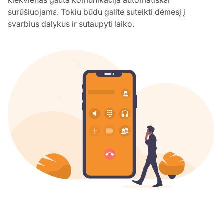
surūšiuojama. Tokiu būdu galite sutelkti dėmesį į
svarbius dalykus ir sutaupyti laiko.