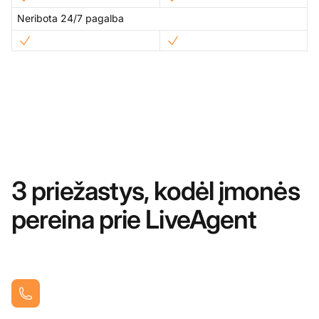
Neribota 24/7 pagalba
3 priežastys, kodėl įmonės
pereina prie LiveAgent