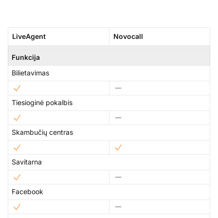
LiveAgent
Novocall
Funkcija
Bilietavimas
Tiesioginė pokalbis
Skambučių centras
Savitarna
Facebook