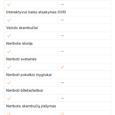
Interaktyvus balso atsakymas (IVR)
Vaizdo skambučiai
Neribota istorija
Neriboti svetainės
Neriboti pokalbio mygtukai
Neriboti bilietai/laiškai
Neribota skambučių įrašymas