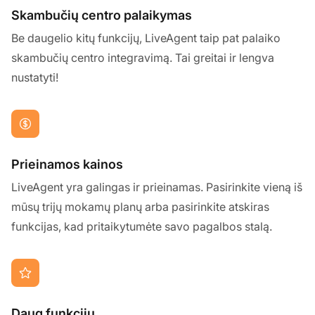
Skambučių centro palaikymas
Be daugelio kitų funkcijų, LiveAgent taip pat palaiko
skambučių centro integravimą. Tai greitai ir lengva
nustatyti!
Prieinamos kainos
LiveAgent yra galingas ir prieinamas. Pasirinkite vieną iš
mūsų trijų mokamų planų arba pasirinkite atskiras
funkcijas, kad pritaikytumėte savo pagalbos stalą.
Daug funkcijų