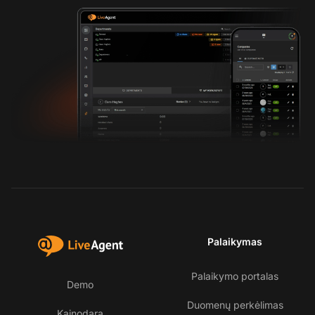
Palaikymas
Palaikymo portalas
Demo
Duomenų perkėlimas
Kainodara