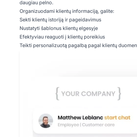
daugiau pelno.
Organizuodami klientų informaciją, galite:
Sekti klientų istoriją ir pageidavimus
Nustatyti šablonus klientų elgesyje
Efektyviau reaguoti į klientų poreikius
Teikti personalizuotą pagalbą pagal klientų duomen