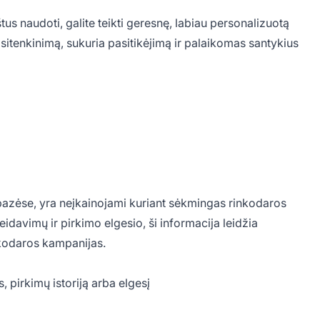
s naudoti, galite teikti geresnę, labiau personalizuotą
sitenkinimą, sukuria pasitikėjimą ir palaikomas santykius
azėse, yra neįkainojami kuriant sėkmingas rinkodaros
eidavimų ir pirkimo elgesio, ši informacija leidžia
nkodaros kampanijas.
pirkimų istoriją arba elgesį