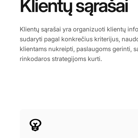
Klientų sąrašai
Klientų sąrašai yra organizuoti klientų info
sudaryti pagal konkrečius kriterijus, nau
klientams nukreipti, paslaugoms gerinti, s
rinkodaros strategijoms kurti.