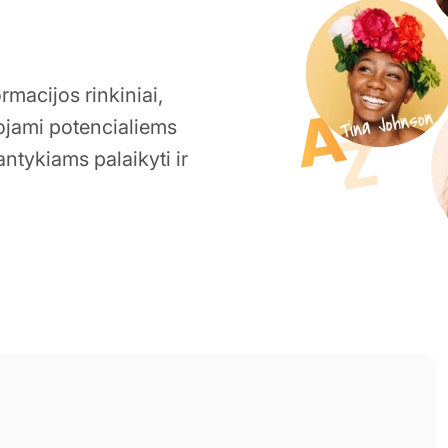
rmacijos rinkiniai,
dojami potencialiems
antykiams palaikyti ir