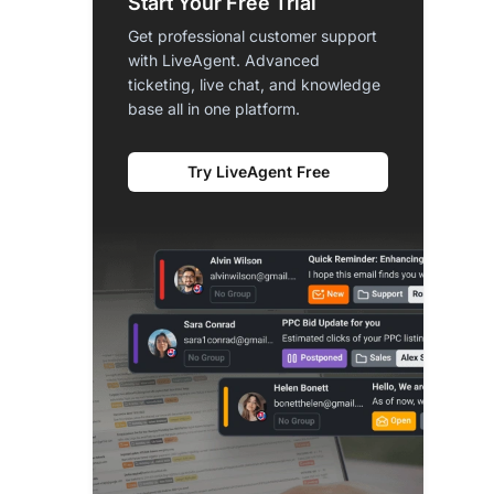
Start Your Free Trial
Get professional customer support
with LiveAgent. Advanced
ticketing, live chat, and knowledge
base all in one platform.
Try LiveAgent Free