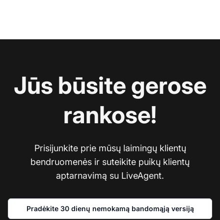
Jūs būsite gerose
rankose!
Prisijunkite prie mūsų laimingų klientų
bendruomenės ir suteikite puikų klientų
aptarnavimą su LiveAgent.
Pradėkite 30 dienų nemokamą bandomąją versiją