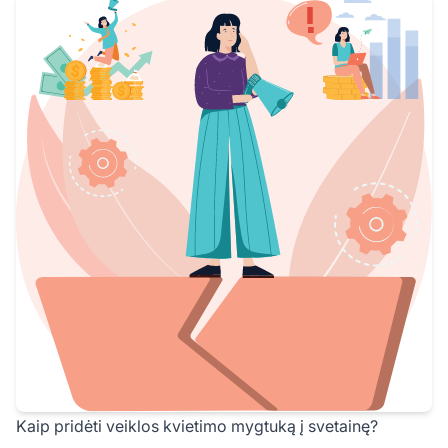
Kaip pridėti veiklos kvietimo mygtuką į svetainę?