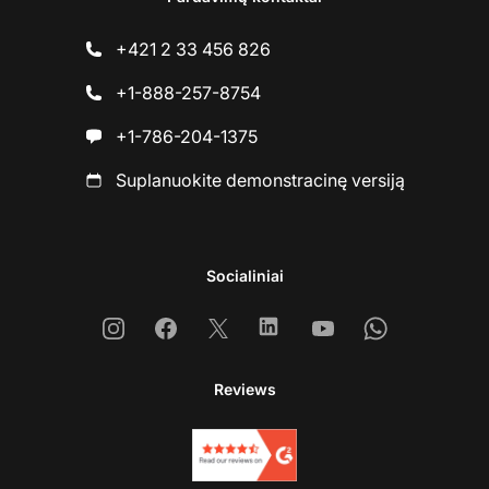
+421 2 33 456 826
+1-888-257-8754
+1-786-204-1375
Suplanuokite demonstracinę versiją
Socialiniai
Instagram
Facebook
X
Linkedin
Youtube
Whatsapp
Reviews