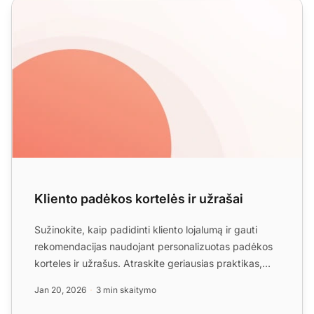
Kliento padėkos kortelės ir užrašai
Kliento padėkos kortelės ir užrašai
Sužinokite, kaip padidinti kliento lojalumą ir gauti
rekomendacijas naudojant personalizuotas padėkos
korteles ir užrašus. Atraskite geriausias praktikas,
laiko...
Jan 20, 2026
3 min skaitymo