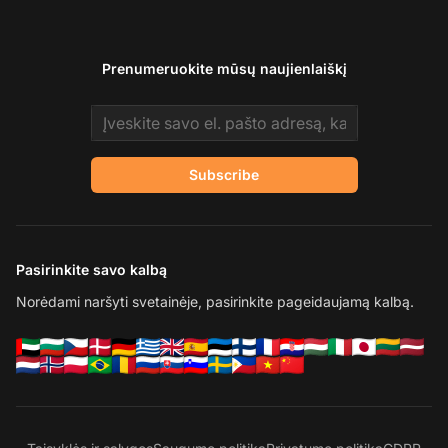
Prenumeruokite mūsų naujienlaiškį
Email address
Subscribe
Pasirinkite savo kalbą
Norėdami naršyti svetainėje, pasirinkite pageidaujamą kalbą.