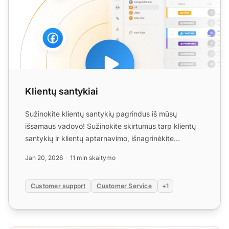
Klientų santykiai
Sužinokite klientų santykių pagrindus iš mūsų
išsamaus vadovo! Sužinokite skirtumus tarp klientų
santykių ir klientų aptarnavimo, išnagrinėkite
pagrindinius vei...
Jan 20, 2026
11 min skaitymo
Customer support
Customer Service
+1