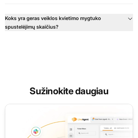
Koks yra geras veiklos kvietimo mygtuko
spustelėjimų skaičius?
Sužinokite daugiau
Klientų santykiai