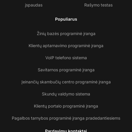
įspaudas
Rašymo testas
Populiarus
Žinių bazės programinė įranga
Klientų aptarnavimo programinė įranga
VoIP telefono sistema
Savitarnos programinė įranga
Įeinančių skambučių centro programinė įranga
Skundų valdymo sistema
Klientų portalo programinė įranga
Pagalbos tarnybos programinė įranga pradedantiesiems
Pardavimų kontaktai