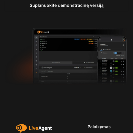
Suplanuokite demonstracinę versiją
Palaikymas