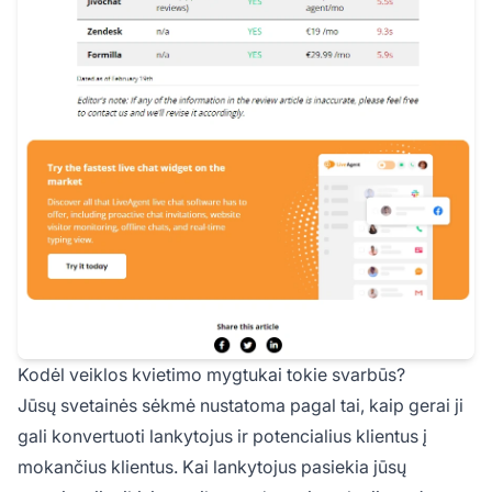
Kodėl veiklos kvietimo mygtukai tokie svarbūs?
Jūsų svetainės sėkmė nustatoma pagal tai, kaip gerai ji
gali konvertuoti lankytojus ir potencialius klientus į
mokančius klientus. Kai lankytojus pasiekia jūsų