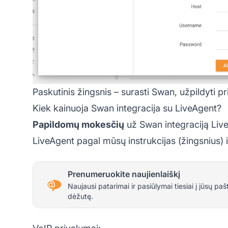
Paskutinis žingsnis – surasti Swan, užpildyti 
Kiek kainuoja Swan integracija su LiveAgent?
Papildomų mokesčių
už Swan integraciją Live
LiveAgent pagal mūsų instrukcijas (žingsnius)
Prenumeruokite naujienlaiškį
Naujausi patarimai ir pasiūlymai tiesiai į jūsų paš
dėžutę.