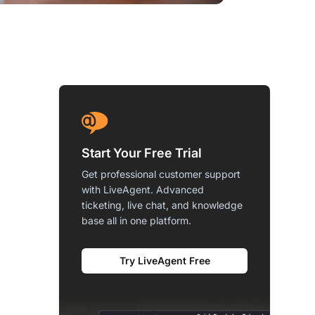
Start Your Free Trial
Get professional customer support
with LiveAgent. Advanced
ticketing, live chat, and knowledge
base all in one platform.
Try LiveAgent Free