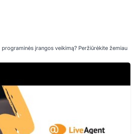
o programinės įrangos veikimą? Peržiūrėkite žemiau