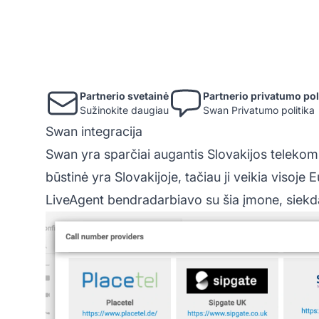
Partnerio svetainė
Partnerio privatumo pol
Sužinokite daugiau
Swan Privatumo politika
Swan integracija
Swan yra sparčiai augantis Slovakijos telekom
būstinė yra Slovakijoje, tačiau ji veikia visoje
LiveAgent
bendradarbiavo su šia įmone, siekdam