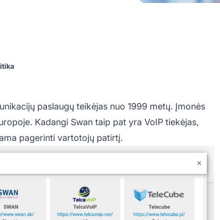
itika
unikacijų paslaugų teikėjas nuo 1999 metų. Įmonės
 Europoje. Kadangi Swan taip pat yra VoIP tiekėjas,
a pagerinti vartotojų patirtį.