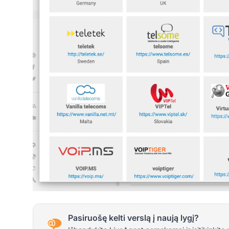
Pasiruošę kelti verslą į naują lygį?