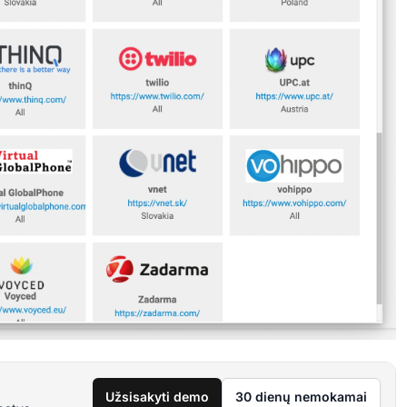
Užsisakyti demo
30 dienų nemokamai