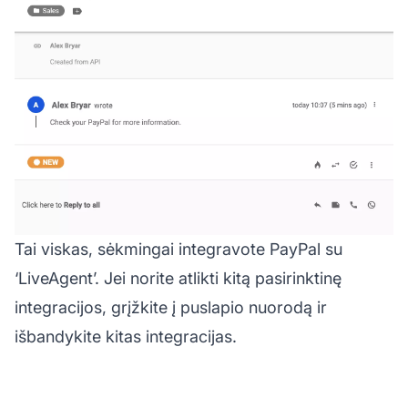
Tai viskas, sėkmingai integravote PayPal su
‘LiveAgent’. Jei norite atlikti kitą pasirinktinę
integracijos, grįžkite į puslapio nuorodą ir
išbandykite kitas integracijas.