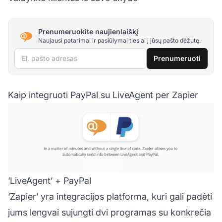
Prenumeruokite naujienlaiškį
Naujausi patarimai ir pasiūlymai tiesiai į jūsų pašto dėžutę.
El. pašto adresas
Prenumeruoti
Kaip integruoti PayPal su LiveAgent per Zapier
‘LiveAgent’ + PayPal
‘Zapier’ yra integracijos platforma, kuri gali padėti
jums lengvai sujungti dvi programas su konkrečia