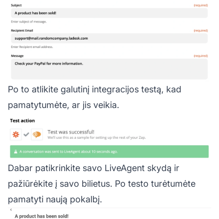
Po to atlikite galutinį integracijos testą, kad
pamatytumėte, ar jis veikia.
Dabar patikrinkite savo LiveAgent skydą ir
pažiūrėkite į savo bilietus. Po testo turėtumėte
pamatyti naują pokalbį.