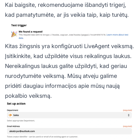
Kai baigsite, rekomenduojame išbandyti trigerį,
kad pamatytumėte, ar jis veikia taip, kaip turėtų.
Kitas žingsnis yra konfigūruoti LiveAgent veiksmą.
Įsitikinkite, kad užpildėte visus reikalingus laukus.
Nereikalingus laukus galite užpildyti, kad geriau
nurodytumėte veiksmą. Mūsų atveju galime
pridėti daugiau informacijos apie mūsų naują
pokalbio veiksmą.