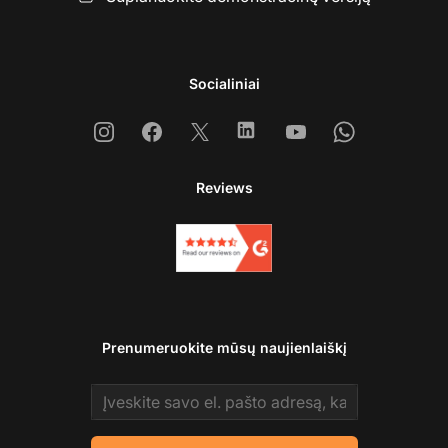
Socialiniai
Instagram
Facebook
X
Linkedin
Youtube
Whatsapp
Reviews
Prenumeruokite mūsų naujienlaiškį
Email address