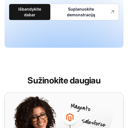
Išbandykite
Suplanuokite
dabar
demonstraciją
Sužinokite daugiau
Braintree