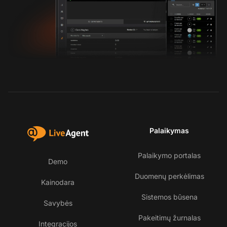
Palaikymas
Palaikymo portalas
Demo
Duomenų perkėlimas
Kainodara
Sistemos būsena
Savybės
Pakeitimų žurnalas
Integracijos