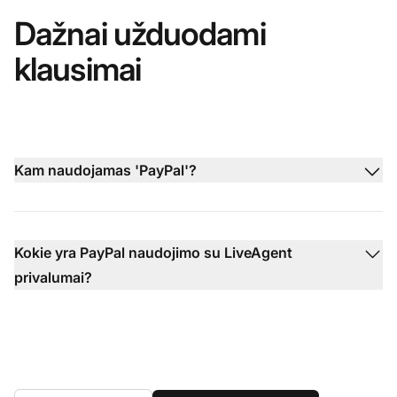
Dažnai užduodami
klausimai
Kam naudojamas 'PayPal'?
Kokie yra PayPal naudojimo su LiveAgent
privalumai?