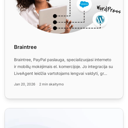
Braintree
Braintree, PayPal paslauga, specializuojasi interneto
ir mobilių mokėjimais el. komercijoje. Jo integracija su
LiveAgent leidžia vartotojams lengvai valdyti, gr...
Jan 20, 2026
2 min skaitymo
Pagalbos stalo integracijos