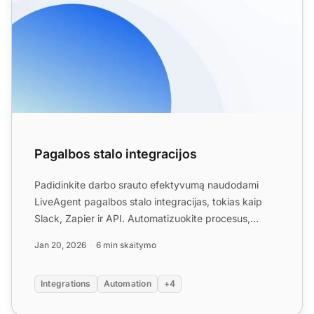
Pagalbos stalo integracijos
Padidinkite darbo srauto efektyvumą naudodami
LiveAgent pagalbos stalo integracijas, tokias kaip
Slack, Zapier ir API. Automatizuokite procesus,
bendrinkite duo...
Jan 20, 2026
6 min skaitymo
Integrations
Automation
+4