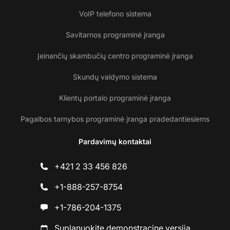
VoIP telefono sistema
Savitarnos programinė įranga
Įeinančių skambučių centro programinė įranga
Skundų valdymo sistema
Klientų portalo programinė įranga
Pagalbos tarnybos programinė įranga pradedantiesiems
Pardavimų kontaktai
+421 2 33 456 826
+1-888-257-8754
+1-786-204-1375
Suplanuokite demonstracinę versiją