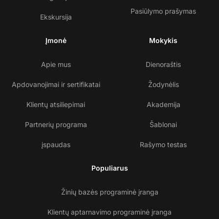
Pasiūlymo prašymas
Ekskursija
Įmonė
Mokykis
Apie mus
Dienoraštis
Apdovanojimai ir sertifikatai
Žodynėlis
Klientų atsiliepimai
Akademija
Partnerių programa
Šablonai
įspaudas
Rašymo testas
Populiarus
Žinių bazės programinė įranga
Klientų aptarnavimo programinė įranga