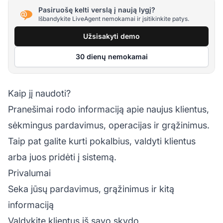
Pasiruošę kelti verslą į naują lygį?
Išbandykite LiveAgent nemokamai ir įsitikinkite patys.
Užsisakyti demo
30 dienų nemokamai
Kaip jį naudoti?
Pranešimai rodo informaciją apie naujus klientus,
sėkmingus pardavimus, operacijas ir grąžinimus.
Taip pat galite kurti pokalbius, valdyti klientus
arba juos pridėti į sistemą.
Privalumai
Seka jūsų pardavimus, grąžinimus ir kitą
informaciją
Valdykite klientus iš savo skydo