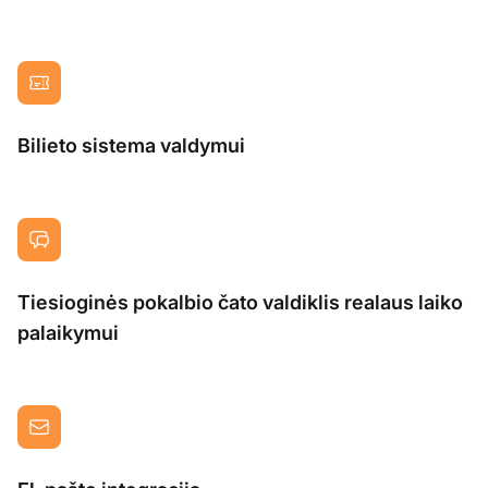
Bilieto sistema valdymui
Tiesioginės pokalbio čato valdiklis realaus laiko
palaikymui