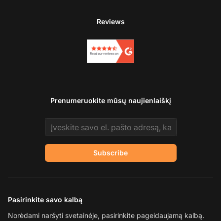
Reviews
Prenumeruokite mūsų naujienlaiškį
Email address
Subscribe
Pasirinkite savo kalbą
Norėdami naršyti svetainėje, pasirinkite pageidaujamą kalbą.