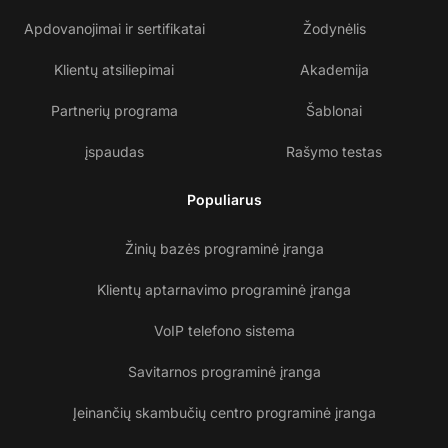
Apdovanojimai ir sertifikatai
Žodynėlis
Klientų atsiliepimai
Akademija
Partnerių programa
Šablonai
įspaudas
Rašymo testas
Populiarus
Žinių bazės programinė įranga
Klientų aptarnavimo programinė įranga
VoIP telefono sistema
Savitarnos programinė įranga
Įeinančių skambučių centro programinė įranga