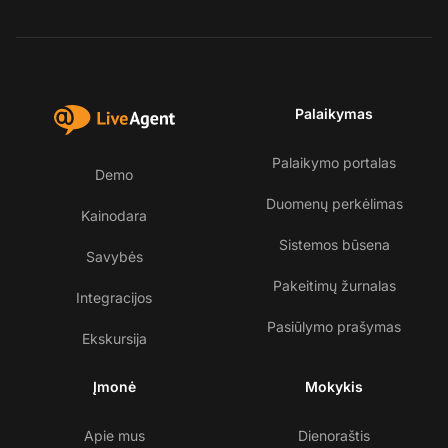
Palaikymas
Palaikymo portalas
Demo
Duomenų perkėlimas
Kainodara
Sistemos būsena
Savybės
Pakeitimų žurnalas
Integracijos
Pasiūlymo prašymas
Ekskursija
Įmonė
Mokykis
Apie mus
Dienoraštis