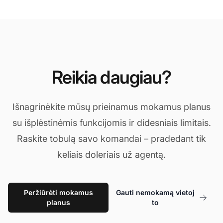
Reikia daugiau?
Išnagrinėkite mūsų prieinamus mokamus planus
su išplėstinėmis funkcijomis ir didesniais limitais.
Raskite tobulą savo komandai – pradedant tik
keliais doleriais už agentą.
Peržiūrėti mokamus
Gauti nemokamą vietoj
planus
to