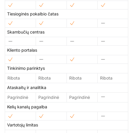
Tiesioginės pokalbio čatas
Skambučių centras
Kliento portalas
Tinkinimo parinktys
Ribota
Ribota
Ribota
Ribota
Ataskaitų ir analitika
Pagrindinė
Pagrindinė
Pagrindinė
Kelių kanalų pagalba
Vartotojų limitas