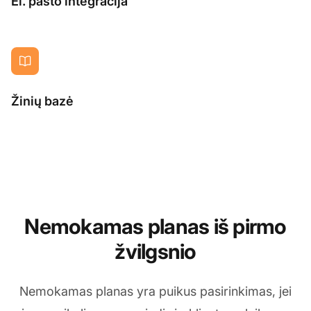
El. pašto integracija
Žinių bazė
Nemokamas planas iš pirmo
žvilgsnio
Nemokamas planas yra puikus pasirinkimas, jei