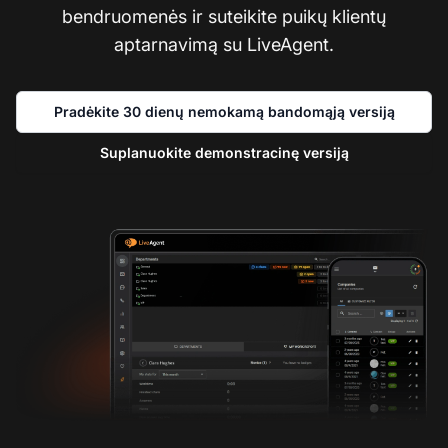
bendruomenės ir suteikite puikų klientų
aptarnavimą su LiveAgent.
Pradėkite 30 dienų nemokamą bandomąją versiją
Suplanuokite demonstracinę versiją