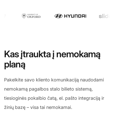
Kas įtraukta į nemokamą
planą
Pakelkite savo kliento komunikaciją naudodami
nemokamą pagalbos stalo bilieto sistemą,
tiesioginės pokalbio čatą, el. pašto integraciją ir
žinių bazę – visa tai nemokamai.