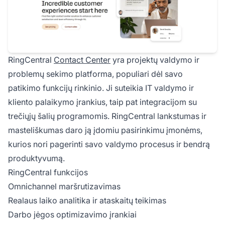
RingCentral
Contact Center
yra projektų valdymo ir
problemų sekimo platforma, populiari dėl savo
patikimo funkcijų rinkinio. Ji suteikia IT valdymo ir
kliento palaikymo įrankius, taip pat integracijom su
trečiųjų šalių programomis. RingCentral lankstumas ir
masteliškumas daro ją įdomiu pasirinkimu įmonėms,
kurios nori pagerinti savo valdymo procesus ir bendrą
produktyvumą.
RingCentral funkcijos
Omnichannel maršrutizavimas
Realaus laiko analitika ir ataskaitų teikimas
Darbo jėgos optimizavimo įrankiai