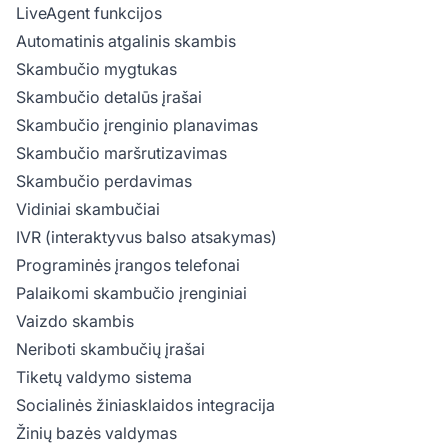
LiveAgent funkcijos
Automatinis atgalinis skambis
Skambučio mygtukas
Skambučio detalūs įrašai
Skambučio įrenginio planavimas
Skambučio maršrutizavimas
Skambučio perdavimas
Vidiniai skambučiai
IVR (interaktyvus balso atsakymas)
Programinės įrangos telefonai
Palaikomi skambučio įrenginiai
Vaizdo skambis
Neriboti skambučių įrašai
Tiketų valdymo sistema
Socialinės žiniasklaidos integracija
Žinių bazės valdymas