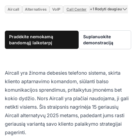
+1 Rodyti daugiau
Aircall
Alternatives
VoIP
Call Center
Pradėkite nemokamą
Suplanuokite
bandomąjį laikotarpį
demonstraciją
Aircall yra žinoma debesies telefono sistema, skirta
kliento aptarnavimo komandom, siūlanti balso
komunikacijos sprendimus, pritaikytus įmonėms bet
kokio dydžio. Nors Aircall yra plačiai naudojama, ji gali
netikti visiems. Šis straipsnis nagrinėja 15 geriausių
Aircall alternatyvų 2025 metams, padedant jums rasti
geriausią variantą savo kliento palaikymo strategijai
pagerinti.