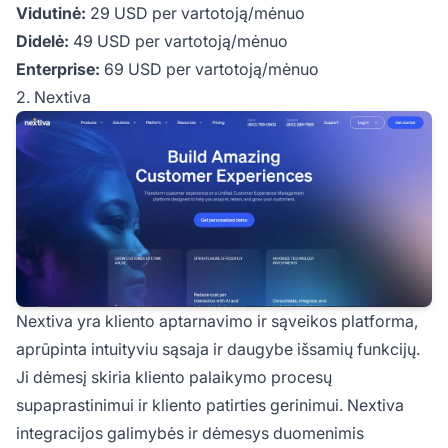
Vidutinė:
29 USD per vartotoją/mėnuo
Didelė:
49 USD per vartotoją/mėnuo
Enterprise:
69 USD per vartotoją/mėnuo
2. Nextiva
Nextiva yra kliento aptarnavimo ir sąveikos platforma,
aprūpinta intuityviu sąsaja ir daugybe išsamių funkcijų.
Ji dėmesį skiria kliento palaikymo procesų
supaprastinimui ir kliento patirties gerinimui. Nextiva
integracijos galimybės ir dėmesys duomenimis