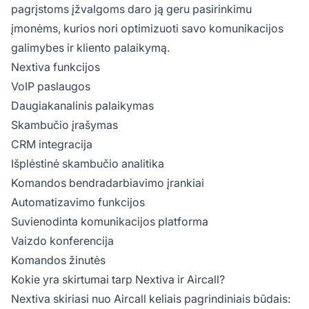
pagrįstoms įžvalgoms daro ją geru pasirinkimu
įmonėms, kurios nori optimizuoti savo komunikacijos
galimybes ir kliento palaikymą.
Nextiva funkcijos
VoIP paslaugos
Daugiakanalinis palaikymas
Skambučio įrašymas
CRM integracija
Išplėstinė skambučio analitika
Komandos bendradarbiavimo įrankiai
Automatizavimo funkcijos
Suvienodinta komunikacijos platforma
Vaizdo konferencija
Komandos žinutės
Kokie yra skirtumai tarp Nextiva ir Aircall?
Nextiva skiriasi nuo Aircall keliais pagrindiniais būdais: