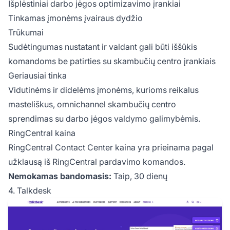
Išplėstiniai darbo jėgos optimizavimo įrankiai
Tinkamas įmonėms įvairaus dydžio
Trūkumai
Sudėtingumas nustatant ir valdant gali būti iššūkis
komandoms be patirties su skambučių centro įrankiais
Geriausiai tinka
Vidutinėms ir didelėms įmonėms, kurioms reikalus
masteliškus, omnichannel skambučių centro
sprendimas su darbo jėgos valdymo galimybėmis.
RingCentral kaina
RingCentral Contact Center kaina yra prieinama pagal
užklausą iš RingCentral pardavimo komandos.
Nemokamas bandomasis:
Taip, 30 dienų
4. Talkdesk