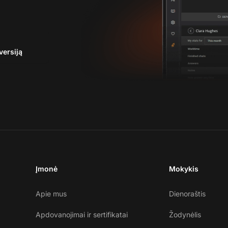
versiją
Įmonė
Mokykis
Apie mus
Dienoraštis
Apdovanojimai ir sertifikatai
Žodynėlis