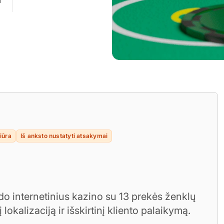
iūra
Iš anksto nustatyti atsakymai
ldo internetinius kazino su 13 prekės ženklų
okalizaciją ir išskirtinį kliento palaikymą.