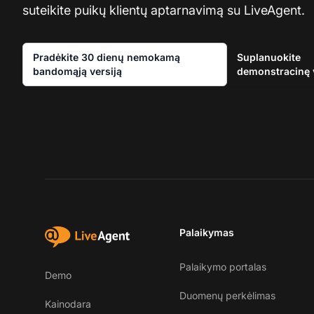
suteikite puikų klientų aptarnavimą su LiveAgent.
Pradėkite 30 dienų nemokamą
Suplanuokite
bandomąją versiją
demonstracinę 
Palaikymas
Palaikymo portalas
Demo
Duomenų perkėlimas
Kainodara