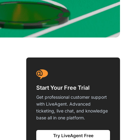
Start Your Free Trial
Get professional customer support
with LiveAgent. Advanced
ticketing, live chat, and knowledge
base all in one platform.
Try LiveAgent Free