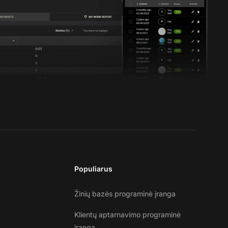
Populiarus
Žinių bazės programinė įranga
Klientų aptarnavimo programinė
įranga