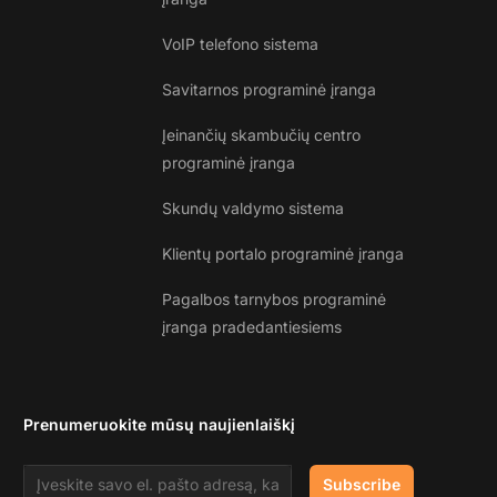
VoIP telefono sistema
Savitarnos programinė įranga
Įeinančių skambučių centro
programinė įranga
Skundų valdymo sistema
Klientų portalo programinė įranga
Pagalbos tarnybos programinė
įranga pradedantiesiems
Prenumeruokite mūsų naujienlaiškį
Email address
Subscribe