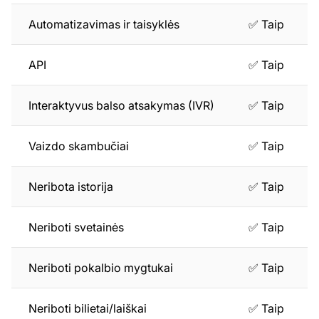
Automatizavimas ir taisyklės
✅ Taip
API
✅ Taip
Interaktyvus balso atsakymas (IVR)
✅ Taip
Vaizdo skambučiai
✅ Taip
Neribota istorija
✅ Taip
Neriboti svetainės
✅ Taip
Neriboti pokalbio mygtukai
✅ Taip
Neriboti bilietai/laiškai
✅ Taip