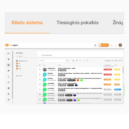
Bilieto sistema
Tiesioginis pokalbis
Žinių b