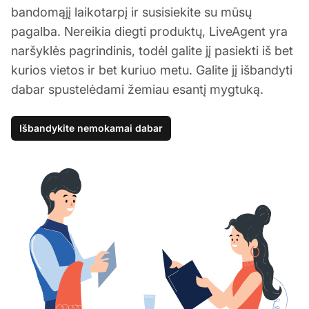
bandomąjį laikotarpį ir susisiekite su mūsų
pagalba. Nereikia diegti produktų, LiveAgent yra
naršyklės pagrindinis, todėl galite jį pasiekti iš bet
kurios vietos ir bet kuriuo metu. Galite jį išbandyti
dabar spustelėdami žemiau esantį mygtuką.
Išbandykite nemokamai dabar