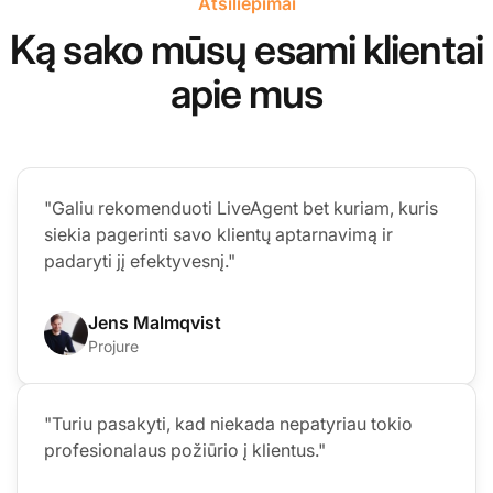
Atsiliepimai
Ką sako mūsų esami klientai
apie mus
"Galiu rekomenduoti LiveAgent bet kuriam, kuris
siekia pagerinti savo klientų aptarnavimą ir
padaryti jį efektyvesnį."
Jens Malmqvist
Projure
"Turiu pasakyti, kad niekada nepatyriau tokio
profesionalaus požiūrio į klientus."