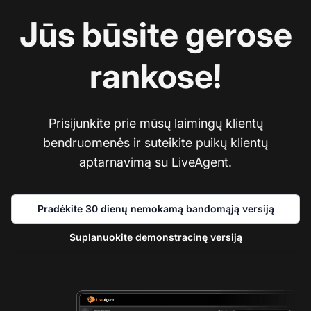
Jūs būsite gerose
rankose!
Prisijunkite prie mūsų laimingų klientų
bendruomenės ir suteikite puikų klientų
aptarnavimą su LiveAgent.
Pradėkite 30 dienų nemokamą bandomąją versiją
Suplanuokite demonstracinę versiją