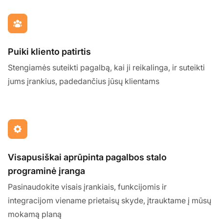
Puiki kliento patirtis
Stengiamės suteikti pagalbą, kai ji reikalinga, ir suteikti
jums įrankius, padedančius jūsų klientams
Visapusiškai aprūpinta pagalbos stalo
programinė įranga
Pasinaudokite visais įrankiais, funkcijomis ir
integracijom viename prietaisų skyde, įtrauktame į mūsų
mokamą planą