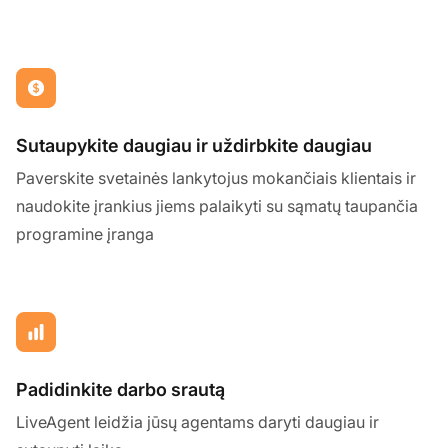
Sutaupykite daugiau ir uždirbkite daugiau
Paverskite svetainės lankytojus mokančiais klientais ir
naudokite įrankius jiems palaikyti su sąmatų taupančia
programine įranga
Padidinkite darbo srautą
LiveAgent leidžia jūsų agentams daryti daugiau ir