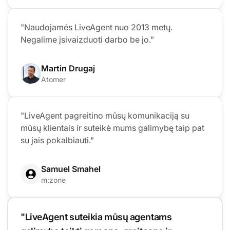
"Naudojamės LiveAgent nuo 2013 metų.
Negalime įsivaizduoti darbo be jo."
Martin Drugaj
Atomer
"LiveAgent pagreitino mūsų komunikaciją su
mūsų klientais ir suteikė mums galimybę taip pat
su jais pokalbiauti."
Samuel Smahel
m:zone
"LiveAgent suteikia mūsų agentams