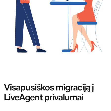
Visapusiškos migraciją į
LiveAgent privalumai