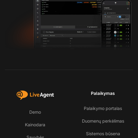
Palaikymas
Palaikymo portalas
Demo
Duomenų perkėlimas
Kainodara
Sistemos būsena
Savybės