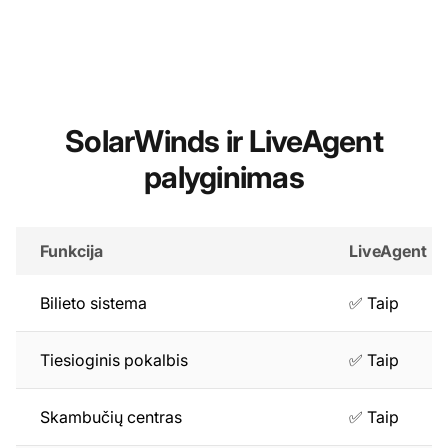
SolarWinds ir LiveAgent
palyginimas
Funkcija
LiveAgent
Bilieto sistema
✅ Taip
Tiesioginis pokalbis
✅ Taip
Skambučių centras
✅ Taip