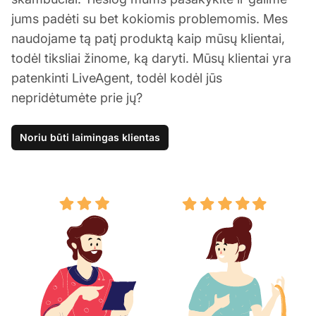
jums padėti su bet kokiomis problemomis. Mes
naudojame tą patį produktą kaip mūsų klientai,
todėl tiksliai žinome, ką daryti. Mūsų klientai yra
patenkinti LiveAgent, todėl kodėl jūs
nepridėtumėte prie jų?
Noriu būti laimingas klientas