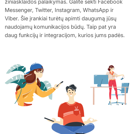
žiniasklaidos palaikymas. Galite sekti Facebook
Messenger, Twitter, Instagram, WhatsApp ir
Viber. Šie įrankiai turėtų apimti daugumą jūsų
naudojamų komunikacijos būdų. Taip pat yra
daug funkcijų ir integracijom, kurios jums padės.