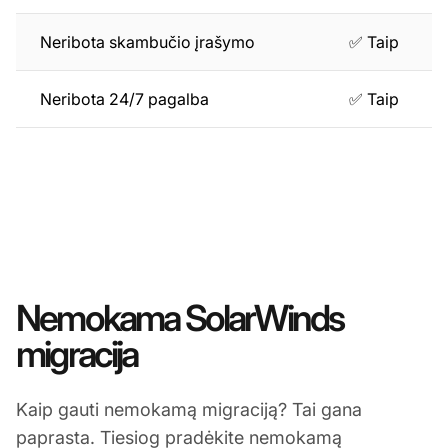
Neribota skambučio įrašymo
✅ Taip
Neribota 24/7 pagalba
✅ Taip
Nemokama SolarWinds
migracija
Kaip gauti nemokamą migraciją? Tai gana
paprasta. Tiesiog pradėkite nemokamą