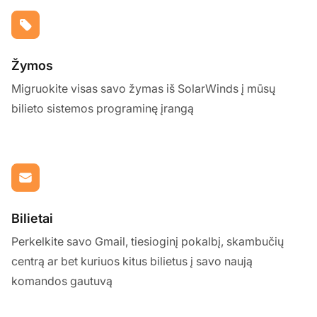
Žymos
Migruokite visas savo žymas iš SolarWinds į mūsų
bilieto sistemos programinę įrangą
Bilietai
Perkelkite savo Gmail, tiesioginį pokalbį, skambučių
centrą ar bet kuriuos kitus bilietus į savo naują
komandos gautuvą