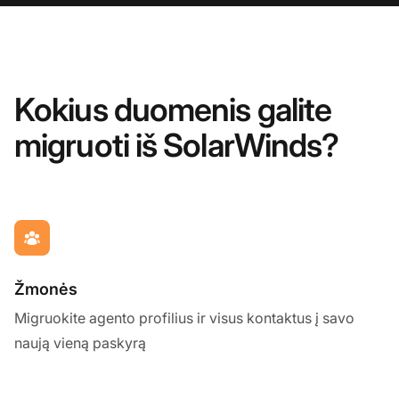
Kokius duomenis galite
migruoti iš SolarWinds?
Žmonės
Migruokite agento profilius ir visus kontaktus į savo
naują vieną paskyrą