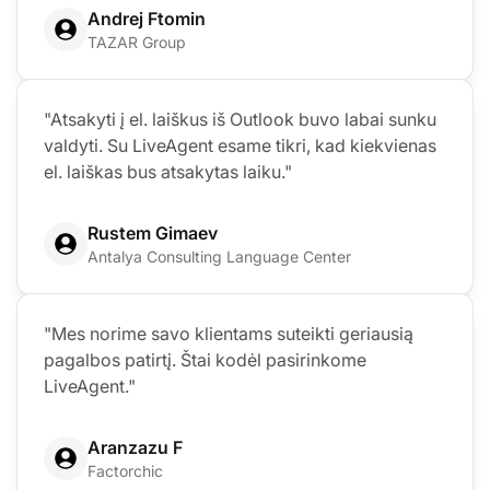
Andrej Ftomin
TAZAR Group
"Atsakyti į el. laiškus iš Outlook buvo labai sunku
valdyti. Su LiveAgent esame tikri, kad kiekvienas
el. laiškas bus atsakytas laiku."
Rustem Gimaev
Antalya Consulting Language Center
"Mes norime savo klientams suteikti geriausią
pagalbos patirtį. Štai kodėl pasirinkome
LiveAgent."
Aranzazu F
Factorchic