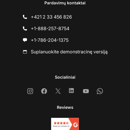
Pardavimų kontaktai
+421 2 33 456 826
+1-888-257-8754
+1-786-204-1375
Suplanuokite demonstracinę versiją
Socialiniai
Instagram
Facebook
X
Linkedin
Youtube
Whatsapp
Reviews