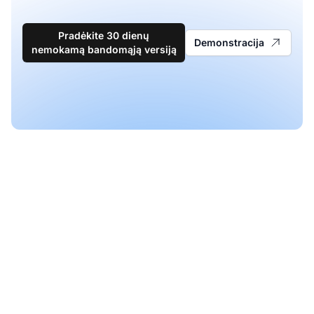
Pradėkite 30 dienų
Demonstracija
nemokamą bandomąją versiją