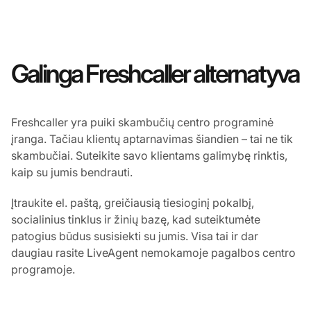
Galinga Freshcaller alternatyva
Freshcaller yra puiki skambučių centro programinė
įranga. Tačiau klientų aptarnavimas šiandien – tai ne tik
skambučiai. Suteikite savo klientams galimybę rinktis,
kaip su jumis bendrauti.
Įtraukite el. paštą, greičiausią tiesioginį pokalbį,
socialinius tinklus ir žinių bazę, kad suteiktumėte
patogius būdus susisiekti su jumis. Visa tai ir dar
daugiau rasite LiveAgent nemokamoje pagalbos centro
programoje.