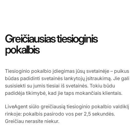
Greičiausias tiesioginis
pokalbis
Tiesioginio pokalbio įdiegimas jūsų svetainėje – puikus
būdas padidinti svetainės lankytojų įsitraukimą. Jie gali
susisiekti su jumis tiesiai iš svetainės. Tokiu būdu
padidėja tikimybė, kad jie taps mokančiais klientais.
LiveAgent siūlo greičiausią tiesioginio pokalbio valdiklį
rinkoje: pokalbis pasirodo vos per 2,5 sekundės.
Greičiau nerasite niekur.