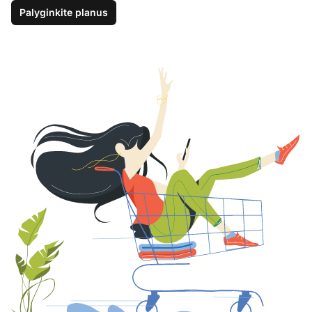
Palyginkite planus