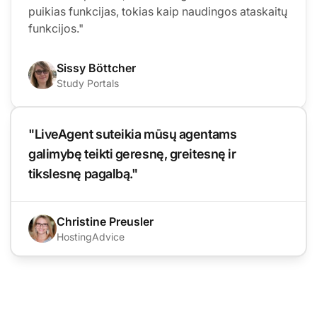
puikias funkcijas, tokias kaip naudingos ataskaitų
funkcijos."
Sissy Böttcher
Study Portals
"LiveAgent suteikia mūsų agentams
galimybę teikti geresnę, greitesnę ir
tikslesnę pagalbą."
Christine Preusler
HostingAdvice