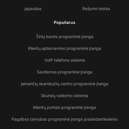
įspaudas
Rašymo testas
Populiarus
Žinių bazės programinė įranga
Klientų aptarnavimo programinė įranga
VoIP telefono sistema
Savitarnos programinė įranga
Įeinančių skambučių centro programinė įranga
Skundų valdymo sistema
Klientų portalo programinė įranga
Pagalbos tarnybos programinė įranga pradedantiesiems