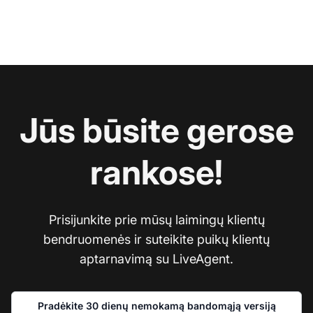
Jūs būsite gerose
rankose!
Prisijunkite prie mūsų laimingų klientų
bendruomenės ir suteikite puikų klientų
aptarnavimą su LiveAgent.
Pradėkite 30 dienų nemokamą bandomąją versiją