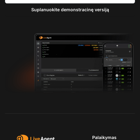
Suplanuokite demonstracinę versiją
Palaikymas