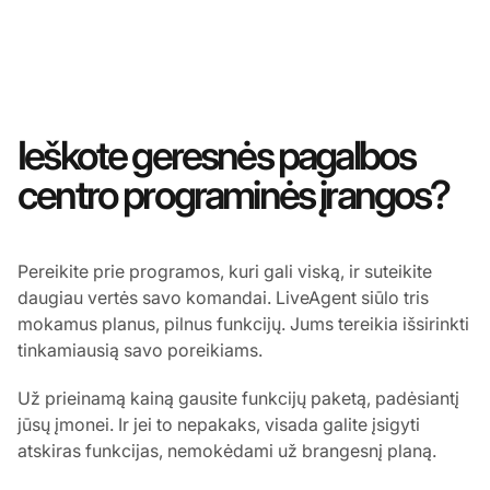
Ieškote geresnės pagalbos
centro programinės įrangos?
Pereikite prie programos, kuri gali viską, ir suteikite
daugiau vertės savo komandai. LiveAgent siūlo tris
mokamus planus, pilnus funkcijų. Jums tereikia išsirinkti
tinkamiausią savo poreikiams.
Už prieinamą kainą gausite funkcijų paketą, padėsiantį
jūsų įmonei. Ir jei to nepakaks, visada galite įsigyti
atskiras funkcijas, nemokėdami už brangesnį planą.