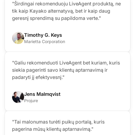
"Širdingai rekomenduoju LiveAgent produktą, ne
tik kaip Kayako alternatyvą, bet ir kaip daug
geresnį sprendimą su papildoma verte."
Timothy G. Keys
Marietta Corporation
"Galiu rekomenduoti LiveAgent bet kuriam, kuris
siekia pagerinti savo klientų aptarnavimą ir
padaryti jį efektyvesnį."
Jens Malmqvist
Projure
"Tai malonumas turėti puikų portalą, kuris
pagerina mūsų klientų aptarnavimą."