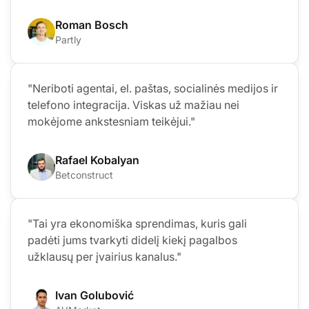
Roman Bosch
Partly
"Neriboti agentai, el. paštas, socialinės medijos ir
telefono integracija. Viskas už mažiau nei
mokėjome ankstesniam teikėjui."
Rafael Kobalyan
Betconstruct
"Tai yra ekonomiška sprendimas, kuris gali
padėti jums tvarkyti didelį kiekį pagalbos
užklausų per įvairius kanalus."
Ivan Golubović