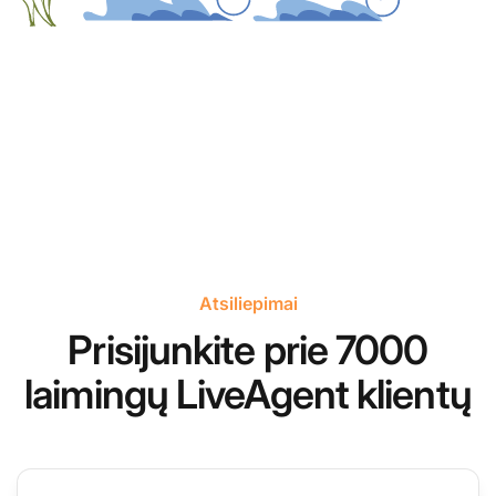
Atsiliepimai
Prisijunkite prie 7000
laimingų LiveAgent klientų