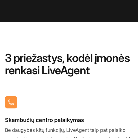
3 priežastys, kodėl įmonės
renkasi LiveAgent
Skambučių centro palaikymas
Be daugybės kitų funkcijų, LiveAgent taip pat palaiko