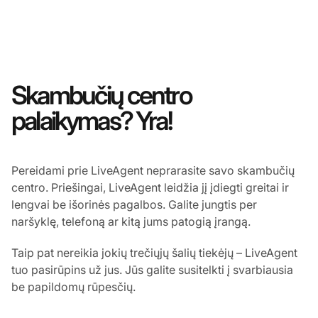
Skambučių centro
palaikymas? Yra!
Pereidami prie LiveAgent neprarasite savo skambučių
centro. Priešingai, LiveAgent leidžia jį įdiegti greitai ir
lengvai be išorinės pagalbos. Galite jungtis per
naršyklę, telefoną ar kitą jums patogią įrangą.
Taip pat nereikia jokių trečiųjų šalių tiekėjų – LiveAgent
tuo pasirūpins už jus. Jūs galite susitelkti į svarbiausia
be papildomų rūpesčių.