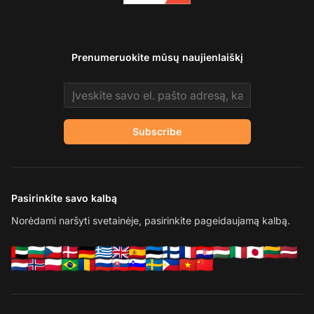
Prenumeruokite mūsų naujienlaiškį
Email address
Subscribe
Pasirinkite savo kalbą
Norėdami naršyti svetainėje, pasirinkite pageidaujamą kalbą.