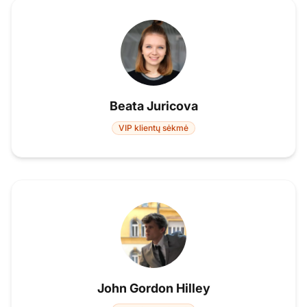
Beata Juricova
VIP klientų sėkmė
John Gordon Hilley