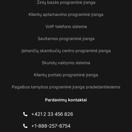
Žinių bazės programinė įranga
Klientų aptarnavimo programinė įranga
VoIP telefono sistema
Savitarnos programinė įranga
Įeinančių skambučių centro programinė įranga
Skundų valdymo sistema
Klientų portalo programinė įranga
Pagalbos tarnybos programinė įranga pradedantiesiems
Pardavimų kontaktai
+421 2 33 456 826
+1-888-257-8754