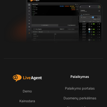
Palaikymas
Palaikymo portalas
Demo
Duomenų perkėlimas
Kainodara