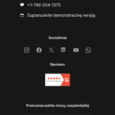
+1-786-204-1375
Suplanuokite demonstracinę versiją
Socialiniai
Instagram
Facebook
X
Linkedin
Youtube
Whatsapp
Reviews
Prenumeruokite mūsų naujienlaiškį