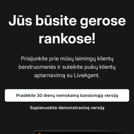
Jūs būsite gerose
rankose!
Prisijunkite prie mūsų laimingų klientų
bendruomenės ir suteikite puikų klientų
aptarnavimą su LiveAgent.
Pradėkite 30 dienų nemokamą bandomąją versiją
Suplanuokite demonstracinę versiją