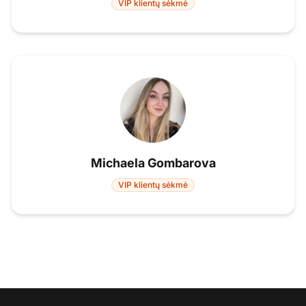
VIP klientų sėkmė
Michaela Gombarova
VIP klientų sėkmė