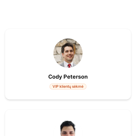
Cody Peterson
VIP klientų sėkmė