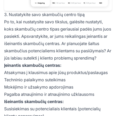
3. Nustatykite savo skambučių centro tipą
Po to, kai nustatysite savo tikslus, galėsite nustatyti,
koks skambučių centro tipas geriausiai padės jums juos
pasiekti. Apsvarstykite, ar jums reikalingas įeinantis ar
išeinantis skambučių centras. Ar planuojate šaltus
skambučius potencialiems klientams su pasiūlymais? Ar
jūs labiau sutelkti į kliento problemų sprendimą?
Įeinantis skambučių centras:
Atsakymas į klausimus apie jūsų produktus/paslaugas
Techninio palaikymo suteikimas
Mokėjimo ir užsakymo apdorojimas
Pagalba atnaujinimo ir atnaujinimo užklausoms
Išeinantis skambučių centras:
Susisiekimas su potencialiais klientais (potencialių
klientų generavimas)