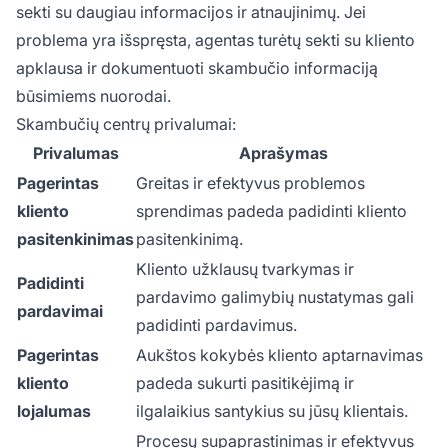
sekti su daugiau informacijos ir atnaujinimų. Jei
problema yra išspręsta, agentas turėtų sekti su kliento
apklausa ir dokumentuoti skambučio informaciją
būsimiems nuorodai.
Skambučių centrų privalumai:
Privalumas
Aprašymas
Pagerintas
Greitas ir efektyvus problemos
kliento
sprendimas padeda padidinti kliento
pasitenkinimas
pasitenkinimą.
Kliento užklausų tvarkymas ir
Padidinti
pardavimo galimybių nustatymas gali
pardavimai
padidinti pardavimus.
Pagerintas
Aukštos kokybės kliento aptarnavimas
kliento
padeda sukurti pasitikėjimą ir
lojalumas
ilgalaikius santykius su jūsų klientais.
Procesų supaprastinimas ir efektyvus