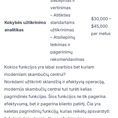
stebėjimas ir
vertinimas
– Atitikties
$30,000 –
Kokybės užtikrinimo
standartams
$45,000
analitikas
užtikrinimas
per metus
– Atsiliepimų
teikimas ir
pagerinimų
rekomendavimas
Kokios funkcijos yra labai svarbios bet kuriam
moderniam skambučių centrui?
Norėdami užtikrinti sklandžią ir efektyvią operaciją,
modernūs skambučių centrai turi turėti kelias
pagrindinės funkcijas. Šios funkcijos ne tik pagerina
efektyvumą, bet ir pagerina kliento patirtį. Čia yra
keletas pagrindinių funkcijų, kurias reikėtų apsvarstyti: