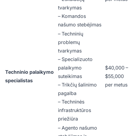
tvarkymas
– Komandos
našumo stebėjimas
– Techninių
problemų
tvarkymas
– Specializuoto
palaikymo
$40,000 –
Techninio palaikymo
suteikimas
$55,000
specialistas
– Trikčių šalinimo
per metus
pagalba
– Techninės
infrastruktūros
priežiūra
– Agento našumo