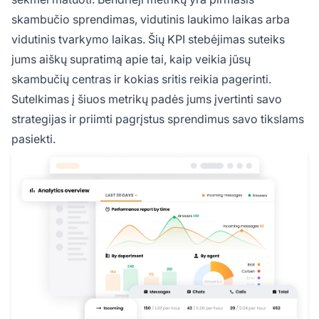
skambučio sprendimas, vidutinis laukimo laikas arba
vidutinis tvarkymo laikas. Šių KPI stebėjimas suteiks
jums aiškų supratimą apie tai, kaip veikia jūsų
skambučių centras ir kokias sritis reikia pagerinti.
Sutelkimas į šiuos metrikų padės jums įvertinti savo
strategijas ir priimti pagrįstus sprendimus savo tikslams
pasiekti.