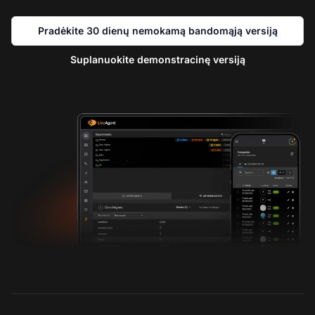
Pradėkite 30 dienų nemokamą bandomąją versiją
Suplanuokite demonstracinę versiją