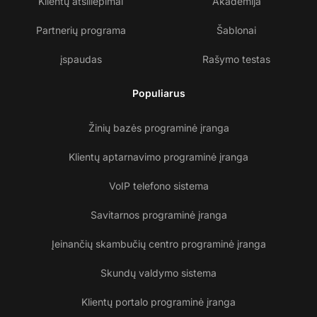
Klientų atsiliepimai
Akademija
Partnerių programa
Šablonai
įspaudas
Rašymo testas
Populiarus
Žinių bazės programinė įranga
Klientų aptarnavimo programinė įranga
VoIP telefono sistema
Savitarnos programinė įranga
Įeinančių skambučių centro programinė įranga
Skundų valdymo sistema
Klientų portalo programinė įranga