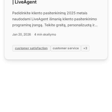
| LiveAgent
Padidinkite kliento pasitenkinimą 2025 metais
naudodami LiveAgent išmanią kliento pasitenkinimo
programinę įrangą. Teikite greitą, personalizuotą ir
žinią pagrį...
Jan 20, 2026
4 min skaitymo
customer satisfaction
customer service
+3