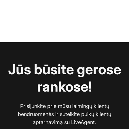
Jūs būsite gerose
rankose!
Prisijunkite prie mūsų laimingų klientų
bendruomenės ir suteikite puikų klientų
aptarnavimą su LiveAgent.