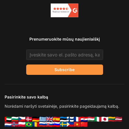
Prenumeruokite mūsų naujienlaiškį
Email address
Subscribe
Pasirinkite savo kalbą
Norėdami naršyti svetainėje, pasirinkite pageidaujamą kalbą.