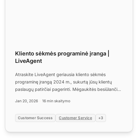
Kliento sėkmės programinė įranga |
LiveAgent
Atraskite LiveAgent geriausia kliento sėkmės
programinę įrangą 2024 m., sukurtą jūsų klientų
paslaugų patirčiai pagerinti. Mėgaukitės besiūlančia
komunikacija v...
Jan 20, 2026
16 min skaitymo
Customer Success
Customer Service
+3