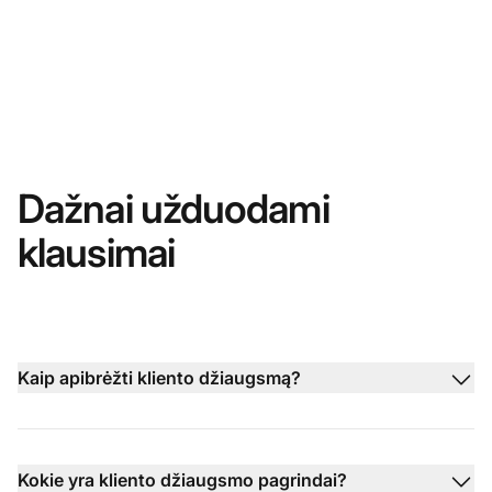
Dažnai užduodami
klausimai
Kaip apibrėžti kliento džiaugsmą?
Kokie yra kliento džiaugsmo pagrindai?