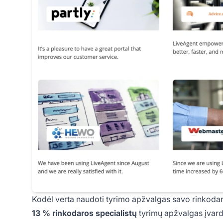
Kodėl verta naudoti tyrimo apžvalgas savo rinkodar
13 % rinkodaros specialistų
tyrimų apžvalgas įvardi