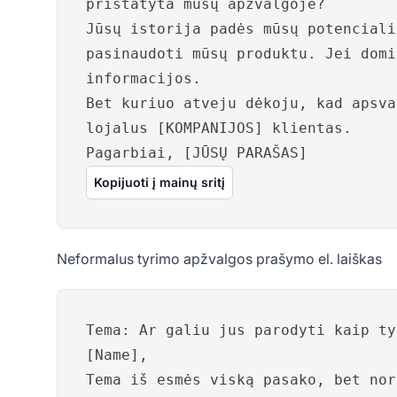
pristatyta mūsų apžvalgoje?
Jūsų istorija padės mūsų potenciali
pasinaudoti mūsų produktu. Jei domi
informacijos.
Bet kuriuo atveju dėkoju, kad apsva
lojalus [KOMPANIJOS] klientas.
Pagarbiai, [JŪSŲ PARAŠAS]
Kopijuoti į mainų sritį
Neformalus tyrimo apžvalgos prašymo el. laiškas
Tema: Ar galiu jus parodyti kaip ty
[Name],
Tema iš esmės viską pasako, bet nor