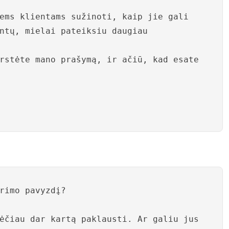
ems klientams sužinoti, kaip jie gali
ntų, mielai pateiksiu daugiau
rstėte mano prašymą, ir ačiū, kad esate
rimo pavyzdį?
ėčiau dar kartą paklausti. Ar galiu jus