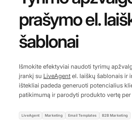
prašymo el. laiš
šablonai
Išmokite efektyviai naudoti tyrimų apžval
įrankį su
LiveAgent
el. laiškų šablonais ir 
ištekliai padeda generuoti potencialius klie
patikimumą ir parodyti produkto vertę per 
LiveAgent
Marketing
Email Templates
B2B Marketing