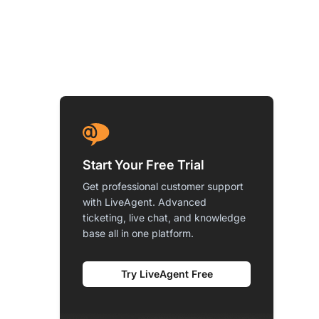
Start Your Free Trial
Get professional customer support
with LiveAgent. Advanced
ticketing, live chat, and knowledge
base all in one platform.
Try LiveAgent Free